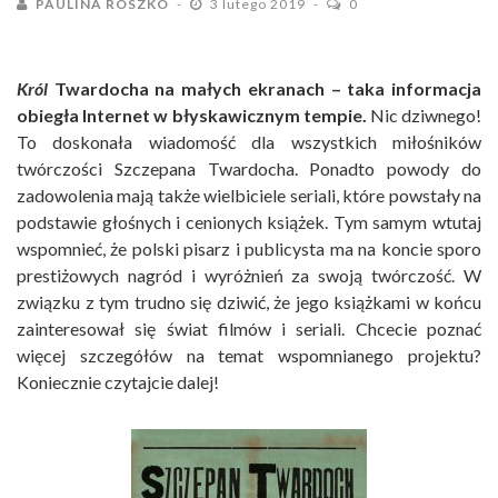
PAULINA ROSZKO
3 lutego 2019
0
Król
Twardocha na małych ekranach – taka informacja
obiegła Internet w błyskawicznym tempie.
Nic dziwnego!
To doskonała wiadomość dla wszystkich miłośników
twórczości Szczepana Twardocha. Ponadto powody do
zadowolenia mają także wielbiciele seriali, które powstały na
podstawie głośnych i cenionych książek. Tym samym wtutaj
wspomnieć, że polski pisarz i publicysta ma na koncie sporo
prestiżowych nagród i wyróżnień za swoją twórczość. W
związku z tym trudno się dziwić, że jego książkami w końcu
zainteresował się świat filmów i seriali. Chcecie poznać
więcej szczegółów na temat wspomnianego projektu?
Koniecznie czytajcie dalej!