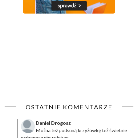
OSTATNIE KOMENTARZE
Daniel Drogosz
Można też podsuną
krzyżówkę
też świetnie
wzbogaca słownictwo