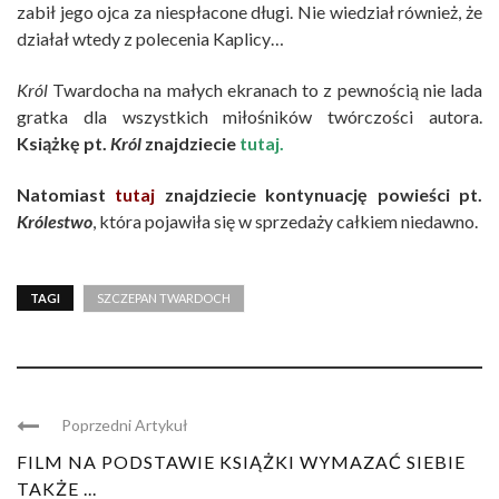
zabił jego ojca za niespłacone długi. Nie wiedział również, że
działał wtedy z polecenia Kaplicy…
Król
Twardocha na małych ekranach to z pewnością nie lada
gratka dla wszystkich miłośników twórczości autora.
Książkę pt.
Król
znajdziecie
tutaj.
Natomiast
tutaj
znajdziecie kontynuację powieści pt.
Królestwo
, która pojawiła się w sprzedaży całkiem niedawno.
TAGI
SZCZEPAN TWARDOCH
Poprzedni Artykuł
FILM NA PODSTAWIE KSIĄŻKI WYMAZAĆ SIEBIE
TAKŻE ...