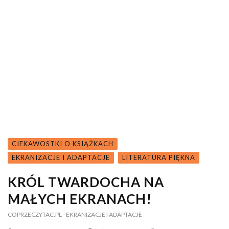
CIEKAWOSTKI O KSIĄŻKACH
EKRANIZACJE I ADAPTACJE
LITERATURA PIĘKNA
KRÓL TWARDOCHA NA
MAŁYCH EKRANACH!
COPRZECZYTAC.PL
- EKRANIZACJE I ADAPTACJE