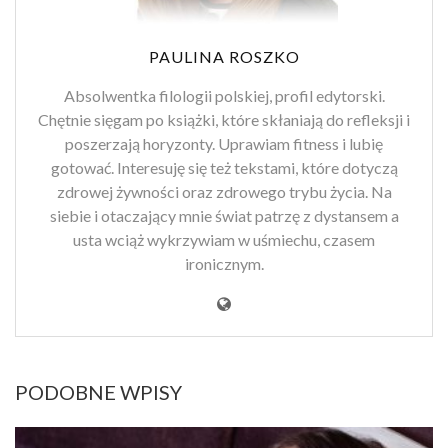
PAULINA ROSZKO
Absolwentka filologii polskiej, profil edytorski.
Chętnie sięgam po książki, które skłaniają do refleksji i
poszerzają horyzonty. Uprawiam fitness i lubię
gotować. Interesuję się też tekstami, które dotyczą
zdrowej żywności oraz zdrowego trybu życia. Na
siebie i otaczający mnie świat patrzę z dystansem a
usta wciąż wykrzywiam w uśmiechu, czasem
ironicznym.
PODOBNE WPISY