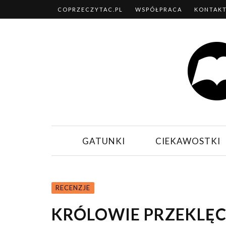
COPRZECZYTAC.PL
WSPÓŁPRACA
KONTAK
GATUNKI
CIEKAWOSTKI
RECENZJE
KRÓLOWIE PRZEKLĘCI