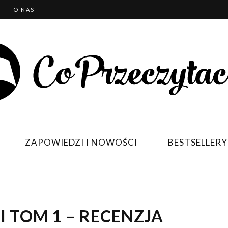
T
O NAS
ZAPOWIEDZI I NOWOŚCI
BESTSELLERY
 TOM 1 – RECENZJA