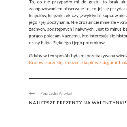
To, co nie przypadło mi do gustu, to brak ulu
zaangażowaniem obserwuje to, co jej się przydar
księciów, księżniczek czy „zwykłych” kupców nie z
jego / jej poczynania. Nie zrozumcie mnie źle –
Kró
zacnych, podstępnych i naiwnych. Jest to minus 
gorąco polecam każdemu, kto interesuje się histor
czasy Filipa Pięknego i jego potomków.
Gdyby w ten sposób była mi przekazywana wiedza o
Królowie przeklęci możecie kupić w księgarni Tani
Poprzedni Artykuł
NAJLEPSZE PREZENTY NA WALENTYNKI!