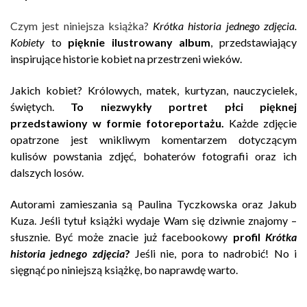
Czym jest niniejsza książka?
Krótka historia jedneg
o zdjęcia.
Kobiety
to
pięknie ilustrowany album
, przedstawiający
inspirujące historie kobiet na przestrzeni wieków.
Jakich kobiet? Królowych, matek, kurtyzan, nauczycielek,
świętych.
To
niezwykły portret płci pięknej
przedstawiony w formie fotoreportażu.
Każde zdjęcie
opatrzone jest wnikliwym komentarzem dotyczącym
kulisów powstania zdjęć, bohaterów fotografii oraz ich
dalszych losów.
Autorami zamieszania są Paulina Tyczkowska oraz Jakub
Kuza. Jeśli tytuł książki wydaje Wam się dziwnie znajomy –
słusznie. Być może znacie już facebookowy
profil
Krótka
historia jednego zdjęcia
?
Jeśli nie, pora to nadrobić! No i
sięgnąć po niniejszą książkę, bo naprawdę warto.