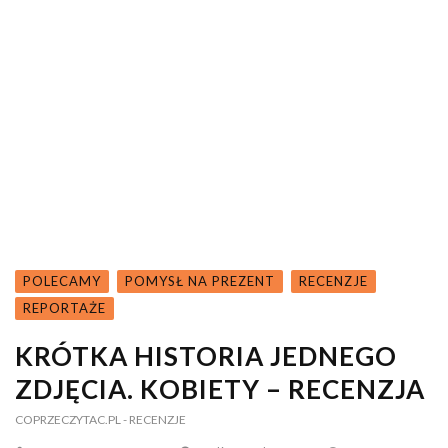
POLECAMY
POMYSŁ NA PREZENT
RECENZJE
REPORTAŻE
KRÓTKA HISTORIA JEDNEGO
ZDJĘCIA. KOBIETY – RECENZJA
COPRZECZYTAC.PL
- RECENZJE