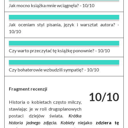
Jak mocno książka mnie wciągnęła? -
10/10
Jak oceniam styl pisania, język i warsztat autora? -
10/10
Czy warto przeczytać tę książkę ponownie? -
10/10
Czy bohaterowie wzbudzili sympatię? -
10/10
Fragment recenzji
10/10
Historia o kobietach często milczy,
stawiając je w roli drugoplanowych
postaci dziejów świata.
Krótka
historia jedneg
o zdjęcia. Kobiety
niejako
zdziera tę