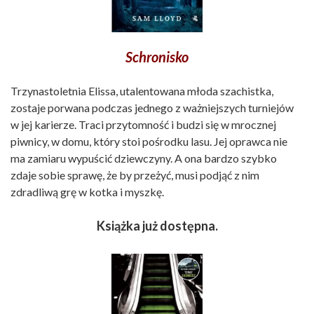
Schronisko
Trzynastoletnia Elissa, utalentowana młoda szachistka,
zostaje porwana podczas jednego z ważniejszych turniejów
w jej karierze. Traci przytomność i budzi się w mrocznej
piwnicy, w domu, który stoi pośrodku lasu. Jej oprawca nie
ma zamiaru wypuścić dziewczyny. A ona bardzo szybko
zdaje sobie sprawę, że by przeżyć, musi podjąć z nim
zdradliwą grę w kotka i myszkę.
Książka już dostępna.