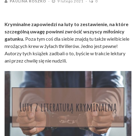
PAULINA ROSZKO
9 lutego 2021
0
Kryminalne zapowiedzi na luty to zestawienie, na które
szczególną uwagę powinni zwrócić wszyscy miłośnicy
gatunku.
Poza tym coś dla siebie znajdą tu także wielbiciele
mrożących krew w żyłach thrillerów. Jedno jest pewne!
Autorzy tych książek zadbali o to, byście w trakcie lektury
ani przez chwilę się nie nudzili.