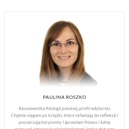
PAULINA ROSZKO
Absolwentka filologii polskiej, profil edytorski.
Chętnie sięgam po książki, które skłaniają do refleksji i
poszerzają horyzonty. Uprawiam fitness i lubię
gotować. Interesuję się też tekstami, które dotyczą