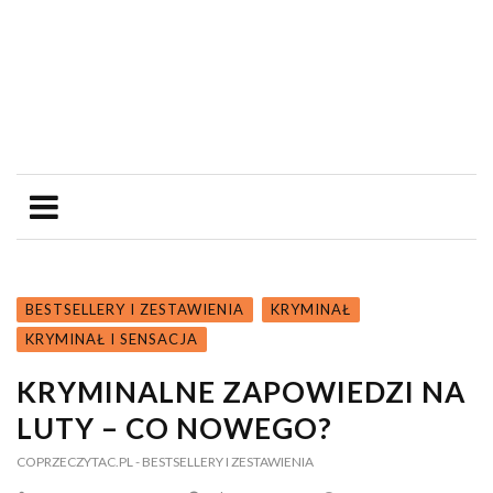
BESTSELLERY I ZESTAWIENIA
KRYMINAŁ
KRYMINAŁ I SENSACJA
KRYMINALNE ZAPOWIEDZI NA
LUTY – CO NOWEGO?
COPRZECZYTAC.PL
- BESTSELLERY I ZESTAWIENIA