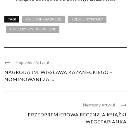
TAGI
POLECANE KSIĄŻKI 2021
POLSKIE KRYMINAŁY
THRILLERY PSYCHOLOGICZNE
Poprzedni Artykuł
NAGRODA IM. WIESŁAWA KAZANECKIEGO –
NOMINOWANI ZA ...
Następny Artykul
PRZEDPREMIEROWA RECENZJA KSIĄŻKI
WEGETARIANKA