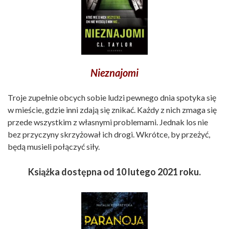
Nieznajomi
Troje zupełnie obcych sobie ludzi pewnego dnia spotyka się
w mieście, gdzie inni zdają się znikać. Każdy z nich zmaga się
przede wszystkim z własnymi problemami. Jednak los nie
bez przyczyny skrzyżował ich drogi. Wkrótce, by przeżyć,
będą musieli połączyć siły.
Książka dostępna od 10 lutego 2021 roku.