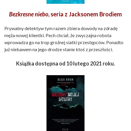
Bezkresne niebo
,
seria z
Jacksonem Brodiem
Prywatny detektyw tym razem zbiera dowody na zdradę
męża nowej klientki. Pech chciał, że zwyczajna robota
wprowadza go na trop groźnej siatki przestępców. Ponadto
już niebawem na jego drodze stanie ktoś z przeszłości.
Książka dostępna od 10 lutego 2021 roku.