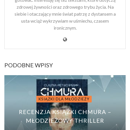
zdrowej żywności oraz zdrowego trybu życia. Na
siebie i otaczający mnie świat patrzę z dystansem a
usta wciąż wykrzywiam w uśmiechu, czasem
ironicznym.
PODOBNE WPISY
KSIĄŻKI DLA MŁODZIEŻY
RECENZJA KSIĄŻKI CHMURA –
MŁODZIEŻOWY THRILLER