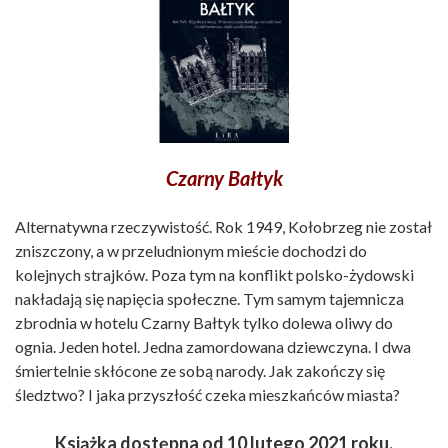
Czarny Bałtyk
Alternatywna rzeczywistość. Rok 1949, Kołobrzeg nie został
zniszczony, a w przeludnionym mieście dochodzi do
kolejnych strajków. Poza tym na konflikt polsko-żydowski
nakładają się napięcia społeczne. Tym samym tajemnicza
zbrodnia w hotelu Czarny Bałtyk tylko dolewa oliwy do
ognia. Jeden hotel. Jedna zamordowana dziewczyna. I dwa
śmiertelnie skłócone ze sobą narody. Jak zakończy się
śledztwo? I jaka przyszłość czeka mieszkańców miasta?
Książka dostępna od 10 lutego 2021 roku.