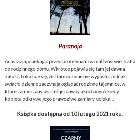
Paranoja
Anastazja, uciekając przed problemami w małżeństwie, trafia
do rodzinnego domu. Wkrótce pojawia się tam jej dawna
miłość. I okazuje się, że stare uczucie nie wygasło. Jednak
światło dzienne zaczynają oglądać rodzinne tajemnice, w
które zamieszany jest też jej dawny ukochany. A kiedy
kobieta odkrywa jego prawdziwe zamiary, ucieka…
Książka dostępna od 10 lutego 2021 roku.