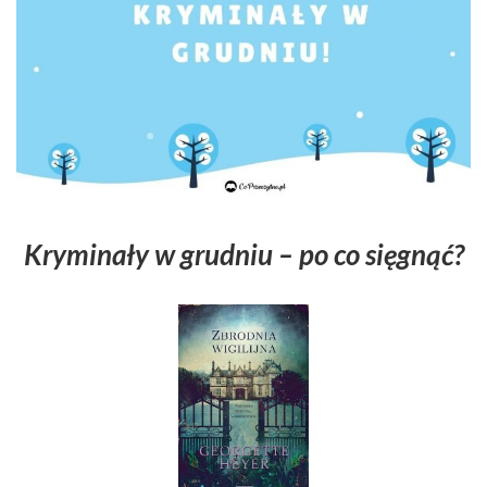
Kryminały w grudniu – po co sięgnąć?