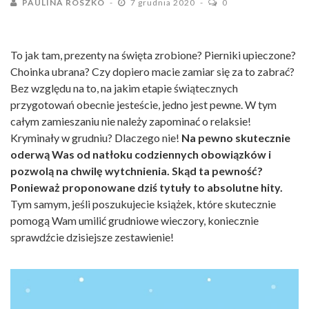
PAULINA ROSZKO
7 grudnia 2020
0
To jak tam, prezenty na święta zrobione? Pierniki upieczone?
Choinka ubrana? Czy dopiero macie zamiar się za to zabrać?
Bez względu na to, na jakim etapie świątecznych
przygotowań obecnie jesteście, jedno jest pewne. W tym
całym zamieszaniu nie należy zapominać o relaksie!
Kryminały w grudniu? Dlaczego nie!
Na pewno skutecznie
oderwą Was od natłoku codziennych obowiązków i
pozwolą na chwilę wytchnienia. Skąd ta pewność?
Ponieważ proponowane dziś tytuły to absolutne hity.
Tym samym, jeśli poszukujecie książek, które skutecznie
pomogą Wam umilić grudniowe wieczory, koniecznie
sprawdźcie dzisiejsze zestawienie!