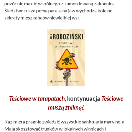
pozór nie ma nic wspólnego z zamordowaną zakonnicą.
Śledztwo rusza pełną parą, a na jaw wychodzą kolejne
sekrety mieszkańców niewielkiej wsi.
Teściowe w tarapatach
, kontynuacja
Teściowe
muszą zniknąć
Kazimiera pragnie zwiedzić wszystkie sanktuaria maryjne, a
Maja skosztować trunków w lokalnych winnicach i