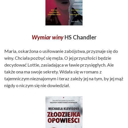
Wymiar winy
HS Chandler
Maria, oskarżona o usiłowanie zabójstwa, przyznaje się do
winy. Chciała pozbyć się męża. O jej przyszłości będzie
decydować Lottie, zasiadająca w ławie przysięgłych. Ale
także ona ma swoje sekrety. Wdała się w romans z
tajemniczym nieznajomym i teraz zależy jej na tym, by jej mąż
nigdy o niczym się nie dowiedział.