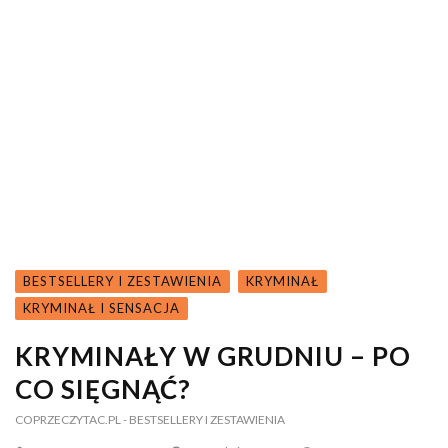
BESTSELLERY I ZESTAWIENIA
KRYMINAŁ
KRYMINAŁ I SENSACJA
KRYMINAŁY W GRUDNIU – PO
CO SIĘGNĄĆ?
COPRZECZYTAC.PL
- BESTSELLERY I ZESTAWIENIA