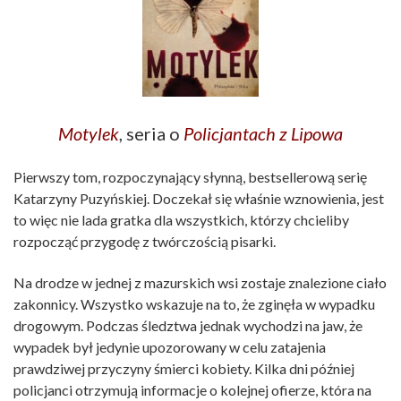
Motylek
, seria o
Policjantach z Lipowa
Pierwszy tom, rozpoczynający słynną, bestsellerową serię
Katarzyny Puzyńskiej. Doczekał się właśnie wznowienia, jest
to więc nie lada gratka dla wszystkich, którzy chcieliby
rozpocząć przygodę z twórczością pisarki.
Na drodze w jednej z mazurskich wsi zostaje znalezione ciało
zakonnicy. Wszystko wskazuje na to, że zginęła w wypadku
drogowym. Podczas śledztwa jednak wychodzi na jaw, że
wypadek był jedynie upozorowany w celu zatajenia
prawdziwej przyczyny śmierci kobiety. Kilka dni później
policjanci otrzymują informacje o kolejnej ofierze, która na