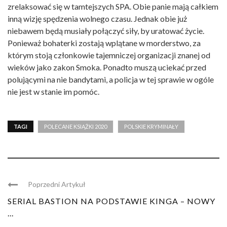
zrelaksować się w tamtejszych SPA. Obie panie mają całkiem
inną wizję spędzenia wolnego czasu. Jednak obie już
niebawem będą musiały połączyć siły, by uratować życie.
Ponieważ bohaterki zostają wplątane w morderstwo, za
którym stoją członkowie tajemniczej organizacji znanej od
wieków jako zakon Smoka. Ponadto muszą uciekać przed
polującymi na nie bandytami, a policja w tej sprawie w ogóle
nie jest w stanie im pomóc.
TAGI
POLECANE KSIĄŻKI 2020
POLSKIE KRYMINAŁY
Poprzedni Artykuł
SERIAL BASTION NA PODSTAWIE KINGA – NOWY
...