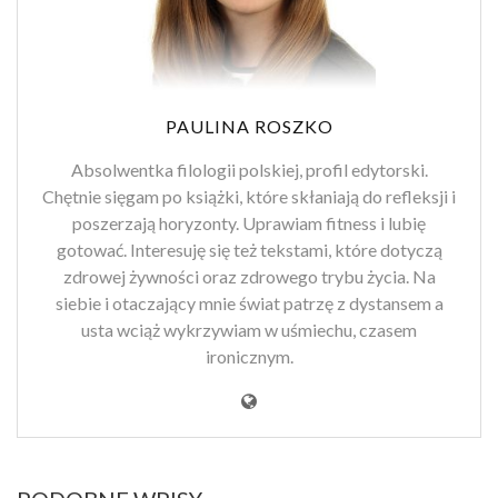
PAULINA ROSZKO
Absolwentka filologii polskiej, profil edytorski.
Chętnie sięgam po książki, które skłaniają do refleksji i
poszerzają horyzonty. Uprawiam fitness i lubię
gotować. Interesuję się też tekstami, które dotyczą
zdrowej żywności oraz zdrowego trybu życia. Na
siebie i otaczający mnie świat patrzę z dystansem a
usta wciąż wykrzywiam w uśmiechu, czasem
ironicznym.