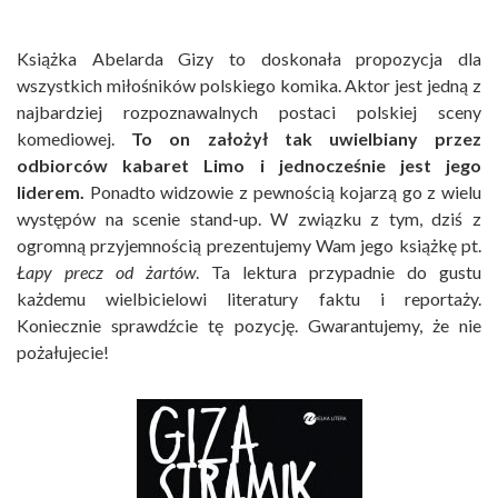
Książka Abelarda Gizy to doskonała propozycja dla
wszystkich miłośników polskiego komika. Aktor jest jedną z
najbardziej rozpoznawalnych postaci polskiej sceny
komediowej.
To on założył tak uwielbiany przez
odbiorców kabaret Limo i jednocześnie jest jego
liderem.
Ponadto widzowie z pewnością kojarzą go z wielu
występów na scenie stand-up. W związku z tym, dziś z
ogromną przyjemnością prezentujemy Wam jego książkę pt.
Łapy precz od żartów
. Ta lektura przypadnie do gustu
każdemu wielbicielowi literatury faktu i reportaży.
Koniecznie sprawdźcie tę pozycję. Gwarantujemy, że nie
pożałujecie!