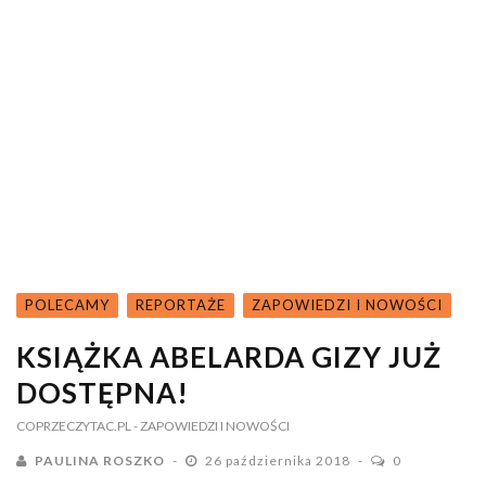
POLECAMY
REPORTAŻE
ZAPOWIEDZI I NOWOŚCI
KSIĄŻKA ABELARDA GIZY JUŻ
DOSTĘPNA!
COPRZECZYTAC.PL
- ZAPOWIEDZI I NOWOŚCI
PAULINA ROSZKO
26 października 2018
0