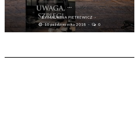
...
BY
MALWINA PIETREWICZ
10 października 2018
0