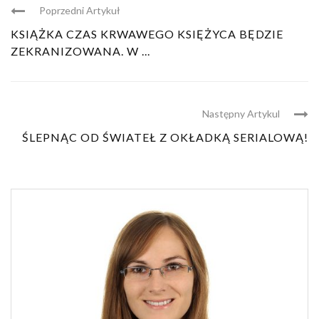
Poprzedni Artykuł
KSIĄŻKA CZAS KRWAWEGO KSIĘŻYCA BĘDZIE
ZEKRANIZOWANA. W ...
Następny Artykul
ŚLEPNĄC OD ŚWIATEŁ Z OKŁADKĄ SERIALOWĄ!