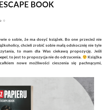
ESCAPE BOOK
0
owie o sobie, że ma dosyć książek. Bo one przecież nie
żkoholicy, chcieli zrobić sobie małą odskocznię nie tyle
czytania, to mam dla Was ciekawą propozycję. Jeśli
papel
, to jest to propozycja nie do odrzucenia.
Książka
łkiem nowe możliwości cieszenia się pachnącymi,