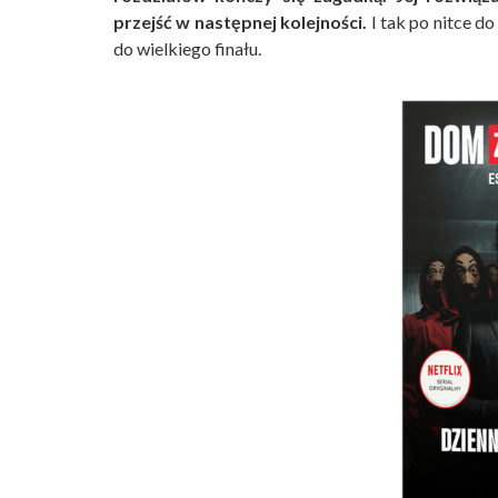
przejść w następnej kolejności.
I tak po nitce do
do wielkiego finału.