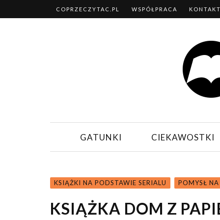
COPRZECZYTAC.PL
WSPÓŁPRACA
KONTAK
GATUNKI
CIEKAWOSTKI
KSIĄŻKI NA PODSTAWIE SERIALU
POMYSŁ NA
KSIĄŻKA DOM Z PAPI