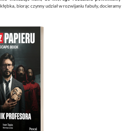
 kłębka, biorąc czynny udział w rozwijaniu fabuły, docieramy