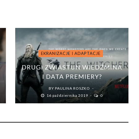
EKRANIZACJE I ADAPTACJE
DRUGI ZWIASTUN WIEDŹMINA
I DATA PREMIERY?
BY
PAULINA ROSZKO
16 października 2019
0