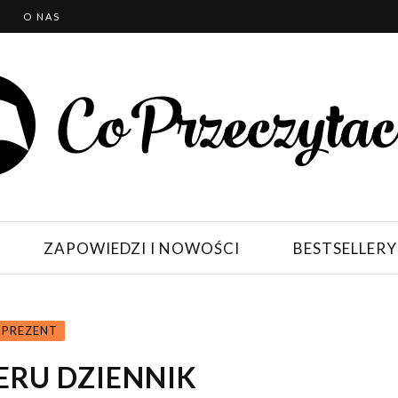
T
O NAS
ZAPOWIEDZI I NOWOŚCI
BESTSELLERY
 PREZENT
ERU DZIENNIK