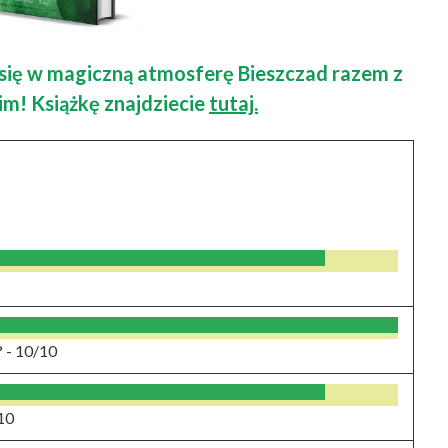
e się w magiczną atmosferę Bieszczad razem z
! Książkę znajdziecie
tutaj.
? -
10/10
10