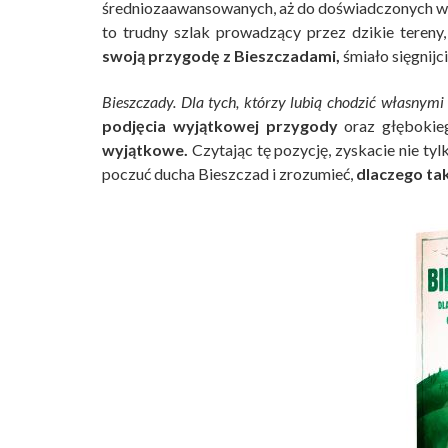
średniozaawansowanych, aż do doświadczonych węd
to trudny szlak prowadzący przez dzikie tereny,
swoją przygodę z Bieszczadami,
śmiało sięgnijci
Bieszczady. Dla tych, którzy lubią chodzić własnymi
podjęcia wyjątkowej przygody
oraz głębokieg
wyjątkowe.
Czytając tę pozycję, zyskacie nie ty
poczuć ducha Bieszczad i zrozumieć,
dlaczego tak