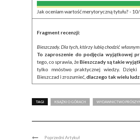
Jak oceniam wartość merytoryczną tytułu? -
10
Fragment recenzji:
Bieszczady. Dla tych, którzy lubią chodzić własny
To
zaproszenie do podjęcia wyjątkowej p
tego, co sprawia, że
Bieszczady są takie wyją
tylko mnóstwo praktycznej wiedzy. Dzięki
Bieszczad i zrozumieć,
dlaczego tak wielu ludz
TAGI
KSIĄŻKI O GÓRACH
WYDAWNICTWO PRÓSZYŃSK
Poprzedni Artykuł