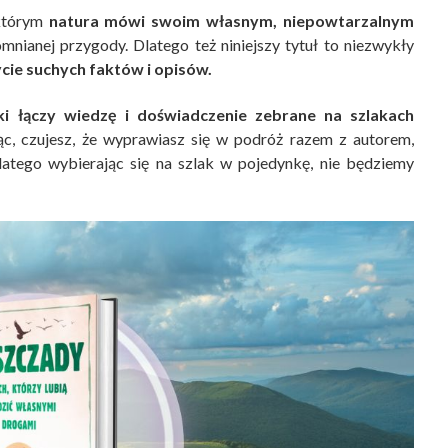
 którym
natura mówi swoim własnym, niepowtarzalnym
nianej przygody. Dlatego też niniejszy tytuł to niezwykły
cie suchych faktów i opisów.
i łączy wiedzę i doświadczenie zebrane na szlakach
c, czujesz, że wyprawiasz się w podróż razem z autorem,
 dlatego wybierając się na szlak w pojedynkę, nie będziemy