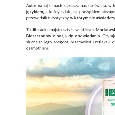
Autor na jej łamach zaprasza nas do świata, w
językiem,
a każdy szlak jest początkiem niezapom
przewodnik turystyczny,
w którym nie uświadczy
To literacki majstersztyk, w którym
Markowsk
Bieszczadów z pasją do opowiadania.
Czytają
słuchając jego anegdot, przemyśleń i refleksji,
osamotnieni.