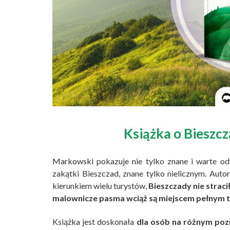
Książka o Bieszcz
Markowski pokazuje nie tylko znane i warte od
zakątki Bieszczad, znane tylko nielicznym. Aut
kierunkiem wielu turystów,
Bieszczady nie strac
malownicze pasma wciąż są miejscem pełnym t
Książka jest doskonała
dla osób na różnym po