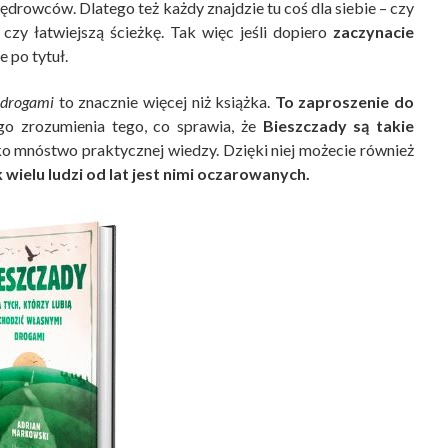
rowców. Dlatego też każdy znajdzie tu coś dla siebie – czy
 czy łatwiejszą ścieżkę. Tak więc jeśli dopiero
zaczynacie
e po tytuł.
 drogami
to znacznie więcej niż książka.
To
zaproszenie do
o zrozumienia tego, co sprawia, że
Bieszczady są takie
lko mnóstwo praktycznej wiedzy. Dzięki niej możecie również
 wielu ludzi od lat jest nimi oczarowanych.