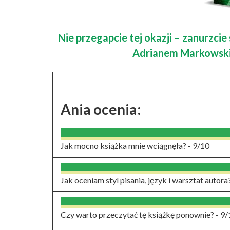
Nie przegapcie tej okazji – zanurzci
Adrianem Markowskim
Ania ocenia:
Jak mocno książka mnie wciągnęła? -
9/10
Jak oceniam styl pisania, język i warsztat autora
Czy warto przeczytać tę książkę ponownie? -
9/