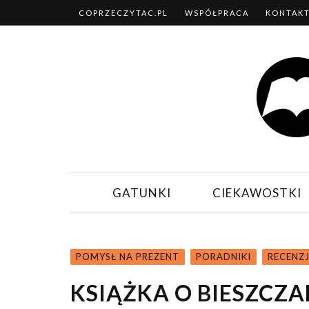
COPRZECZYTAC.PL
WSPÓŁPRACA
KONTAK
GATUNKI
CIEKAWOSTKI
POMYSŁ NA PREZENT
PORADNIKI
RECENZ
KSIĄŻKA O BIESZCZ