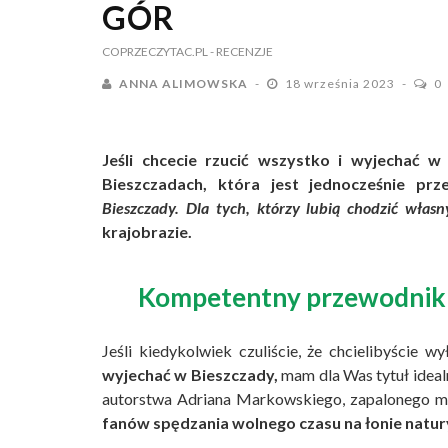
GÓR
COPRZECZYTAC.PL
- RECENZJE
ANNA ALIMOWSKA
18 września 2023
0
Jeśli chcecie rzucić wszystko i wyjechać 
Bieszczadach, która jest jednocześnie pr
Bieszczady. Dla tych, którzy lubią chodzić włas
krajobrazie.
Kompetentny przewodnik i
Jeśli kiedykolwiek czuliście, że chcielibyście 
wyjechać w Bieszczady,
mam dla Was tytuł idea
autorstwa Adriana Markowskiego, zapalonego m
fanów spędzania wolnego czasu na łonie natur