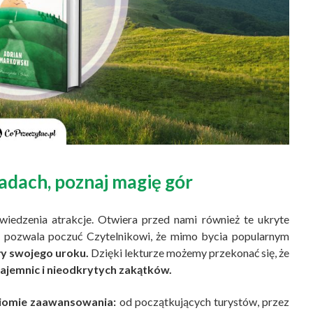
adach, poznaj magię gór
wiedzenia atrakcje. Otwiera przed nami również te ukryte
or pozwala poczuć Czytelnikowi, że mimo bycia popularnym
iły swojego uroku.
Dzięki lekturze możemy przekonać się, że
ajemnic i nieodkrytych zakątków.
ziomie zaawansowania:
od początkujących turystów, przez