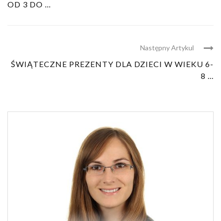
OD 3 DO ...
Następny Artykul
ŚWIĄTECZNE PREZENTY DLA DZIECI W WIEKU 6-
8 ...