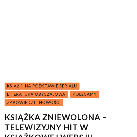
KSIĄŻKI NA PODSTAWIE SERIALU
LITERATURA OBYCZAJOWA
POLECAMY
ZAPOWIEDZI I NOWOŚCI
KSIĄŻKA ZNIEWOLONA –
TELEWIZYJNY HIT W