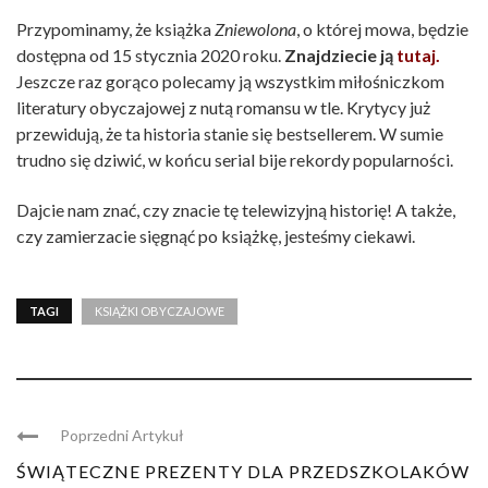
Przypominamy, że książka
Zniewolona
, o której mowa, będzie
dostępna od 15 stycznia 2020 roku.
Znajdziecie ją
tutaj.
Jeszcze raz gorąco polecamy ją wszystkim miłośniczkom
literatury obyczajowej z nutą romansu w tle. Krytycy już
przewidują, że ta historia stanie się bestsellerem. W sumie
trudno się dziwić, w końcu serial bije rekordy popularności.
Dajcie nam znać, czy znacie tę telewizyjną historię! A także,
czy zamierzacie sięgnąć po książkę, jesteśmy ciekawi.
TAGI
KSIĄŻKI OBYCZAJOWE
Poprzedni Artykuł
ŚWIĄTECZNE PREZENTY DLA PRZEDSZKOLAKÓW