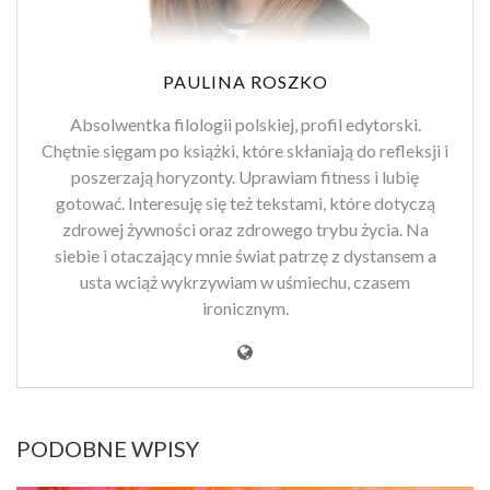
PAULINA ROSZKO
Absolwentka filologii polskiej, profil edytorski.
Chętnie sięgam po książki, które skłaniają do refleksji i
poszerzają horyzonty. Uprawiam fitness i lubię
gotować. Interesuję się też tekstami, które dotyczą
zdrowej żywności oraz zdrowego trybu życia. Na
siebie i otaczający mnie świat patrzę z dystansem a
usta wciąż wykrzywiam w uśmiechu, czasem
ironicznym.
PODOBNE WPISY