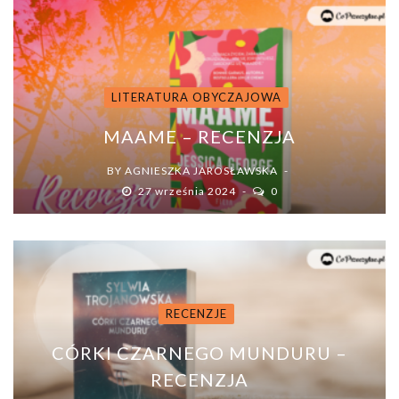
LITERATURA OBYCZAJOWA
MAAME – RECENZJA
BY
AGNIESZKA JAROSŁAWSKA
27 września 2024
0
RECENZJE
CÓRKI CZARNEGO MUNDURU –
RECENZJA