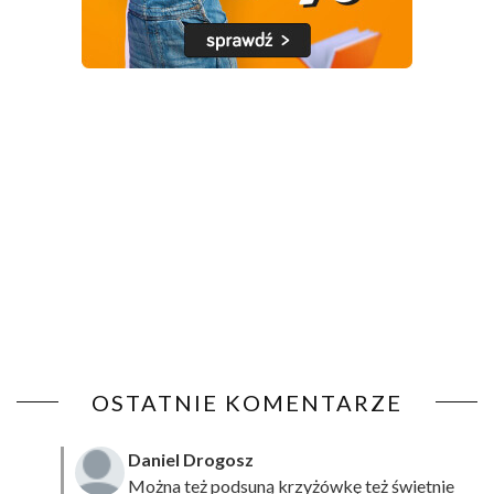
OSTATNIE KOMENTARZE
Daniel Drogosz
Można też podsuną
krzyżówkę
też świetnie