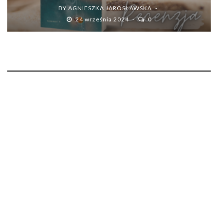
BY
AGNIESZKA JAROSŁAWSKA
24 września 2024
0