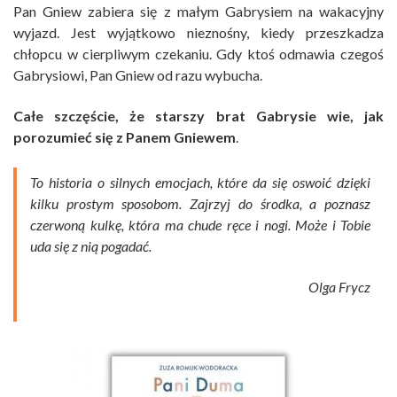
Pan Gniew zabiera się z małym Gabrysiem na wakacyjny
wyjazd. Jest wyjątkowo nieznośny, kiedy przeszkadza
chłopcu w cierpliwym czekaniu. Gdy ktoś odmawia czegoś
Gabrysiowi, Pan Gniew od razu wybucha.
Całe szczęście, że starszy brat Gabrysie wie, jak
porozumieć się z Panem Gniewem
.
To historia o silnych emocjach, które da się oswoić dzięki
kilku prostym sposobom. Zajrzyj do środka, a poznasz
czerwoną kulkę, która ma chude ręce i nogi. Może i Tobie
uda się z nią pogadać.
Olga Frycz