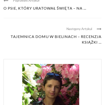
Poprzedni Artykuł
O PSIE, KTÓRY URATOWAŁ ŚWIĘTA – NA ...
Następny Artykul
TAJEMNICA DOMU W BIELINACH – RECENZJA
KSIĄŻKI ...