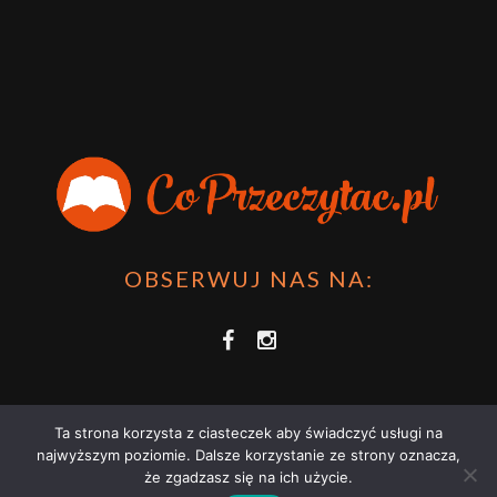
OBSERWUJ NAS NA:
Ta strona korzysta z ciasteczek aby świadczyć usługi na
najwyższym poziomie. Dalsze korzystanie ze strony oznacza,
że zgadzasz się na ich użycie.
COPRZECZYTAĆ.PL 2021 | STRONA WYKORZYSTUJE PLIKI COOKIES |