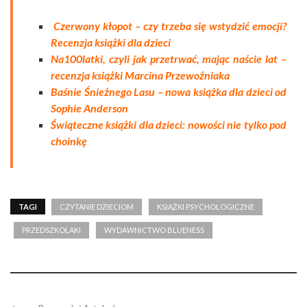
Czerwony kłopot – czy trzeba się wstydzić emocji?
Recenzja książki dla dzieci
Na100latki, czyli jak przetrwać, mając naście lat –
recenzja książki Marcina Przewoźniaka
Baśnie Śnieżnego Lasu – nowa książka dla dzieci od
Sophie Anderson
Świąteczne książki dla dzieci: nowości nie tylko pod
choinkę
TAGI
CZYTANIE DZIECIOM
KSIĄŻKI PSYCHOLOGICZNE
PRZEDSZKOLAKI
WYDAWNICTWO BLUENESS