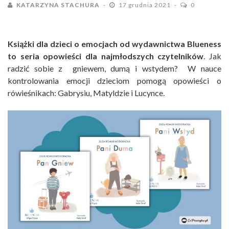
KATARZYNA STACHURA
17 grudnia 2021
0
Książki dla dzieci o emocjach od wydawnictwa Blueness
to seria opowieści dla najmłodszych czytelników
. Jak
radzić sobie z gniewem, dumą i wstydem? W nauce
kontrolowania emocji dzieciom pomogą opowieści o
rówieśnikach: Gabrysiu, Matyldzie i Lucynce.