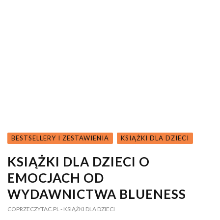
BESTSELLERY I ZESTAWIENIA
KSIĄŻKI DLA DZIECI
KSIĄŻKI DLA DZIECI O
EMOCJACH OD
WYDAWNICTWA BLUENESS
COPRZECZYTAC.PL
- KSIĄŻKI DLA DZIECI