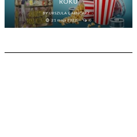
ROKU
BY
URSZULA GARNCARZ
21 maja 2022
0