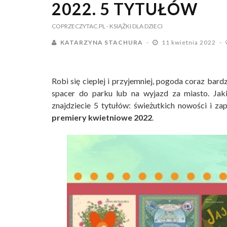
2022. 5 TYTUŁÓW
COPRZECZYTAC.PL
- KSIĄŻKI DLA DZIECI
KATARZYNA STACHURA
11 kwietnia 2022
Robi się cieplej i przyjemniej, pogoda coraz bard
spacer do parku lub na wyjazd za miasto. Jaki
znajdziecie 5 tytułów: świeżutkich nowości i z
premiery kwietniowe 2022
.