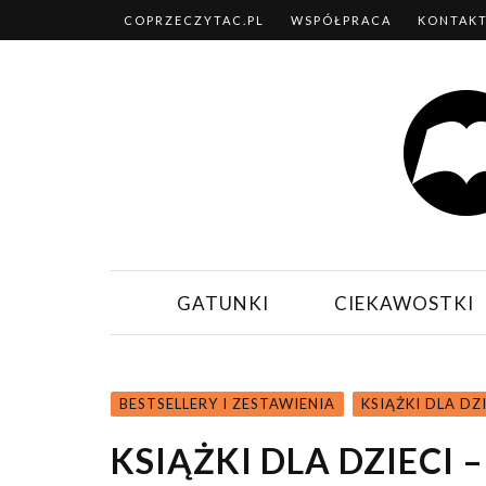
COPRZECZYTAC.PL
WSPÓŁPRACA
KONTAK
GATUNKI
CIEKAWOSTKI
BESTSELLERY I ZESTAWIENIA
KSIĄŻKI DLA DZ
KSIĄŻKI DLA DZIECI