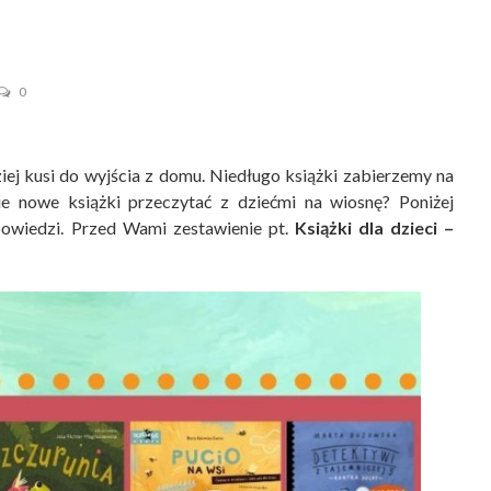
0
ziej kusi do wyjścia z domu. Niedługo książki zabierzemy na
e nowe książki przeczytać z dziećmi na wiosnę? Poniżej
apowiedzi. Przed Wami zestawienie pt.
Książki dla dzieci –