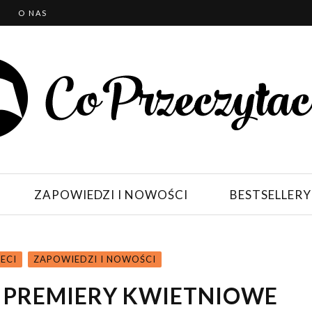
T
O NAS
ZAPOWIEDZI I NOWOŚCI
BESTSELLERY
IECI
ZAPOWIEDZI I NOWOŚCI
 – PREMIERY KWIETNIOWE