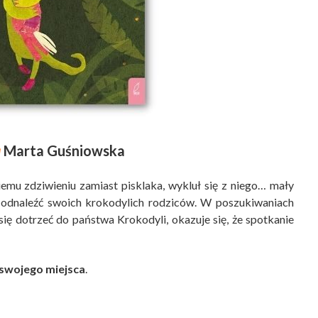
a
Marta Guśniowska
iemu zdziwieniu zamiast pisklaka, wykluł się z niego… mały
ę odnaleźć swoich krokodylich rodziców. W poszukiwaniach
ię dotrzeć do państwa Krokodyli, okazuje się, że spotkanie
 swojego miejsca
.