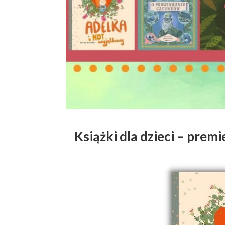
Książki dla dzieci – prem