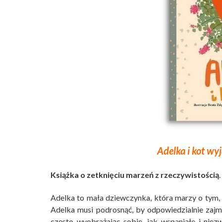
Adelka i kot wy
Książka o zetknięciu marzeń z rzeczywistością
.
Adelka to mała dziewczynka, która marzy o tym, 
Adelka musi podrosnąć, by odpowiedzialnie zajm
często wyobrażając sobie, jak wspaniałe i nie