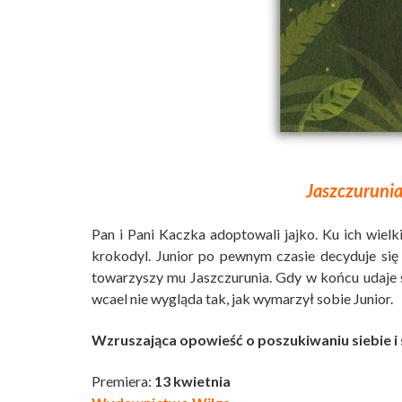
Jaszczuruni
Pan i Pani Kaczka adoptowali jajko. Ku ich wielk
krokodyl. Junior po pewnym czasie decyduje si
towarzyszy mu Jaszczurunia. Gdy w końcu udaje s
wcael nie wygląda tak, jak wymarzył sobie Junior.
Wzruszająca opowieść o poszukiwaniu siebie i
Premiera:
13 kwietnia