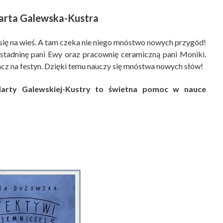
rta Galewska-Kustra
się na wieś. A tam czeka nie niego mnóstwo nowych przygód!
stadninę pani Ewy oraz pracownię ceramiczną pani Moniki.
kacz na festyn. Dzięki temu nauczy się mnóstwa nowych słów!
 Marty Galewskiej-Kustry to świetna pomoc w nauce