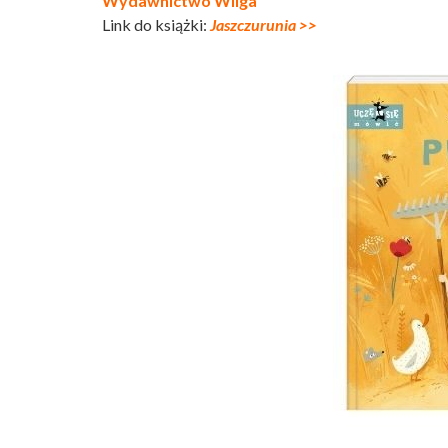
Wydawnictwo Wilga
Link do książki:
Jaszczurunia >>