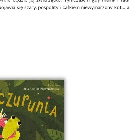
 pojawia się szary, pospolity i całkiem niewymarzony kot… a