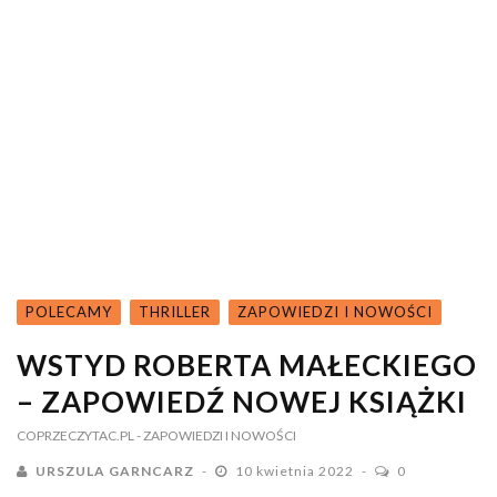
POLECAMY
THRILLER
ZAPOWIEDZI I NOWOŚCI
WSTYD ROBERTA MAŁECKIEGO
– ZAPOWIEDŹ NOWEJ KSIĄŻKI
COPRZECZYTAC.PL
- ZAPOWIEDZI I NOWOŚCI
URSZULA GARNCARZ
10 kwietnia 2022
0