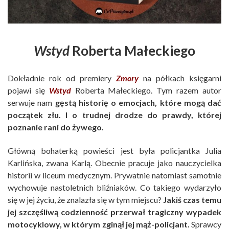
Wstyd
Roberta Małeckiego
Dokładnie rok od premiery
Zmory
na półkach księgarni
pojawi się
Wstyd
Roberta Małeckiego. Tym razem autor
serwuje nam
gęstą historię o emocjach, które mogą dać
początek złu. I o trudnej drodze do prawdy, której
poznanie rani do żywego.
Główną bohaterką powieści jest była policjantka Julia
Karlińska, zwana Karlą. Obecnie pracuje jako nauczycielka
historii w liceum medycznym. Prywatnie natomiast samotnie
wychowuje nastoletnich bliźniaków. Co takiego wydarzyło
się w jej życiu, że znalazła się w tym miejscu?
Jakiś czas temu
jej szczęśliwą codzienność przerwał tragiczny wypadek
motocyklowy, w którym zginął jej mąż-policjant.
Sprawcy