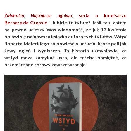
Żałobnica
,
Najsłabsze ogniwo
,
seria o komisarzu
Bernardzie Grossie
– lubicie te tytuły? Jeśli tak, zatem
na pewno ucieszy Was wiadomość, że już 13 kwietnia
pojawi się najnowsza książka autora tych tytułów.
Wstyd
Roberta Małeckiego to powieść o uczuciu, które pali jak
żywy ogień i wyniszcza. Ta historia uzmysławia, że
wstyd może zamykać usta, ale trzeba pamiętać, że
przemilczane sprawy zawsze wracają.