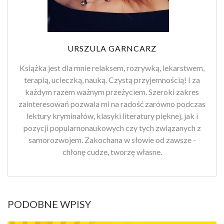
URSZULA GARNCARZ
Książka jest dla mnie relaksem, rozrywką, lekarstwem,
terapią, ucieczką, nauką. Czystą przyjemnością! I za
każdym razem ważnym przeżyciem. Szeroki zakres
zainteresowań pozwala mi na radość zarówno podczas
lektury kryminałów, klasyki literatury pięknej, jak i
pozycji popularnonaukowych czy tych związanych z
samorozwojem. Zakochana w słowie od zawsze -
chłonę cudze, tworzę własne.
PODOBNE WPISY