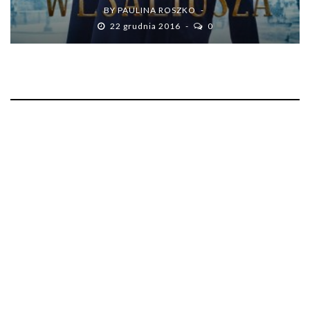
BY
PAULINA ROSZKO
22 grudnia 2016
0