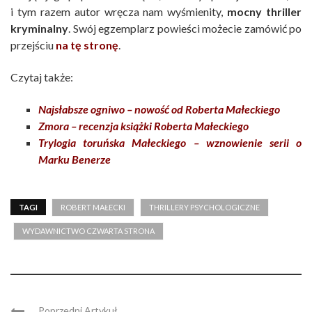
i tym razem autor wręcza nam wyśmienity,
mocny thriller
kryminalny
. Swój egzemplarz powieści możecie zamówić po
przejściu
na tę stronę
.
Czytaj także:
Najsłabsze ogniwo – nowość od Roberta Małeckiego
Zmora – recenzja książki Roberta Małeckiego
Trylogia toruńska Małeckiego – wznowienie serii o
Marku Benerze
TAGI
ROBERT MAŁECKI
THRILLERY PSYCHOLOGICZNE
WYDAWNICTWO CZWARTA STRONA
Poprzedni Artykuł