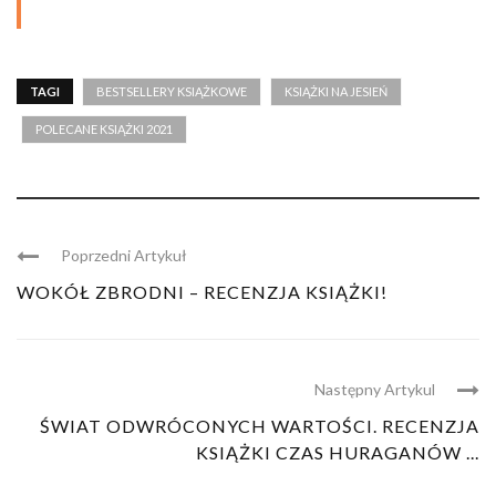
TAGI
BESTSELLERY KSIĄŻKOWE
KSIĄŻKI NA JESIEŃ
POLECANE KSIĄŻKI 2021
Poprzedni Artykuł
WOKÓŁ ZBRODNI – RECENZJA KSIĄŻKI!
Następny Artykul
ŚWIAT ODWRÓCONYCH WARTOŚCI. RECENZJA
KSIĄŻKI CZAS HURAGANÓW ...