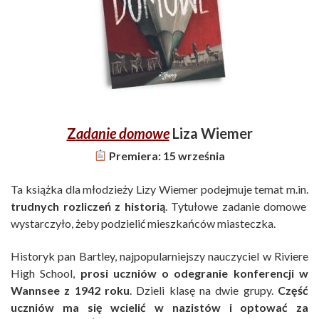
Z
adanie domowe
Liza Wiemer
Premiera: 15 września
Ta książka dla młodzieży Lizy Wiemer podejmuje temat m.in.
trudnych rozliczeń z historią
. Tytułowe zadanie domowe
wystarczyło, żeby podzielić mieszkańców miasteczka.
Historyk pan Bartley, najpopularniejszy nauczyciel w Riviere
High School,
prosi uczniów o odegranie konferencji w
Wannsee z 1942 roku
. Dzieli klasę na dwie grupy.
Część
uczniów ma się wcielić w nazistów i optować za