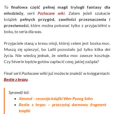
To
finałowa część pełnej magii trylogii fantasy dla
młodzieży
, serii
Pozłacane wiki
. Zatem jeżeli szukacie
książek
pełnych przygód, zawiłości przeznaczenia i
przeciwności
, które można pokonać tylko z przyjaciółmi u
boku, to seria dla was.
Przyjaciele staną u kresu misji, której celem jest boska moc.
Muszą się spieszyć, bo Lailii pozostało już tylko kilka dni
życia. Nie wiedzą jednak, że wielka moc zawsze kosztuje.
Czy Séverin będzie gotów zapłacić cenę, jakiej zażąda?
Finał serii
Pozłacane wilki
już możecie znaleźć w księgarniach:
Bestie z brązu
.
Sprawdź też:
Almond – recenzja książki Won-Pyung Sohn
Bestie z brązu – przeczytaj darmowy fragment
książki