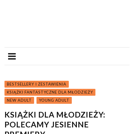
BESTSELLERY I ZESTAWIENIA
KSIĄŻKI FANTASTYCZNE DLA MŁODZIEŻY
NEW ADULT
YOUNG ADULT
KSIĄŻKI DLA MŁODZIEŻY:
POLECAMY JESIENNE