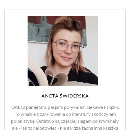
ANETA ŚWIDERSKA
Odkąd pamiętam, pasjami połykałam ciekawe książki.
To właśnie z zamiłowania do literatury skończyłam
polonistykę. Ostatnio najczęściej sięgam po kryminały,
ale - jak to nałogowiec - nie gardzę żadną inną książką