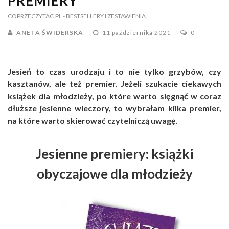
PREMIERY
COPRZECZYTAC.PL
- BESTSELLERY I ZESTAWIENIA
ANETA ŚWIDERSKA
11 października 2021
0
Jesień to czas urodzaju i to nie tylko grzybów, czy
kasztanów, ale też premier. Jeżeli szukacie ciekawych
książek dla młodzieży, po które warto sięgnąć w coraz
dłuższe jesienne wieczory, to wybrałam kilka premier,
na które warto skierować czytelniczą uwagę.
Jesienne premiery: książki
obyczajowe dla młodzieży