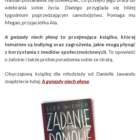
odebrania sobie życia. Dlatego przygląda się bliżej
tygodniom poprzedzającym samobójstwo. Pomaga mu
Megan, przyjaciółka Ala.
A gwiazdy niech płoną
to przejmująca książka, której
tematem są bullying oraz zagrożenia, jakie mogą płynąć
z korzystania z mediów społecznościowych
. To opowieść
o żałobie i także próbie poradzenia sobie ze stratą.
Obyczajową książkę dla młodzieży od Danielle Jawando
znajdziecie tutaj:
A gwiazdy niech płoną
.