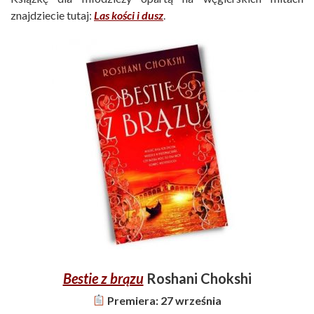
znajdziecie tutaj:
Las kości i dusz
.
Bestie z brązu
Roshani Chokshi
Premiera: 27 września