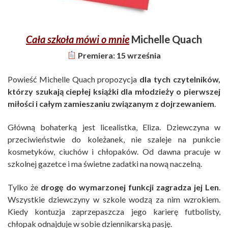
Cała szkoła mówi o mnie
Michelle Quach
Premiera: 15 września
Powieść Michelle Quach propozycja
dla tych czytelników,
którzy szukają ciepłej książki dla młodzieży o pierwszej
miłości i całym zamieszaniu związanym z dojrzewaniem
.
Główną bohaterką jest licealistka, Eliza. Dziewczyna w
przeciwieństwie do koleżanek, nie szaleje na punkcie
kosmetyków, ciuchów i chłopaków. Od dawna pracuje w
szkolnej gazetce i ma świetne zadatki na nową naczelną.
Tylko że
drogę do wymarzonej funkcji zagradza jej Len
.
Wszystkie dziewczyny w szkole wodzą za nim wzrokiem.
Kiedy kontuzja zaprzepaszcza jego karierę futbolisty,
chłopak odnajduje w sobie dziennikarską pasję.