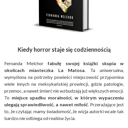
Kiedy horror staje się codziennością
Fernanda Melchor
fabułę swojej książki skupia w
okolicach miasteczka La Matosa
. Ta uniwersalna,
wymyślona na potrzeby powieści miejscowość przypomina
wiele innych na meksykańskiej prowincji, gdzie patologie,
przemoc, a nawet śmierć nie wzbudzają już większych emocji.
To
miejsce upadku moralności, w którym wypaczeniu
ulegają sprawiedliwość, a nawet miłość
. Przerażające jest
to, że czytając mamy świadomość, że wizja autorki wcale tak
bardzo nie odbiega od realiów życia.