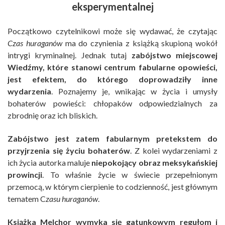
eksperymentalnej
Początkowo czytelnikowi może się wydawać, że czytając
Czas huraganów
ma do czynienia z książką skupioną wokół
intrygi kryminalnej. Jednak tutaj
zabójstwo miejscowej
Wiedźmy, które stanowi centrum fabularne opowieści,
jest efektem, do którego doprowadziły inne
wydarzenia
. Poznajemy je, wnikając w życia i umysły
bohaterów powieści: chłopaków odpowiedzialnych za
zbrodnię oraz ich bliskich.
Zabójstwo jest zatem fabularnym pretekstem do
przyjrzenia się życiu bohaterów
. Z kolei wydarzeniami z
ich życia autorka maluje
niepokojący obraz meksykańskiej
prowincji
. To właśnie życie w świecie przepełnionym
przemocą, w którym cierpienie to codzienność, jest głównym
tematem C
zasu huraganów
.
Książka Melchor wymyka się gatunkowym regułom i