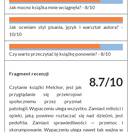
Jak mocno książka mnie wciągnęła? -
8/10
Jak oceniam styl pisania, język i warsztat autora? -
10/10
Czy warto przeczytać tę książkę ponownie? -
8/10
Fragment recenzji
8.7/10
Czytanie książki Melchor, jest jak
przyglądanie się przekrojowi
społecznemu przez pryzmat
patologii. Wypaczeniu ulega wszystko. Zamiast miłości i
opieki, jaką powinno roztaczać się nad dziećmi, jest
pedofilia. Zamiast sprawiedliwości — przemoc i
skorumpowanie. Wypaczeniu ulega nawet tak ważna w