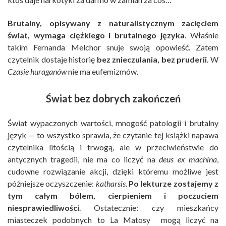
Brutalny, opisywany z naturalistycznym zacięciem
świat, wymaga ciężkiego i brutalnego języka
. Właśnie
takim Fernanda Melchor snuje swoją opowieść. Zatem
czytelnik dostaje historię
bez znieczulania, bez pruderii
. W
Czasie huraganów
nie ma eufemizmów.
Świat bez dobrych zakończeń
Świat wypaczonych wartości, mnogość patologii i brutalny
język — to wszystko sprawia, że czytanie tej książki napawa
czytelnika litością i trwogą, ale w przeciwieństwie do
antycznych tragedii, nie ma co liczyć na
deus ex machina
,
cudowne rozwiązanie akcji, dzięki któremu możliwe jest
późniejsze oczyszczenie:
katharsis
.
Po lekturze zostajemy z
tym całym bólem, cierpieniem i poczuciem
niesprawiedliwości
. Ostatecznie: czy mieszkańcy
miasteczek podobnych to La Matosy mogą liczyć na