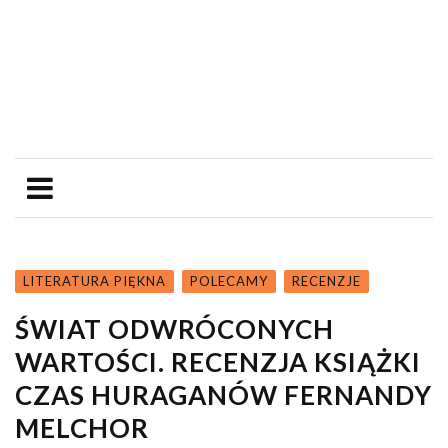
LITERATURA PIĘKNA
POLECAMY
RECENZJE
ŚWIAT ODWRÓCONYCH
WARTOŚCI. RECENZJA KSIĄŻKI
CZAS HURAGANÓW FERNANDY
MELCHOR