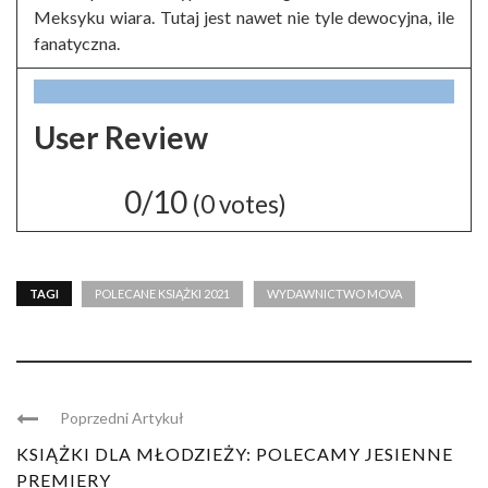
Meksyku wiara. Tutaj jest nawet nie tyle dewocyjna, ile
fanatyczna.
User Review
0/10
(
0
votes)
TAGI
POLECANE KSIĄŻKI 2021
WYDAWNICTWO MOVA
Poprzedni Artykuł
KSIĄŻKI DLA MŁODZIEŻY: POLECAMY JESIENNE
PREMIERY