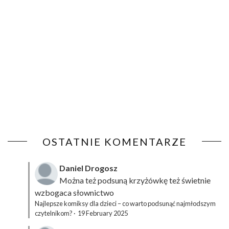
OSTATNIE KOMENTARZE
Daniel Drogosz
Można też podsuną
krzyżówkę
też świetnie
wzbogaca słownictwo
Najlepsze komiksy dla dzieci – co warto podsunąć najmłodszym
czytelnikom?
·
19 February 2025