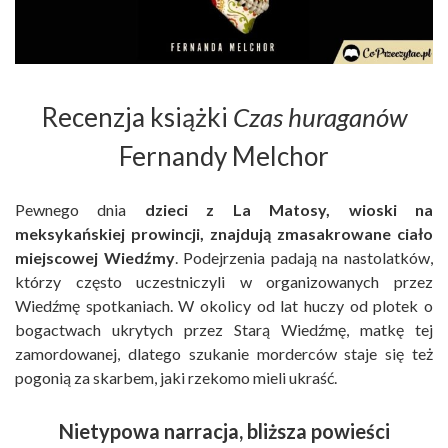
Recenzja książki
Czas huraganów
Fernandy Melchor
Pewnego dnia
dzieci z La Matosy, wioski na
meksykańskiej prowincji, znajdują zmasakrowane ciało
miejscowej Wiedźmy
. Podejrzenia padają na nastolatków,
którzy często uczestniczyli w organizowanych przez
Wiedźmę spotkaniach. W okolicy od lat huczy od plotek o
bogactwach ukrytych przez Starą Wiedźmę, matkę tej
zamordowanej, dlatego szukanie morderców staje się też
pogonią za skarbem, jaki rzekomo mieli ukraść.
Nietypowa narracja, bliższa powieści