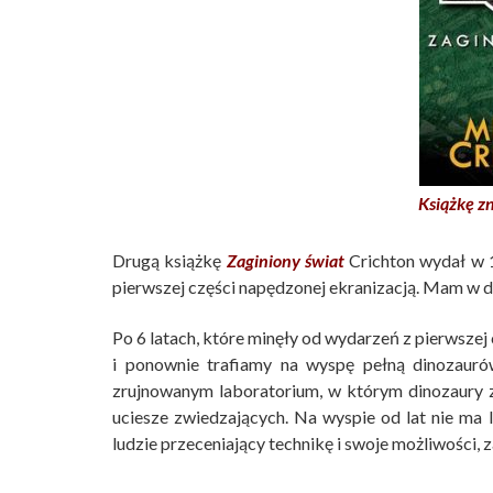
Książkę zn
Drugą książkę
Zaginiony świat
Crichton wydał w 1
pierwszej części napędzonej ekranizacją. Mam w 
Po 6 latach, które minęły od wydarzeń z pierwsz
i ponownie trafiamy na wyspę pełną dinozauró
zrujnowanym laboratorium, w którym dinozaury za
uciesze zwiedzających. Na wyspie od lat nie ma l
ludzie przeceniający technikę i swoje możliwości, 