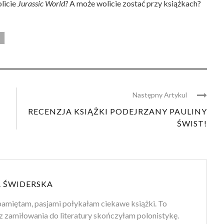
olicie
Jurassic World?
A może wolicie zostać przy książkach?
Następny Artykul
RECENZJA KSIĄŻKI PODEJRZANY PAULINY
ŚWIST!
 ŚWIDERSKA
amiętam, pasjami połykałam ciekawe książki. To
z zamiłowania do literatury skończyłam polonistykę.