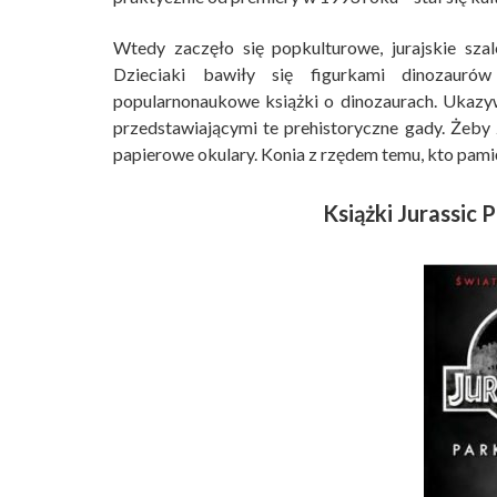
Wtedy zaczęło się popkulturowe, jurajskie sza
Dzieciaki bawiły się figurkami dinozaur
popularnonaukowe książki o dinozaurach. Ukazy
przedstawiającymi te prehistoryczne gady. Żeby 
papierowe okulary. Konia z rzędem temu, kto pami
Książki Jurassic P