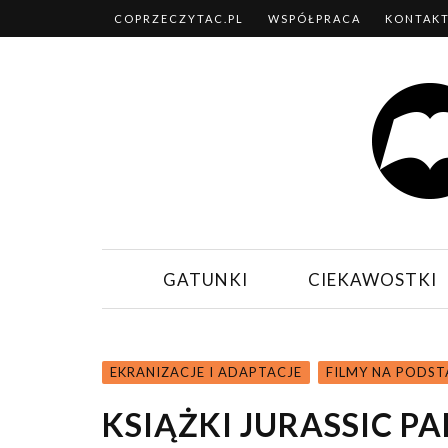
COPRZECZYTAC.PL
WSPÓŁPRACA
KONTAK
GATUNKI
CIEKAWOSTKI
EKRANIZACJE I ADAPTACJE
FILMY NA PODST
KSIĄŻKI JURASSIC PA