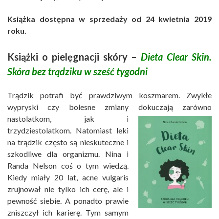
Książka dostępna w sprzedaży od 24 kwietnia 2019
roku.
Książki o pielęgnacji skóry –
Dieta Clear Skin.
Skóra bez trądziku w sześć tygodni
Trądzik potrafi być prawdziwym koszmarem. Zwykłe
wypryski czy bolesne zmiany dokuczają zarówno
nastolatkom,
jak i
trzydziestolatkom. Natomiast leki
na trądzik często są nieskuteczne i
szkodliwe dla organizmu. Nina i
Randa Nelson coś o tym wiedzą.
Kiedy miały 20 lat, acne vulgaris
zrujnował nie tylko ich cerę, ale i
pewność siebie. A ponadto prawie
zniszczył ich karierę. Tym samym