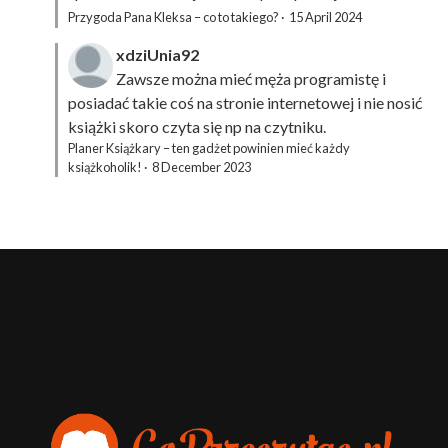
Przygoda Pana Kleksa – co to takiego?
·
15 April 2024
xdziUnia92
Zawsze można mieć męża programistę i
posiadać takie coś na stronie internetowej i nie nosić
książki skoro czyta się np na czytniku.
Planer Książkary – ten gadżet powinien mieć każdy
książkoholik!
·
8 December 2023