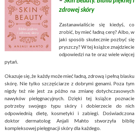
zdrowej skóry
Zastanawialiście się kiedyś, co
zrobić, by mieć ładną cerę? Albo, w
jaki sposób skutecznie pozbyć się
pryszczy? W tej książce znajdziecie
odpowiedzi na te oraz wiele więcej
pytań.
Okazuje się, że każdy może mieć ładną, zdrową i pełną blasku
skórę. Nie tylko szczęściarze z dobrymi genami. Poza tym
nigdy też nie jest za późno na zmianę dotychczasowych
nawyków pielęgnacyjnych. Dzięki tej książce poznacie
potrzeby swojego typu skóry i dobierzecie do nich
odpowiednią dietę, kosmetyki i zabiegi. Doświadczona
doktor dermatolog Anjali Mahto stworzyła biblię
kompleksowej pielęgnacji skóry dla każdego.