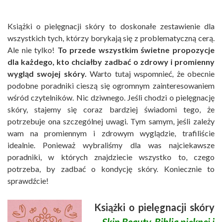
Książki o pielęgnacji skóry to doskonałe zestawienie dla
wszystkich tych, którzy borykają się z problematyczną cerą.
Ale nie tylko!
To przede wszystkim świetne propozycje
dla każdego, kto chciałby zadbać o zdrowy i promienny
wygląd swojej skóry.
Warto tutaj wspomnieć, że obecnie
podobne poradniki cieszą się ogromnym zainteresowaniem
wśród czytelników. Nic dziwnego. Jeśli chodzi o pielęgnację
skóry, stajemy się coraz bardziej świadomi tego, że
potrzebuje ona szczególnej uwagi. Tym samym, jeśli zależy
wam na promiennym i zdrowym wyglądzie, trafiliście
idealnie. Ponieważ wybraliśmy dla was najciekawsze
poradniki, w których znajdziecie wszystko to, czego
potrzeba, by zadbać o kondycję skóry. Koniecznie to
sprawdźcie!
Książki o pielęgnacji skóry
–
Skin Beauty. Biblia pięknej i