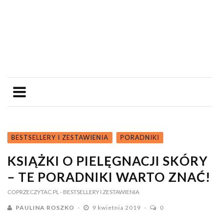
BESTSELLERY I ZESTAWIENIA
PORADNIKI
KSIĄŻKI O PIELĘGNACJI SKÓRY
– TE PORADNIKI WARTO ZNAĆ!
COPRZECZYTAC.PL
- BESTSELLERY I ZESTAWIENIA
PAULINA ROSZKO
9 kwietnia 2019
0