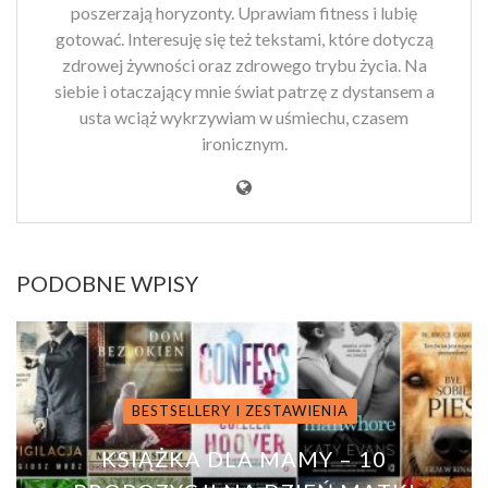
poszerzają horyzonty. Uprawiam fitness i lubię
gotować. Interesuję się też tekstami, które dotyczą
zdrowej żywności oraz zdrowego trybu życia. Na
siebie i otaczający mnie świat patrzę z dystansem a
usta wciąż wykrzywiam w uśmiechu, czasem
ironicznym.
PODOBNE WPISY
BESTSELLERY I ZESTAWIENIA
KSIĄŻKA DLA MAMY – 10