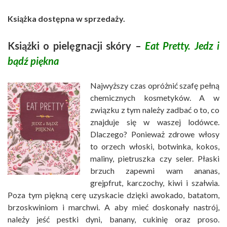
Książka dostępna w sprzedaży.
Książki o pielęgnacji skóry –
Eat Pretty. Jedz i
bądź piękna
Najwyższy czas opróżnić szafę pełną
chemicznych kosmetyków. A w
związku z tym należy zadbać o to, co
znajduje się w waszej lodówce.
Dlaczego? Ponieważ zdrowe włosy
to orzech włoski, botwinka, kokos,
maliny, pietruszka czy seler. Płaski
brzuch zapewni wam ananas,
grejpfrut, karczochy, kiwi i szałwia.
Poza tym piękną cerę uzyskacie dzięki awokado, batatom,
brzoskwiniom i marchwi. A aby mieć doskonały nastrój,
należy jeść pestki dyni, banany, cukinię oraz proso.