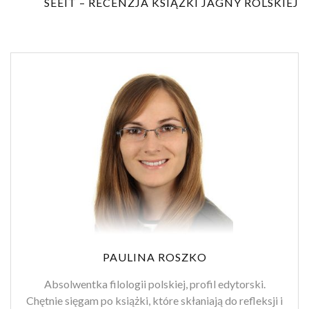
SEEIT – RECENZJA KSIĄŻKI JAGNY ROLSKIEJ
PAULINA ROSZKO
Absolwentka filologii polskiej, profil edytorski.
Chętnie sięgam po książki, które skłaniają do refleksji i