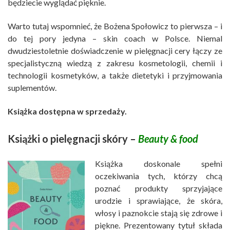
będziecie wyglądać pięknie.
Warto tutaj wspomnieć, że Bożena Społowicz to pierwsza – i
do tej pory jedyna – skin coach w Polsce. Niemal
dwudziestoletnie doświadczenie w pielęgnacji cery łączy ze
specjalistyczną wiedzą z zakresu kosmetologii, chemii i
technologii kosmetyków, a także dietetyki i przyjmowania
suplementów.
Książka dostępna w sprzedaży.
Książki o pielęgnacji skóry –
Beauty & food
Książka doskonale spełni
oczekiwania tych, którzy chcą
poznać produkty sprzyjające
urodzie i sprawiające, że skóra,
włosy i paznokcie stają się zdrowe i
piękne. Prezentowany tytuł składa