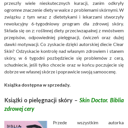
przeszły wiele nieskutecznych kuracji, zanim odkryły
ogromne znaczenie diety w walce z problemami skórnymi. W
związku z tym wraz z dietetykami i lekarzami stworzyły
rewolucyjny 6-tygodniowy program dla zdrowej skóry.
Składa się on z: roślinnej diety przeciwzapalnej z mnóstwem
przepisów, odpowiedniej pielęgnacji, ćwiczeń oraz dużej
dawki motywacji. Co zyskacie dzięki autorskiej diecie Clear
Skin? Odzyskacie kontrolę nad własnym zdrowiem i stanem
skóry, w 6 tygodni pozbędziecie się problemów z cerą,
schudniecie, jeśli tylko chcecie oraz w końcu poczujecie się
dobrze we własnej skórze i poprawicie swoją samoocenę.
Książka dostępna w sprzedaży.
Książki o pielęgnacji skóry –
Skin Doctor. Biblia
zdrowej cery
Przede wszystkim autorka