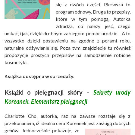
się z dwóch części. Pierwsza to
program odnowy. Druga to przepisy,
które w tym pomogą. Autorka
zdradza, co należy jeść, czego
unikać, i jak, dzięki drobnym zabiegom, pomóc urodzie… A to
wszystko dzięki postawieniu na zgodne z porami roku,
naturalne odżywianie się. Poza tym znajdziecie tu również
propozycje prostych przepisów na samodzielnie robione
kosmetyki.
Książka dostępna w sprzedaży.
Książki o pielęgnacji skóry –
Sekrety urody
Koreanek. Elementarz pielęgnacji
Charlotte Cho, autorka, raz na zawsze rozstaje się z
przekonaniem, iż idealna cera Koreanek jest zasługą dobrych
genów. Jednocześnie pokazuje, że