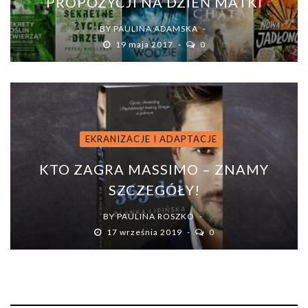
PROPOZYCJI NA DZIEŃ MATKI
BY
PAULINA ADAMSKA
19 maja 2017
0
EKRANIZACJE I ADAPTACJE
KTO ZAGRA MASSIMO – ZNAMY
SZCZEGÓŁY!
BY
PAULINA ROSZKO
17 września 2019
0