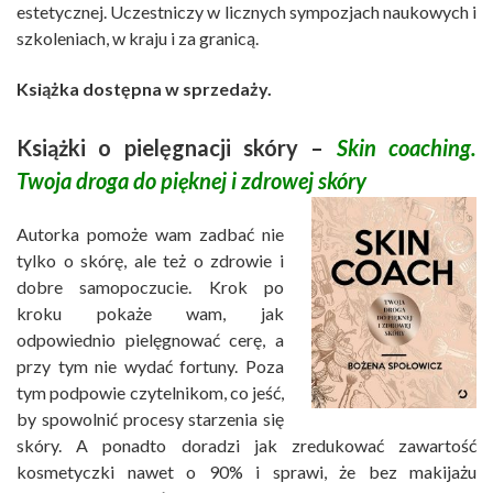
estetycznej. Uczestniczy w licznych sympozjach naukowych i
szkoleniach, w kraju i za granicą.
Książka dostępna w sprzedaży.
Książki o pielęgnacji skóry –
Skin coaching.
Twoja droga do pięknej i zdrowej skóry
Autorka pomoże wam zadbać nie
tylko o skórę, ale też o zdrowie i
dobre samopoczucie. Krok po
kroku pokaże wam, jak
odpowiednio pielęgnować cerę, a
przy tym nie wydać fortuny. Poza
tym podpowie czytelnikom, co jeść,
by spowolnić procesy starzenia się
skóry. A ponadto doradzi jak zredukować zawartość
kosmetyczki nawet o 90% i sprawi, że bez makijażu