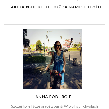
AKCJA #BOOKLOOK JUŻ ZA NAMI! TO BYŁO ...
ANNA PODURGIEL
Szczęśliwie łączę pracę z pasją. W wolnych chwilach