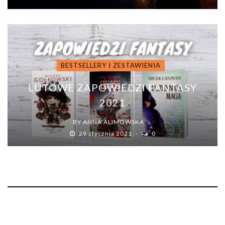
BESTSELLERY I ZESTAWIENIA
LUTOWE ZAPOWIEDZI FANTASY
2021
BY
ANNA ALIMOWSKA
29 stycznia 2021
0