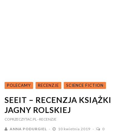
POLECAMY
RECENZJE
SCIENCE FICTION
SEEIT – RECENZJA KSIĄŻKI
JAGNY ROLSKIEJ
COPRZECZYTAC.PL
- RECENZJE
ANNA PODURGIEL
10 kwietnia 2019
0