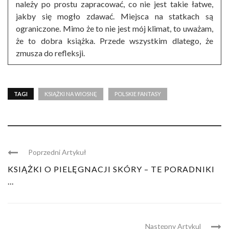
należy po prostu zapracować, co nie jest takie łatwe,
jakby się mogło zdawać. Miejsca na statkach są
ograniczone. Mimo że to nie jest mój klimat, to uważam,
że to dobra książka. Przede wszystkim dlatego, że
zmusza do refleksji.
TAGI
KSIĄŻKI NA WIOSNĘ
POLSKIE FANTASY
Poprzedni Artykuł
KSIĄŻKI O PIELĘGNACJI SKÓRY – TE PORADNIKI
...
Następny Artykul