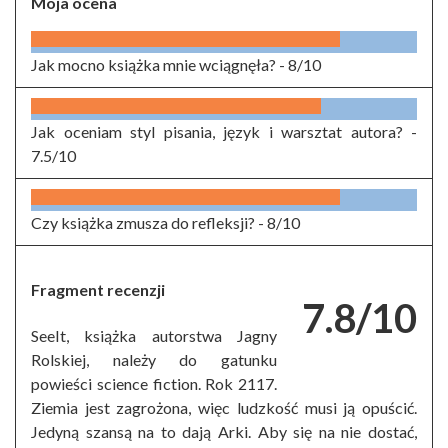
Moja ocena
Jak mocno książka mnie wciągnęła? -
8/10
Jak oceniam styl pisania, język i warsztat autora? -
7.5/10
Czy książka zmusza do refleksji? -
8/10
Fragment recenzji
7.8/10
SeeIt, książka autorstwa Jagny
Rolskiej, należy do gatunku
powieści science fiction. Rok 2117.
Ziemia jest zagrożona, więc ludzkość musi ją opuścić.
Jedyną szansą na to dają Arki. Aby się na nie dostać,