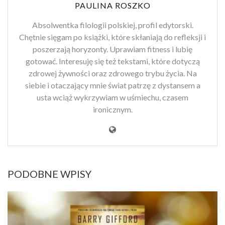
PAULINA ROSZKO
Absolwentka filologii polskiej, profil edytorski.
Chętnie sięgam po książki, które skłaniają do refleksji i
poszerzają horyzonty. Uprawiam fitness i lubię
gotować. Interesuję się też tekstami, które dotyczą
zdrowej żywności oraz zdrowego trybu życia. Na
siebie i otaczający mnie świat patrzę z dystansem a
usta wciąż wykrzywiam w uśmiechu, czasem
ironicznym.
PODOBNE WPISY