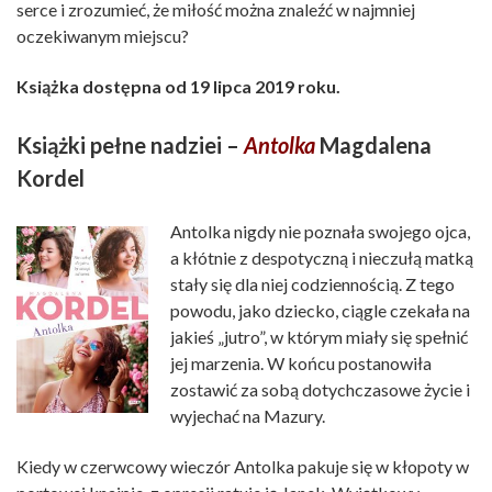
serce i zrozumieć, że miłość można znaleźć w najmniej
oczekiwanym miejscu?
Książka dostępna od 19 lipca 2019 roku.
Książki pełne nadziei –
Antolka
Magdalena
Kordel
Antolka nigdy nie poznała swojego ojca,
a kłótnie z despotyczną i nieczułą matką
stały się dla niej codziennością. Z tego
powodu, jako dziecko, ciągle czekała na
jakieś „jutro”, w którym miały się spełnić
jej marzenia. W końcu postanowiła
zostawić za sobą dotychczasowe życie i
wyjechać na Mazury.
Kiedy w czerwcowy wieczór Antolka pakuje się w kłopoty w