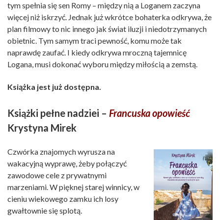
tym spełnia się sen Romy – między nią a Loganem zaczyna
więcej niż iskrzyć. Jednak już wkrótce bohaterka odkrywa, że
plan filmowy to nic innego jak świat iluzji i niedotrzymanych
obietnic. Tym samym traci pewność, komu może tak
naprawdę zaufać. I kiedy odkrywa mroczną tajemnicę
Logana, musi dokonać wyboru między miłością a zemstą.
Książka jest już dostępna.
Książki pełne nadziei –
Francuska opowieść
Krystyna Mirek
Czwórka znajomych wyrusza na
wakacyjną wyprawę, żeby połączyć
zawodowe cele z prywatnymi
marzeniami. W pięknej starej winnicy, w
cieniu wiekowego zamku ich losy
gwałtownie się splotą.