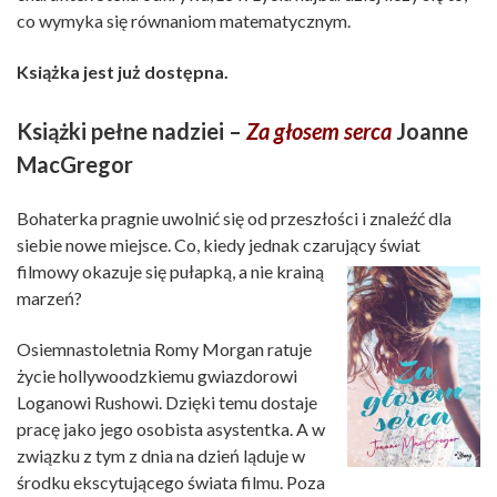
co wymyka się równaniom matematycznym.
Książka jest już dostępna.
Książki pełne nadziei –
Za głosem serca
Joanne
MacGregor
Bohaterka pragnie uwolnić się od przeszłości i znaleźć dla
siebie nowe miejsce. Co, kiedy jednak czarujący świat
filmowy okazuje się pułapką, a nie krainą
marzeń?
Osiemnastoletnia Romy Morgan ratuje
życie hollywoodzkiemu gwiazdorowi
Loganowi Rushowi. Dzięki temu dostaje
pracę jako jego osobista asystentka. A w
związku z tym z dnia na dzień ląduje w
środku ekscytującego świata filmu. Poza