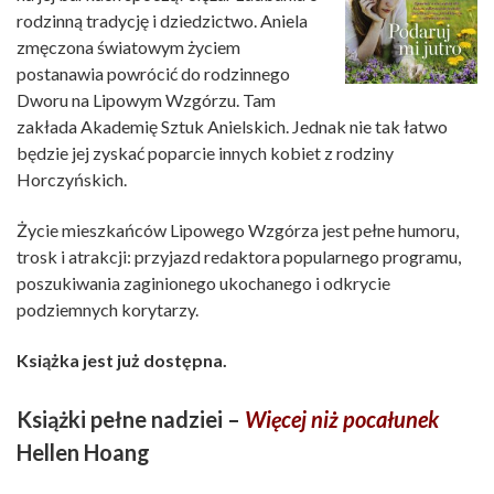
rodzinną tradycję i dziedzictwo. Aniela
zmęczona światowym życiem
postanawia powrócić do rodzinnego
Dworu na Lipowym Wzgórzu. Tam
zakłada Akademię Sztuk Anielskich. Jednak nie tak łatwo
będzie jej zyskać poparcie innych kobiet z rodziny
Horczyńskich.
Życie mieszkańców Lipowego Wzgórza jest pełne humoru,
trosk i atrakcji: przyjazd redaktora popularnego programu,
poszukiwania zaginionego ukochanego i odkrycie
podziemnych korytarzy.
Książka jest już dostępna.
Książki pełne nadziei –
Więcej niż pocałunek
Hellen Hoang