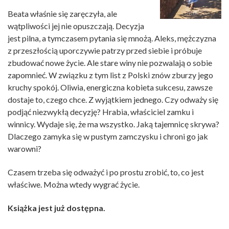
Beata właśnie się zaręczyła, ale
wątpliwości jej nie opuszczają. Decyzja
jest pilna, a tymczasem pytania się mnożą. Aleks, mężczyzna
z przeszłością uporczywie patrzy przed siebie i próbuje
zbudować nowe życie. Ale stare winy nie pozwalają o sobie
zapomnieć. W związku z tym list z Polski znów zburzy jego
kruchy spokój. Oliwia, energiczna kobieta sukcesu, zawsze
dostaje to, czego chce. Z wyjątkiem jednego. Czy odważy się
podjąć niezwykłą decyzję? Hrabia, właściciel zamku i
winnicy. Wydaje się, że ma wszystko. Jaką tajemnicę skrywa?
Dlaczego zamyka się w pustym zamczysku i chroni go jak
warowni?
Czasem trzeba się odważyć i po prostu zrobić, to, co jest
właściwe. Można wtedy wygrać życie.
Książka jest już dostępna.