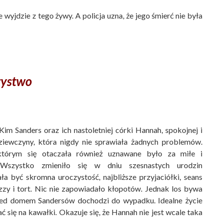
e wyjdzie z tego żywy. A policja uzna, że jego śmierć nie była
zystwo
 Kim Sanders oraz ich nastoletniej córki Hannah, spokojnej i
ziewczyny, która nigdy nie sprawiała żadnych problemów.
którym się otaczała również uznawane było za miłe i
e. Wszystko zmieniło się w dniu szesnastych urodzin
ła być skromna uroczystość, najbliższe przyjaciółki, seans
zzy i tort. Nic nie zapowiadało kłopotów. Jednak los bywa
zed domem Sandersów dochodzi do wypadku. Idealne życie
 się na kawałki. Okazuje się, że Hannah nie jest wcale taka