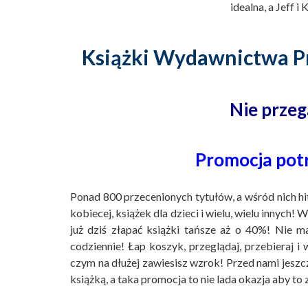
idealna, a Jeff 
Książki Wydawnictwa Pró
Nie przega
Promocja potr
Ponad 800 przecenionych tytułów, a wśród nich hity
kobiecej, książek dla dzieci i wielu, wielu innych! 
już dziś złapać książki tańsze aż o 40%! Nie m
codziennie! Łap koszyk, przeglądaj, przebieraj i
czym na dłużej zawiesisz wzrok! Przed nami jeszc
książką, a taka promocja to nie lada okazja aby to 