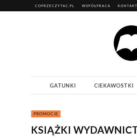
COPRZECZYTAC.PL
WSPÓŁPRACA
KONTAK
GATUNKI
CIEKAWOSTKI
PROMOCJE
KSIĄŻKI WYDAWNICT