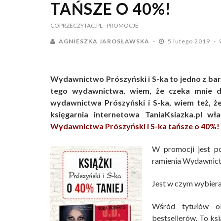
TAŃSZE O 40%!
COPRZECZYTAC.PL
- PROMOCJE
AGNIESZKA JAROSŁAWSKA
5 lutego 2019
Wydawnictwo Prószyński i S-ka to jedno z bar
tego wydawnictwa, wiem, że czeka mnie do
wydawnictwa Prószyński i S-ka, wiem też, że 
księgarnia internetowa TaniaKsiazka.pl w
Wydawnictwa Prószyński i S-ka tańsze o 40%!
W promocji jest po
ramienia Wydawnictwa
Jest w czym wybiera
Wśród tytułów ob
bestsellerów. To ksi