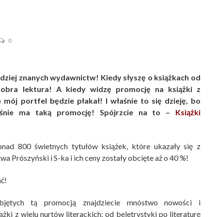
0
dziej znanych wydawnictw! Kiedy słyszę o książkach od
bra lektura! A kiedy widzę promocję na książki z
mój portfel będzie płakał! I właśnie to się dzieję, bo
łaśnie ma taką promocję! Spójrzcie na to –
Książki
nad 800 świetnych tytułów książek, które ukazały się z
 Prószyński i S-ka i ich ceny zostały obcięte aż o 40 %!
ć!
jętych tą promocją znajdziecie mnóstwo nowości i
ążki z wielu nurtów literackich: od beletrystyki po literaturę