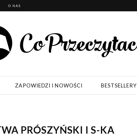
T
O NAS
ZAPOWIEDZI I NOWOŚCI
BESTSELLERY
WA PRÓSZYŃSKI I S-KA