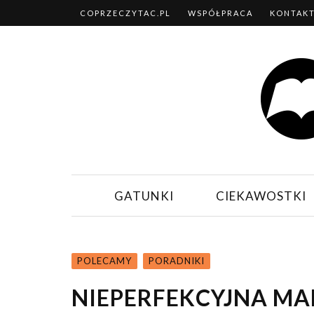
COPRZECZYTAC.PL
WSPÓŁPRACA
KONTAK
GATUNKI
CIEKAWOSTKI
POLECAMY
PORADNIKI
NIEPERFEKCYJNA MA