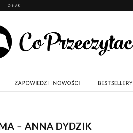
T
O NAS
ZAPOWIEDZI I NOWOŚCI
BESTSELLERY
MA – ANNA DYDZIK