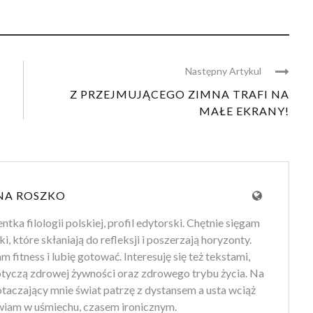
Następny Artykul
Z PRZEJMUJĄCEGO ZIMNA TRAFI NA
MAŁE EKRANY!
NA ROSZKO
tka filologii polskiej, profil edytorski. Chętnie sięgam
ki, które skłaniają do refleksji i poszerzają horyzonty.
 fitness i lubię gotować. Interesuję się też tekstami,
otyczą zdrowej żywności oraz zdrowego trybu życia. Na
 otaczający mnie świat patrzę z dystansem a usta wciąż
iam w uśmiechu, czasem ironicznym.