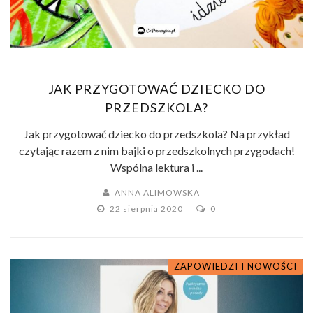
JAK PRZYGOTOWAĆ DZIECKO DO
PRZEDSZKOLA?
Jak przygotować dziecko do przedszkola? Na przykład
czytając razem z nim bajki o przedszkolnych przygodach!
Wspólna lektura i ...
ANNA ALIMOWSKA
22 sierpnia 2020
0
ZAPOWIEDZI I NOWOŚCI