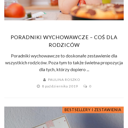
PORADNIKI WYCHOWAWCZE – COŚ DLA
RODZICÓW
Poradniki wychowawcze to doskonałe zestawienie dla
wszystkich rodziców. Poza tym to także świetna propozycja
dla tych, którzy dopiero ...
PAULINA ROSZKO
8 października 2019
0
BESTSELLERY I ZESTAWIENIA