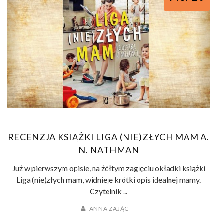
RECENZJA KSIĄŻKI LIGA (NIE)ZŁYCH MAM A.
N. NATHMAN
Już w pierwszym opisie, na żółtym zagięciu okładki książki
Liga (nie)złych mam, widnieje krótki opis idealnej mamy.
Czytelnik ...
ANNA ZAJĄC