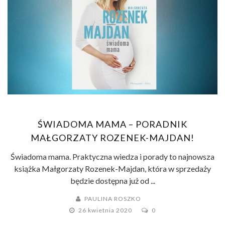
ŚWIADOMA MAMA – PORADNIK
MAŁGORZATY ROZENEK-MAJDAN!
Świadoma mama. Praktyczna wiedza i porady to najnowsza
książka Małgorzaty Rozenek-Majdan, która w sprzedaży
będzie dostępna już od ...
PAULINA ROSZKO
26 kwietnia 2020
0