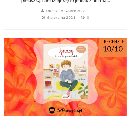
pieluszką. Nie dzieje się to jednak z dnia na ...
URSZULA GARNCARZ
6 sierpnia 2021
0
RECENZJE
10/10