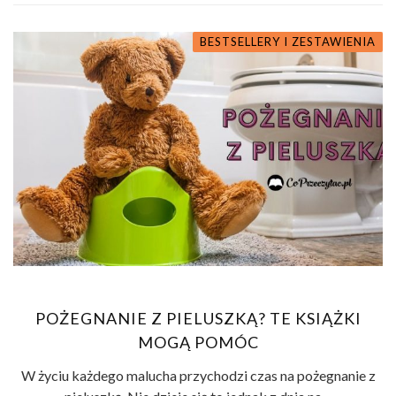
BESTSELLERY I ZESTAWIENIA
POŻEGNANIE Z PIELUSZKĄ? TE KSIĄŻKI
MOGĄ POMÓC
W życiu każdego malucha przychodzi czas na pożegnanie z