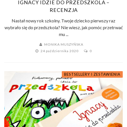
IGNACY IDZIE DO PRZEDSZKOLA –
RECENZJA
Nastał nowy rok szkolny. Twoje dziecko pierwszy raz
wybrało się do przedszkola? Nie wiesz, jak pomóc przetrwać
mu ...
MONIKA MUSZYŃSKA
24 października 2020
0
BESTSELLERY I ZESTAWIENIA