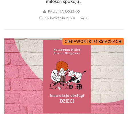
miłości i spokoju ...
PAULINA ROSZKO
16 kwietnia 2020
0
CIEKAWOSTKI O KSIĄŻKACH