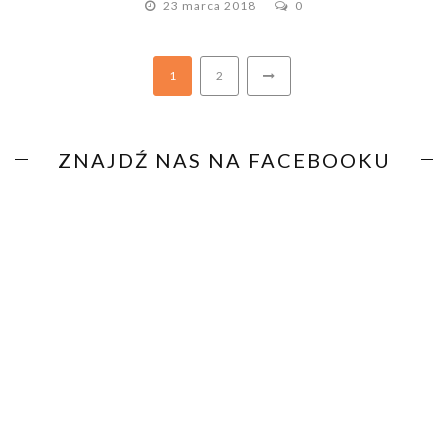
23 marca 2018
0
1
2
ZNAJDŹ NAS NA FACEBOOKU