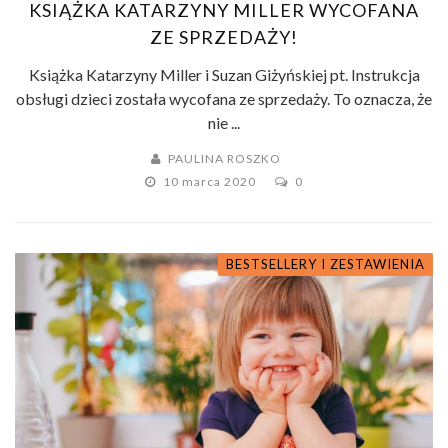
KSIĄŻKA KATARZYNY MILLER WYCOFANA
ZE SPRZEDAŻY!
Książka Katarzyny Miller i Suzan Giżyńskiej pt. Instrukcja
obsługi dzieci została wycofana ze sprzedaży. To oznacza, że
nie ...
PAULINA ROSZKO
10 marca 2020
0
BESTSELLERY I ZESTAWIENIA