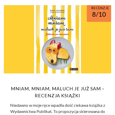
RECENZJE
8/10
MNIAM, MNIAM, MALUCH JE JUŻ SAM –
RECENZJA KSIĄŻKI
Niedawno w moje ręce wpadła dość ciekawa książka z
Wydawnictwa Publikat. To propozycja skierowana do