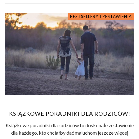
BESTSELLERY I ZESTAWIENIA
KSIĄŻKOWE PORADNIKI DLA RODZICÓW!
Książkowe poradniki dla rodziców to doskonałe zestawienie
dla każdego, kto chciałby dać maluchom jeszcze więcej