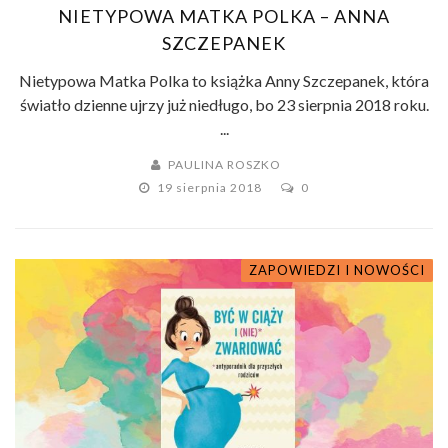
NIETYPOWA MATKA POLKA – ANNA
SZCZEPANEK
Nietypowa Matka Polka to książka Anny Szczepanek, która
światło dzienne ujrzy już niedługo, bo 23 sierpnia 2018 roku.
...
PAULINA ROSZKO
19 sierpnia 2018
0
ZAPOWIEDZI I NOWOŚCI