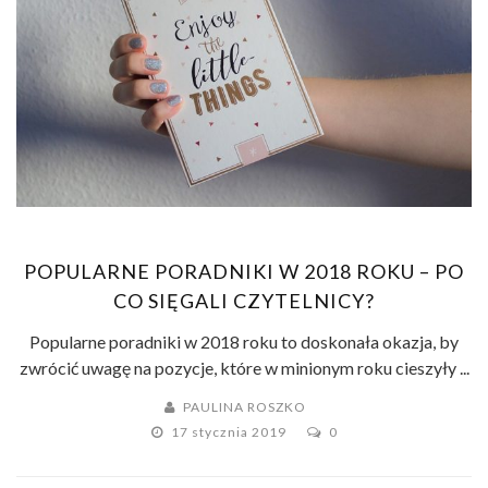
POPULARNE PORADNIKI W 2018 ROKU – PO
CO SIĘGALI CZYTELNICY?
Popularne poradniki w 2018 roku to doskonała okazja, by
zwrócić uwagę na pozycje, które w minionym roku cieszyły ...
PAULINA ROSZKO
17 stycznia 2019
0