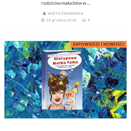
rodziców maluchów w ...
ANETA ŚWIDERSKA
22 grudnia 2018
0
ZAPOWIEDZI I NOWOŚCI