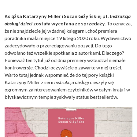
Książka Katarzyny Miller i Suzan Giżyńskiej pt.
Instrukcja
obsługi dzieci
została wycofana ze sprzedaży.
To oznacza,
że nie znajdziecie jej w żadnej księgarni, choć premiera
poradnika miała miejsce 19 lutego 2020 roku. Wydawnictwo
zadecydowało o przeredagowaniu pozycji. Do tego
odwołano też wszelkie spotkania z autorkami. Dlaczego?
Ponieważ ten tytuł już od dnia premiery wzbudzał niemałe
kontrowersje. Chodzi oczywiście o zawarte w niej treści.
Warto tutaj jednak wspomnieć, że do tej pory książki
Katarzyny Miller z serii
Instrukcja obsługi
cieszyły się
ogromnym zainteresowaniem czytelników w całym kraju i w
błyskawicznym tempie zyskiwały status bestsellerów.