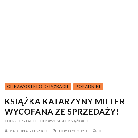
CIEKAWOSTKI O KSIĄŻKACH
PORADNIKI
KSIĄŻKA KATARZYNY MILLER
WYCOFANA ZE SPRZEDAŻY!
COPRZECZYTAC.PL
- CIEKAWOSTKI O KSIĄŻKACH
PAULINA ROSZKO
10 marca 2020
0