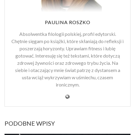
PAULINA ROSZKO
Absolwentka filologii polskiej, profil edytorski.
Chętnie sięgam po książki, które skłaniają do refleksji i
poszerzają horyzonty. Uprawiam fitness i lubię
gotować. Interesuję się też tekstami, które dotyczą
zdrowej żywności oraz zdrowego trybu życia. Na
siebie i otaczający mnie świat patrzę z dystansem a
usta wciąż wykrzywiam w uśmiechu, czasem
ironicznym.
PODOBNE WPISY