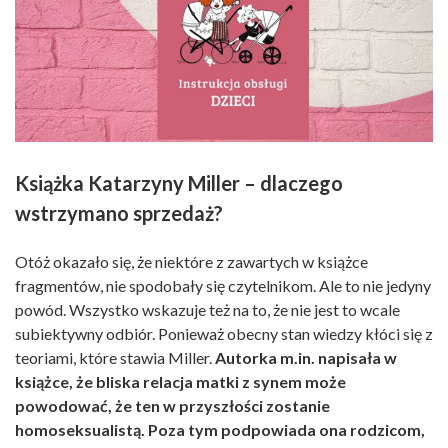
Książka Katarzyny Miller – dlaczego
wstrzymano sprzedaż?
Otóż okazało się, że niektóre z zawartych w książce
fragmentów, nie spodobały się czytelnikom. Ale to nie jedyny
powód. Wszystko wskazuje też na to, że nie jest to wcale
subiektywny odbiór. Ponieważ obecny stan wiedzy kłóci się z
teoriami, które stawia Miller.
Autorka m.in. napisała w
książce, że bliska relacja matki z synem może
powodować, że ten w przyszłości zostanie
homoseksualistą. Poza tym podpowiada ona rodzicom,