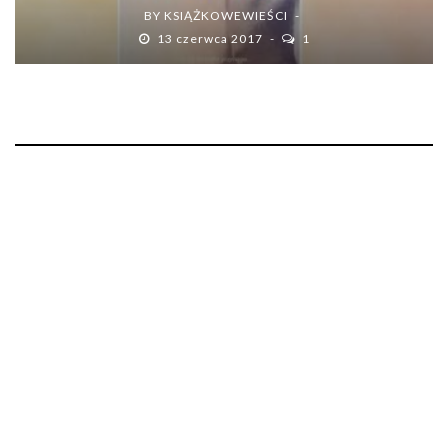
BY
KSIĄŻKOWEWIEŚCI
13 czerwca 2017
1