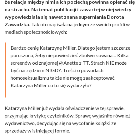
że relacja między nimi a ich pociechą powinna opierać się
na strachu.
Na temat publikacji i zawartej w niej wiedzy
wypowiedziała się nawet znana superniania Dorota
Zawadzka.
Tak oto napisała na jednym ze swoich profili w
mediach społecznościowych:
Bardzo cenię Katarzynę Miller. Dlatego jestem szczerze
poruszona, żeby nie powiedzieć zbulwersowana… Kilka
screenów od znajomej @Anette z TT. Strach NIE może
być narzędziem NIGDY. Treści o powodach
homoseksualizmu także nie mogę zaakceptować.
Katarzyna Miller co to się wydarzyło?
Katarzyna Miller już wydała oświadczenie w tej sprawie,
przyjmując krytykę czytelników. Sprawę wyjaśniło również
wydawnictwo, decydując się na wycofanie książki ze
sprzedaży w istniejącej formie.