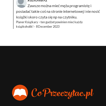
Zawsze można mieć męża programistę i
posiadać takie coś na stronie internetowej i nie nosić
książki skoro czyta się np na czytniku.
Planer Książkary – ten gadżet powinien mieć każdy
książkoholik!
·
8 December 2023