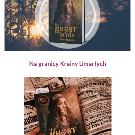
Na granicy Krainy Umarłych