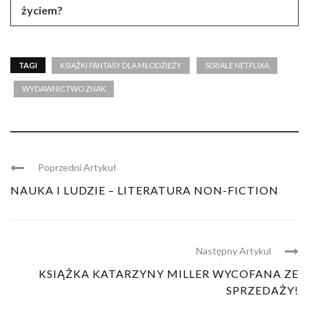
życiem?
TAGI
KSIĄŻKI FANTASY DLA MŁODZIEŻY
SERIALE NETFLIXA
WYDAWNICTWO ZNAK
Poprzedni Artykuł
NAUKA I LUDZIE – LITERATURA NON-FICTION
Następny Artykul
KSIĄŻKA KATARZYNY MILLER WYCOFANA ZE
SPRZEDAŻY!