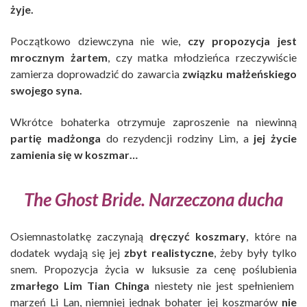
żyje.
Początkowo dziewczyna nie wie,
czy propozycja jest
mrocznym żartem
, czy matka młodzieńca rzeczywiście
zamierza doprowadzić do zawarcia
związku małżeńskiego
swojego syna.
Wkrótce bohaterka otrzymuje zaproszenie na niewinną
partię madżonga
do rezydencji rodziny Lim, a
jej życie
zamienia się w koszmar…
The Ghost Bride. Narzeczona ducha
Osiemnastolatkę zaczynają
dręczyć koszmary
, które na
dodatek wydają się jej
zbyt realistyczne
, żeby były tylko
snem. Propozycja życia w luksusie za cenę poślubienia
zmarłego Lim Tian Chinga
niestety nie jest spełnieniem
marzeń Li Lan, niemniej jednak bohater jej koszmarów
nie