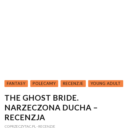
FANTASY
POLECAMY
RECENZJE
YOUNG ADULT
THE GHOST BRIDE.
NARZECZONA DUCHA –
RECENZJA
COPRZECZYTAC.PL
- RECENZJE