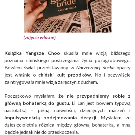
(zdjęcie własne)
Książka Yangsze Choo
skusiła mnie wizją bliższego
poznania chińskiego postrzegania życia pozagrobowego.
Bowiem świat przedstawiony w
Narzeczonej ducha
oparty
jest właśnie o
chiński kult przodków
. No i oczywiście
zaintrygowała mnie wizja zaręczyn z duchem.
Początkowo myślałam,
że nie przypadniemy sobie z
główną bohaterką do gustu
. Li Lan jest bowiem typową
nastolatką – pełną naiwności, dziecięcych marzeń
i
impulsywnością podejmowania decyzji.
Myślałam, że
dziesięcioletnia różnica między główną bohaterką, a mną
będzie jednak nie do przeskoczenia.