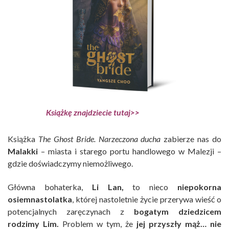
Książkę znajdziecie tutaj>>
Książka
The Ghost Bride. Narzeczona ducha
zabierze nas do
Malakki
– miasta i starego portu handlowego w Malezji –
gdzie doświadczymy niemożliwego.
Główna bohaterka,
Li Lan,
to nieco
niepokorna
osiemnastolatka
, której nastoletnie życie przerywa wieść o
potencjalnych zaręczynach z
bogatym dziedzicem
rodzimy Lim.
Problem w tym, że
jej przyszły mąż… nie