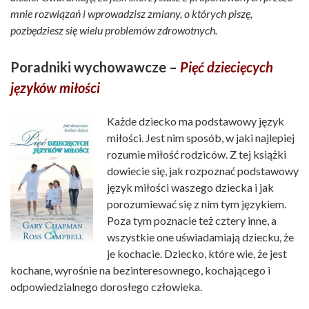
mnie rozwiązań i wprowadzisz zmiany, o których piszę,
pozbędziesz się wielu problemów zdrowotnych.
Poradniki wychowawcze –
Pięć dziecięcych
języków miłości
Każde dziecko ma podstawowy język
miłości. Jest nim sposób, w jaki najlepiej
rozumie miłość rodziców. Z tej książki
dowiecie się, jak rozpoznać podstawowy
język miłości waszego dziecka i jak
porozumiewać się z nim tym językiem.
Poza tym poznacie też cztery inne, a
wszystkie one uświadamiają dziecku, że
je kochacie. Dziecko, które wie, że jest
kochane, wyrośnie na bezinteresownego, kochającego i
odpowiedzialnego dorosłego człowieka.