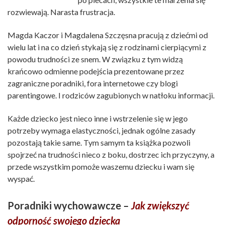
rozwiewają. Narasta frustracja.
Magda Kaczor i Magdalena Szczęsna pracują z dziećmi od
wielu lat i na co dzień stykają się z rodzinami cierpiącymi z
powodu trudności ze snem. W związku z tym widzą
krańcowo odmienne podejścia prezentowane przez
zagraniczne poradniki, fora internetowe czy blogi
parentingowe. I rodziców zagubionych w natłoku informacji.
Każde dziecko jest nieco inne i wstrzelenie się w jego
potrzeby wymaga elastyczności, jednak ogólne zasady
pozostają takie same. Tym samym ta książka pozwoli
spojrzeć na trudności nieco z boku, dostrzec ich przyczyny, a
przede wszystkim pomoże waszemu dziecku i wam się
wyspać.
Poradniki wychowawcze –
Jak zwiększyć
odporność swojego dziecka