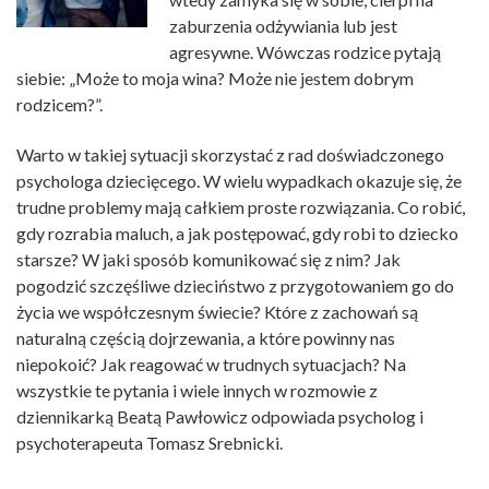
zaburzenia odżywiania lub jest
agresywne. Wówczas rodzice pytają
siebie: „Może to moja wina? Może nie jestem dobrym
rodzicem?”.
Warto w takiej sytuacji skorzystać z rad doświadczonego
psychologa dziecięcego. W wielu wypadkach okazuje się, że
trudne problemy mają całkiem proste rozwiązania. Co robić,
gdy rozrabia maluch, a jak postępować, gdy robi to dziecko
starsze? W jaki sposób komunikować się z nim? Jak
pogodzić szczęśliwe dzieciństwo z przygotowaniem go do
życia we współczesnym świecie? Które z zachowań są
naturalną częścią dojrzewania, a które powinny nas
niepokoić? Jak reagować w trudnych sytuacjach? Na
wszystkie te pytania i wiele innych w rozmowie z
dziennikarką Beatą Pawłowicz odpowiada psycholog i
psychoterapeuta Tomasz Srebnicki.