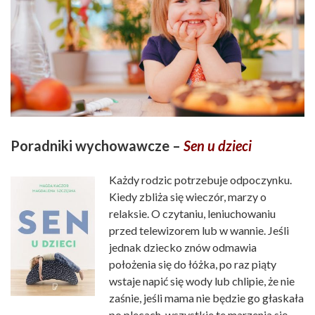
Poradniki wychowawcze –
Sen u dzieci
Każdy rodzic potrzebuje odpoczynku.
Kiedy zbliża się wieczór, marzy o
relaksie. O czytaniu, leniuchowaniu
przed telewizorem lub w wannie. Jeśli
jednak dziecko znów odmawia
położenia się do łóżka, po raz piąty
wstaje napić się wody lub chlipie, że nie
zaśnie, jeśli mama nie będzie go głaskała
po plecach, wszystkie te marzenia się