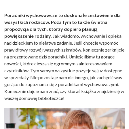
Poradniki wychowawcze to doskonałe zestawienie dla
wszystkich rodziców. Poza tym to także świetna
propozycja dla tych, którzy dopiero planują
powiększenie rodziny.
Jak wiadomo, wychowanie i opieka
nad dzieckiem to niełatwe zadanie. Jeśli chcecie wspomóc
prawidłowy rozwój waszych szkrabów, koniecznie zerknijcie
na prezentowane dziś poradniki. Umieściliśmy tu gorące
nowości, które cieszą się ogromnym zainteresowaniem
czytelników. Tym samym wszystkie pozycje są już dostępne
w sprzedaży. Nie pozostaje nam nic innego, jak zachęcić was
gorąco do zapoznania się z poradnikami wychowawczymi.
Koniecznie dajcie nam znać, czy któraś książka znajdzie się w
waszej domowej biblioteczce!