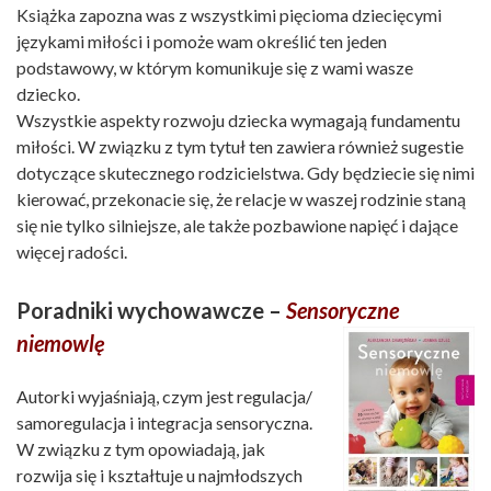
Książka zapozna was z wszystkimi pięcioma dziecięcymi
językami miłości i pomoże wam określić ten jeden
podstawowy, w którym komunikuje się z wami wasze
dziecko.
Wszystkie aspekty rozwoju dziecka wymagają fundamentu
miłości. W związku z tym tytuł ten zawiera również sugestie
dotyczące skutecznego rodzicielstwa. Gdy będziecie się nimi
kierować, przekonacie się, że relacje w waszej rodzinie staną
się nie tylko silniejsze, ale także pozbawione napięć i dające
więcej radości.
Poradniki wychowawcze –
Sensoryczne
niemowlę
Autorki wyjaśniają, czym jest regulacja/
samoregulacja i integracja sensoryczna.
W związku z tym opowiadają, jak
rozwija się i kształtuje u najmłodszych