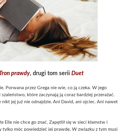
Tron prawdy
, drugi tom serii
Duet
ie. Porwana przez Grega nie wie, co ją czeka. W jego
 szaleństwo, które zaczynają ją coraz bardziej przerażać.
 nikt jej już nie odnajdzie. Ani David, ani ojciec. Ani nawet
e Elle nie chce go znać. Zapętlił się w sieci kłamstw i
y tylko móc powiedzieć jej prawdę. W związku z tym musi