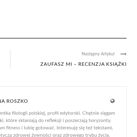
Następny Artykul
ZAUFASZ MI – RECENZJA KSIĄŻKI
NA ROSZKO
tka filologii polskiej, profil edytorski. Chętnie sięgam
ki, które skłaniają do refleksji i poszerzają horyzonty.
 fitness i lubię gotować. Interesuję się też tekstami,
otyczą zdrowej żywności oraz zdrowego trybu życia.