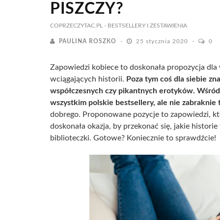
PISZCZY?
COPRZECZYTAC.PL
- BESTSELLERY I ZESTAWIENIA
PAULINA ROSZKO
25 stycznia 2020
0
Zapowiedzi kobiece to doskonała propozycja dla
wciągających historii.
Poza tym coś dla siebie zn
współczesnych czy pikantnych erotyków. Wśród 
wszystkim polskie bestsellery, ale nie zabraknie
dobrego. Proponowane pozycje to zapowiedzi, któ
doskonała okazja, by przekonać się, jakie histor
biblioteczki. Gotowe? Koniecznie to sprawdźcie!