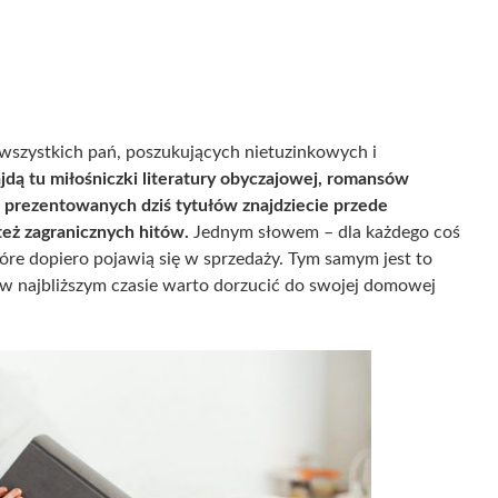
 wszystkich pań, poszukujących nietuzinkowych i
ajdą tu miłośniczki literatury obyczajowej, romansów
prezentowanych dziś tytułów znajdziecie przede
 też zagranicznych hitów.
Jednym słowem – dla każdego coś
re dopiero pojawią się w sprzedaży. Tym samym jest to
ie w najbliższym czasie warto dorzucić do swojej domowej