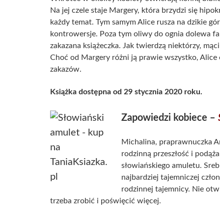
Na jej czele staje Margery, która brzydzi się hipo
każdy temat. Tym samym Alice rusza na dzikie górs
kontrowersje. Poza tym oliwy do ognia dolewa fa
zakazana książeczka. Jak twierdzą niektórzy, mąci
Choć od Margery różni ją prawie wszystko, Alice
zakazów.
Książka dostępna od 29 stycznia 2020 roku.
Zapowiedzi kobiece –
Michalina, praprawnuczka A
rodzinną przeszłość i podąż
słowiańskiego amuletu. Sreb
najbardziej tajemniczej czło
rodzinnej tajemnicy. Nie otw
trzeba zrobić i poświęcić więcej.