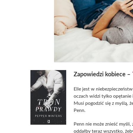
Zapowiedzi kobiece –
Elle jest w niebezpieczeństw
oczach widzi tylko opętanie i
Musi pogodzić się z myślą, że
Penn.
Penn nie może znieść myśli, ż
oddałby teraz wszystko, żeb