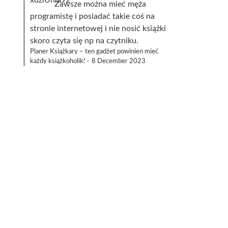
Zawsze można mieć męża
programistę i posiadać takie coś na
stronie internetowej i nie nosić książki
skoro czyta się np na czytniku.
Planer Książkary – ten gadżet powinien mieć
każdy książkoholik!
·
8 December 2023