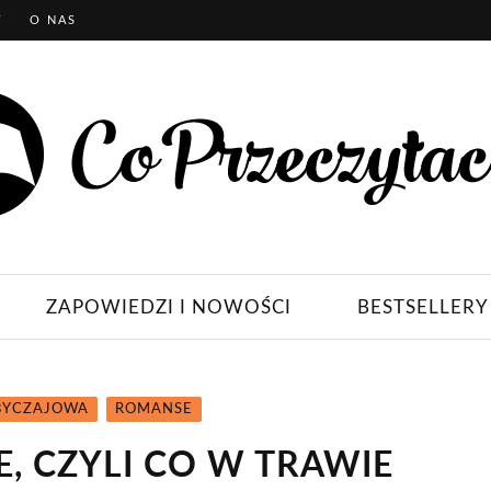
T
O NAS
ZAPOWIEDZI I NOWOŚCI
BESTSELLERY
BYCZAJOWA
ROMANSE
, CZYLI CO W TRAWIE