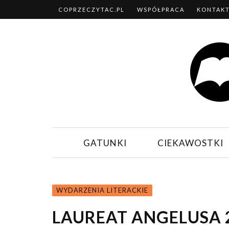
COPRZECZYTAC.PL
WSPÓŁPRACA
KONTAK
GATUNKI
CIEKAWOSTKI
WYDARZENIA LITERACKIE
LAUREAT ANGELUSA 