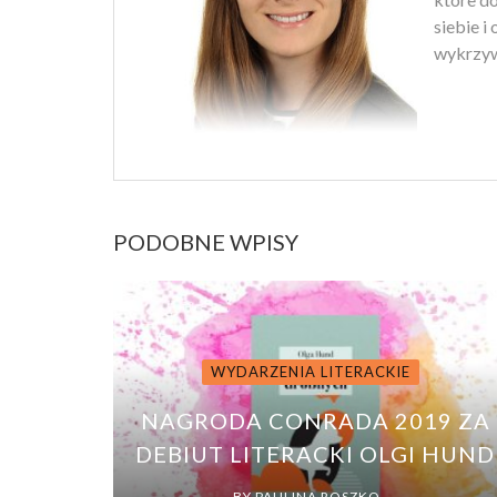
siebie i
wykrzyw
PODOBNE WPISY
WYDARZENIA LITERACKIE
NAGRODA CONRADA 2019 ZA
DEBIUT LITERACKI OLGI HUND
BY
PAULINA ROSZKO