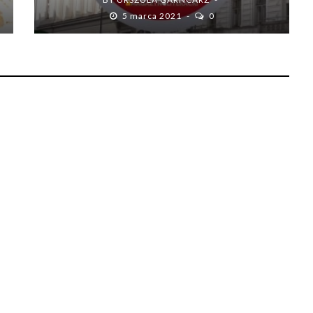
5 marca 2021
0