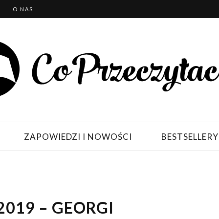
T
O NAS
ZAPOWIEDZI I NOWOŚCI
BESTSELLERY
2019 – GEORGI