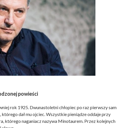
odzonej powieści
niej rok 1925. Dwunastoletni chłopiec po raz pierwszy sam
, którego dał mu ojciec. Wszystkie pieniądze oddaje przy
ra, którego naganiacz nazywa Minotaurem. Przez kolejnych
ć słowa.