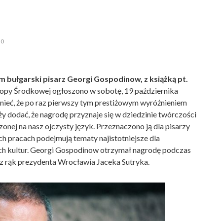
0
m bułgarski pisarz Georgi Gospodinow, z książką pt.
opy Środkowej ogłoszono w sobotę, 19 października
ieć, że po raz pierwszy tym prestiżowym wyróżnieniem
 dodać, że nagrodę przyznaje się w dziedzinie twórczości
zonej na nasz ojczysty język. Przeznaczono ją dla pisarzy
 pracach podejmują tematy najistotniejsze dla
ych kultur. Georgi Gospodinow otrzymał nagrodę podczas
z rąk prezydenta Wrocławia Jaceka Sutryka.