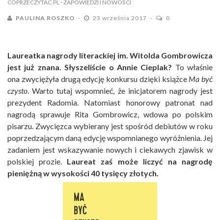
COPRZECZYTAC.PL
- ZAPOWIEDZI I NOWOŚCI
PAULINA ROSZKO
23 września 2017
0
Laureatka nagrody literackiej im. Witolda Gombrowicza
jest już znana. Słyszeliście o Annie Cieplak?
To właśnie
ona zwyciężyła drugą edycję konkursu dzięki książce
Ma być
czysto
. Warto tutaj wspomnieć, że inicjatorem nagrody jest
prezydent Radomia. Natomiast honorowy patronat nad
nagrodą sprawuje Rita Gombrowicz, wdowa po polskim
pisarzu. Zwycięzca wybierany jest spośród debiutów w roku
poprzedzającym daną edycję wspomnianego wyróżnienia. Jej
zadaniem jest wskazywanie nowych i ciekawych zjawisk w
polskiej prozie.
Laureat zaś może liczyć na nagrodę
pieniężną w wysokości 40 tysięcy złotych.