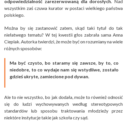
odpowiedzialność zarezerwowaną dla dorosłych.
Nad
wszystkim zaś czuwa kurator w postaci wielkiego państwa
polskiego.
Można by się zastanowić zatem, skąd taki tytuł do tak
niełatwego tematu? W tej kwestii głos zabrała sama Anna
Cieplak. Autorka twierdzi, że może być on rozumiany na wiele
różnych sposobów:
Ma być czysto, bo staramy się zawsze, by to, co
niedobre, to co wydaje nam się wstydliwe, zostało
gdzieś ukryte, zamiecione pod dywan.
Ale to nie wszystko, bo jak dodała, może to również odnosić
się do ludzi wychowywanych według stereotypowych
standardów lub sposobu traktowania młodzieży przez
niektóre instytucje takie jak szkoła czy sąd.