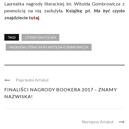
Laureatka nagrody literackiej im. Witolda Gombrowicza z
pewnością na nią zasłużyła.
Książkę pt.
Ma być czysto
znajdziecie
tutaj
.
TAGI
LITERATURA POLSKA
NAGRODA LITERACKA IM. WITOLDA GOMBROWICZA
Poprzedni Artykuł
FINALIŚCI NAGRODY BOOKERA 2017 – ZNAMY
NAZWISKA!
Następny Artykul