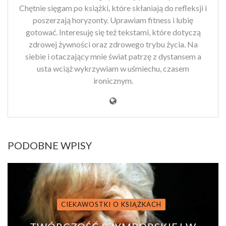
Chętnie sięgam po książki, które skłaniają do refleksji i
poszerzają horyzonty. Uprawiam fitness i lubię
gotować. Interesuję się też tekstami, które dotyczą
zdrowej żywności oraz zdrowego trybu życia. Na
siebie i otaczający mnie świat patrzę z dystansem a
usta wciąż wykrzywiam w uśmiechu, czasem
ironicznym.
PODOBNE WPISY
CIEKAWOSTKI O KSIĄŻKACH