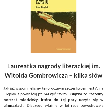
Laureatka nagrody literackiej im.
Witolda Gombrowicza – kilka słów
Jak już wspomnieliśmy, tegorocznym szczęśliwcem jest Anna
Cieplak z powieścią pt.
Ma być czysto
.
Książka to rzetelny
portret młodzieży, która do tej pory uczyła się w
gimnazjach.
Dlaczego właśnie w jej ręce powędrowała