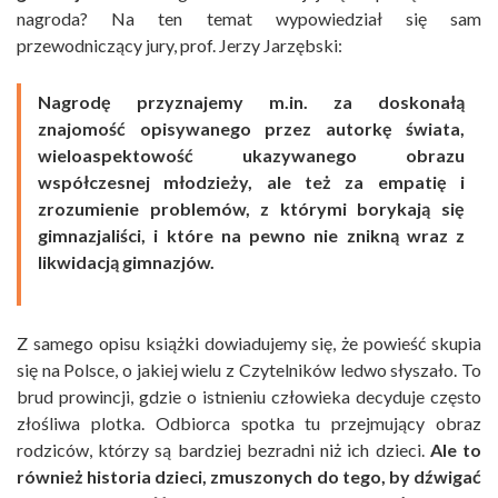
nagroda? Na ten temat wypowiedział się sam
przewodniczący jury, prof. Jerzy Jarzębski:
Nagrodę przyznajemy m.in. za doskonałą
znajomość opisywanego przez autorkę świata,
wieloaspektowość ukazywanego obrazu
współczesnej młodzieży, ale też za empatię i
zrozumienie problemów, z którymi borykają się
gimnazjaliści, i które na pewno nie znikną wraz z
likwidacją gimnazjów.
Z samego opisu książki dowiadujemy się, że powieść skupia
się na Polsce, o jakiej wielu z Czytelników ledwo słyszało. To
brud prowincji, gdzie o istnieniu człowieka decyduje często
złośliwa plotka. Odbiorca spotka tu przejmujący obraz
rodziców, którzy są bardziej bezradni niż ich dzieci.
Ale to
również historia dzieci, zmuszonych do tego, by dźwigać