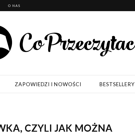
T
O NAS
ZAPOWIEDZI I NOWOŚCI
BESTSELLERY
WKA, CZYLI JAK MOŻNA