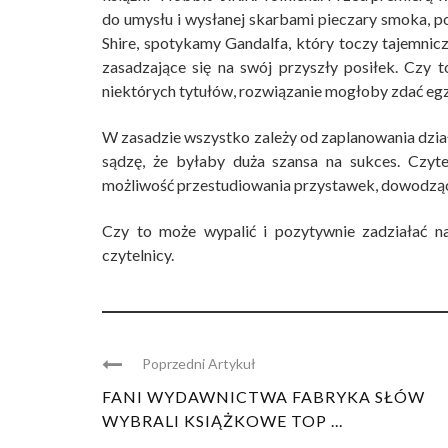
do umysłu i wysłanej skarbami pieczary smoka, p
Shire, spotykamy Gandalfa, który toczy tajemnic
zasadzające się na swój przyszły posiłek. Czy t
niektórych tytułów, rozwiązanie mogłoby zdać eg
W zasadzie wszystko zależy od zaplanowania działa
sądzę, że byłaby duża szansa na sukces. Czyte
możliwość przestudiowania przystawek, dowodzący
Czy to może wypalić i pozytywnie zadziałać 
czytelnicy.
Poprzedni Artykuł
FANI WYDAWNICTWA FABRYKA SŁÓW
WYBRALI KSIĄŻKOWE TOP ...