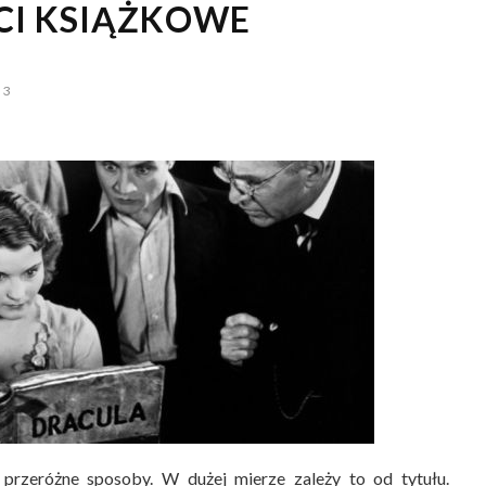
I KSIĄŻKOWE
3
rzeróżne sposoby. W dużej mierze zależy to od tytułu.