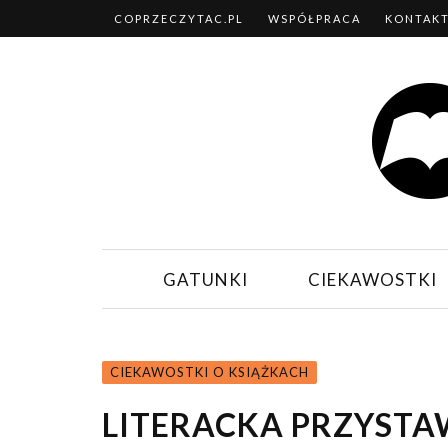
COPRZECZYTAC.PL
WSPÓŁPRACA
KONTAK
GATUNKI
CIEKAWOSTKI
CIEKAWOSTKI O KSIĄŻKACH
LITERACKA PRZYSTA