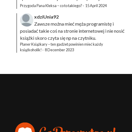
Przygoda Pana Kleksa – co to takiego?
·
15 April 2024
xdziUnia92
Zawsze można mieć męża programistę i
posiadać takie coś na stronie internetowej i nie nosić
książki skoro czyta się np na czytniku.
Planer Książkary – ten gadżet powinien mieć każdy
książkoholik!
·
8 December 2023