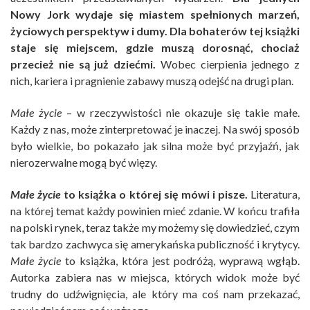
Nowy Jork wydaje się miastem spełnionych marzeń,
życiowych perspektyw i dumy. Dla bohaterów tej książki
staje się miejscem, gdzie muszą dorosnąć, chociaż
przecież nie są już dziećmi.
Wobec cierpienia jednego z
nich, kariera i pragnienie zabawy muszą odejść na drugi plan.
Małe życie
– w rzeczywistości nie okazuje się takie małe.
Każdy z nas, może zinterpretować je inaczej. Na swój sposób
było wielkie, bo pokazało jak silna może być przyjaźń, jak
nierozerwalne mogą być więzy.
Małe życie
to książka o której się mówi i pisze.
Literatura,
na której temat każdy powinien mieć zdanie. W końcu trafiła
na polski rynek, teraz także my możemy się dowiedzieć, czym
tak bardzo zachwyca się amerykańska publiczność i krytycy.
Małe życie
to książka, która jest podróżą, wyprawą wgłąb.
Autorka zabiera nas w miejsca, których widok może być
trudny do udźwignięcia, ale który ma coś nam przekazać,