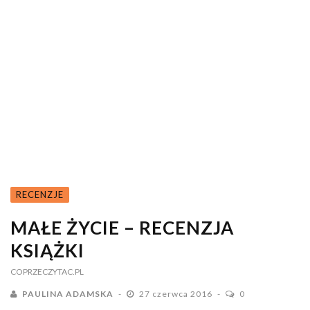
RECENZJE
MAŁE ŻYCIE – RECENZJA
KSIĄŻKI
COPRZECZYTAC.PL
PAULINA ADAMSKA
27 czerwca 2016
0