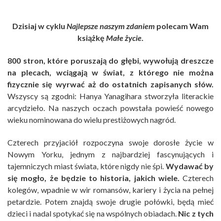
Dzisiaj w cyklu
Najlepsze naszym zdaniem
polecam Wam
książkę
Małe życie
.
800 stron, które poruszają do głębi, wywołują dreszcze
na plecach, wciągają w świat, z którego nie można
fizycznie się wyrwać aż do ostatnich zapisanych słów.
Wszyscy są zgodni: Hanya Yanagihara stworzyła literackie
arcydzieło. Na naszych oczach powstała powieść nowego
wieku nominowana do wielu prestiżowych nagród.
Czterech przyjaciół rozpoczyna swoje dorosłe życie w
Nowym Yorku, jednym z najbardziej fascynujących i
tajemniczych miast świata, które nigdy nie śpi.
Wydawać by
się mogło, że będzie to historia, jakich wiele.
Czterech
kolegów, wpadnie w wir romansów, kariery i życia na pełnej
petardzie. Potem znajdą swoje drugie połówki, będą mieć
dzieci i nadal spotykać się na wspólnych obiadach.
Nic z tych