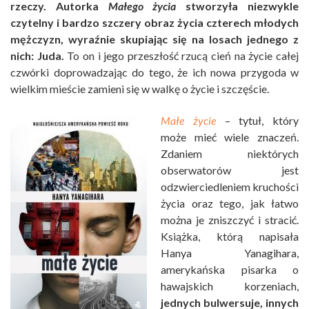
rzeczy.
Autorka
Małego życia
stworzyła niezwykle
czytelny i bardzo szczery obraz życia czterech młodych
mężczyzn, wyraźnie skupiając się na losach jednego z
nich: Juda.
To on i jego przeszłość rzucą cień na życie całej
czwórki doprowadzając do tego, że ich nowa przygoda w
wielkim mieście zamieni się w walkę o życie i szczęście.
Małe życie
– tytuł, który
może mieć wiele znaczeń.
Zdaniem niektórych
obserwatorów jest
odzwierciedleniem kruchości
życia oraz tego, jak łatwo
można je zniszczyć i stracić.
Książka, którą napisała
Hanya Yanagihara,
amerykańska pisarka o
hawajskich korzeniach,
jednych bulwersuje, innych