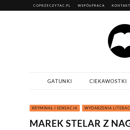
COPRZECZYTAC.PL
WSPÓŁPRACA
KONTAK
GATUNKI
CIEKAWOSTKI
KRYMINAŁ I SENSACJA
WYDARZENIA LITERAC
MAREK STELAR Z NA