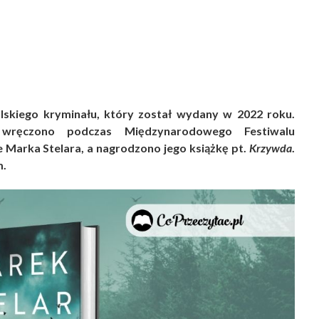
lskiego kryminału, który został wydany w 2022 roku.
e wręczono podczas Międzynarodowego Festiwalu
Marka Stelara, a nagrodzono jego książkę pt.
Krzywda
.
m.