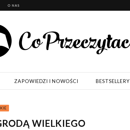
T
O NAS
ZAPOWIEDZI I NOWOŚCI
BESTSELLERY
KIE
GRODĄ WIELKIEGO