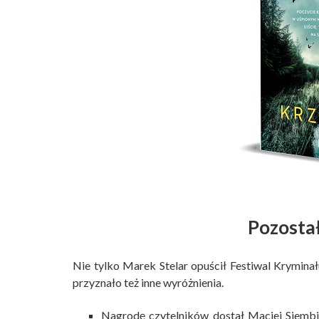
Pozosta
Nie tylko Marek Stelar opuścił Festiwal Kryminał
przyznało też inne wyróżnienia.
Nagrodę czytelników dostał Maciej Siemb