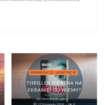
EKRANIZACJE I ADAPTACJE
THRILLER IDEALNA NA
EKRANIE! CO WIEMY?
BY
PAULINA ROSZKO
27 listopada 2020
0