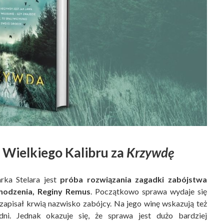
 Wielkiego Kalibru za
Krzywdę
rka Stelara jest
próba rozwiązania zagadki zabójstwa
hodzenia, Reginy Remus
. Początkowo sprawa wydaje się
 zapisał krwią nazwisko zabójcy. Na jego winę wskazują też
dni. Jednak okazuje się, że sprawa jest dużo bardziej