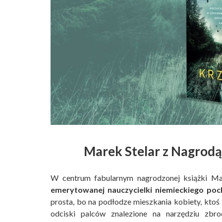
Marek Stelar z Nagrodą
W centrum fabularnym nagrodzonej książki Ma
emerytowanej nauczycielki niemieckiego poc
prosta, bo na podłodze mieszkania kobiety, ktoś
odciski palców znalezione na narzędziu zbro