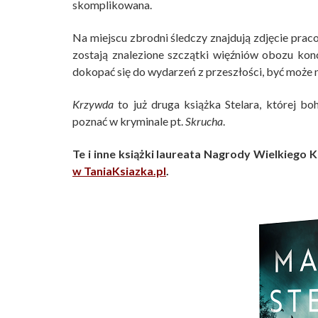
skomplikowana.
Na miejscu zbrodni śledczy znajdują zdjęcie pra
zostają znalezione szczątki więźniów obozu kon
dokopać się do wydarzeń z przeszłości, być może 
Krzywda
to już druga książka Stelara, której bo
poznać w kryminale pt.
Skrucha
.
Te i inne książki laureata Nagrody Wielkiego K
w TaniaKsiazka.pl
.