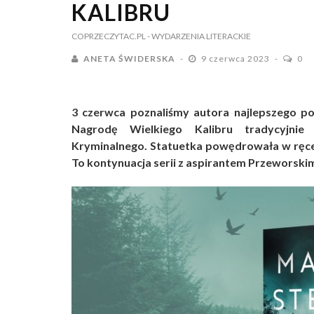
KALIBRU
COPRZECZYTAC.PL
- WYDARZENIA LITERACKIE
ANETA ŚWIDERSKA
9 czerwca 2023
0
3 czerwca poznaliśmy autora najlepszego po
Nagrodę Wielkiego Kalibru tradycyjni
Kryminalnego. Statuetka powędrowała w ręce 
To kontynuacja serii z aspirantem Przeworski