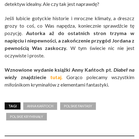
detektyw idealny. Ale czy tak jest naprawdę?
Jeśli lubicie gotyckie historie i mroczne klimaty, a dreszcz
grozy to coś, co Was napędza, koniecznie sprawdźcie tę
pozycję.
Autorka aż do ostatnich stron trzyma w
napięciu i niepewności, a zakończenie przygód Jordana z
pewnością Was zaskoczy.
W tym świecie nic nie jest
oczywiste i proste.
Wznowione wydanie książki Anny Kańtoch pt.
Diabeł na
wieży
znajdziecie
tutaj.
Gorąco polecamy wszystkim
miłośnikom kryminałów z elementami fantastyki.
TAGI
ANNA KAŃTOCH
POLSKIE FANTASY
POLSKIE KRYMINAŁY