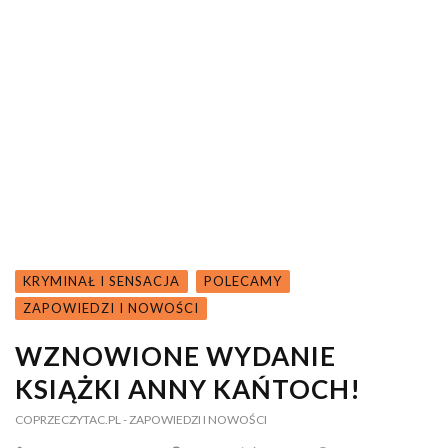
KRYMINAŁ I SENSACJA
POLECAMY
ZAPOWIEDZI I NOWOŚCI
WZNOWIONE WYDANIE
KSIĄŻKI ANNY KAŃTOCH!
COPRZECZYTAC.PL
- ZAPOWIEDZI I NOWOŚCI