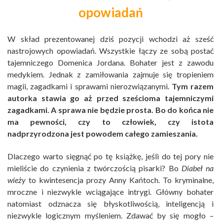
opowiadań
W skład prezentowanej dziś pozycji wchodzi aż sześć
nastrojowych opowiadań. Wszystkie łączy ze sobą postać
tajemniczego Domenica Jordana. Bohater jest z zawodu
medykiem. Jednak z zamiłowania zajmuje się tropieniem
magii, zagadkami i sprawami nierozwiązanymi.
Tym razem
autorka stawia go aż przed sześcioma tajemniczymi
zagadkami. A sprawa nie będzie prosta. Bo do końca nie
ma pewności, czy to człowiek, czy istota
nadprzyrodzona jest powodem całego zamieszania.
Dlaczego warto sięgnąć po tę książkę, jeśli do tej pory nie
mieliście do czynienia z twórczością pisarki? Bo
Diabeł na
wieży
to kwintesencja prozy Anny Kańtoch. To kryminalne,
mroczne i niezwykle wciągające intrygi. Główny bohater
natomiast odznacza się błyskotliwością, inteligencją i
niezwykle logicznym myśleniem. Zdawać by się mogło –