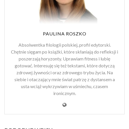
PAULINA ROSZKO
Absolwentka filologii polskiej, profil edytorski.
Chętnie sięgam po książki, które skłaniają do refleksji i
poszerzają horyzonty. Uprawiam fitness i lubię
gotować. Interesuję się też tekstami, które dotyczą
zdrowej żywności oraz zdrowego trybu życia. Na
siebie i otaczający mnie świat patrzę z dystansem a
usta wciąż wykrzywiam w uśmiechu, czasem
ironicznym.