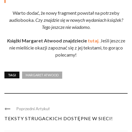
Warto dodać, że nowy fragment powstał na potrzeby
audiobooka.
Czy znajdzie się w nowych wydaniach książek?
Tego jeszcze nie wiadomo.
Książki
Margaret Atwood znajdziecie
tutaj.
Jeśli jeszcze
nie mieliście okazji zapoznać się z jej tekstami, to gorąco
polecamy!
TAGI
MARGARET ATWOOD
Poprzedni Artykuł
TEKSTY STRUGACKICH DOSTĘPNE W SIECI!