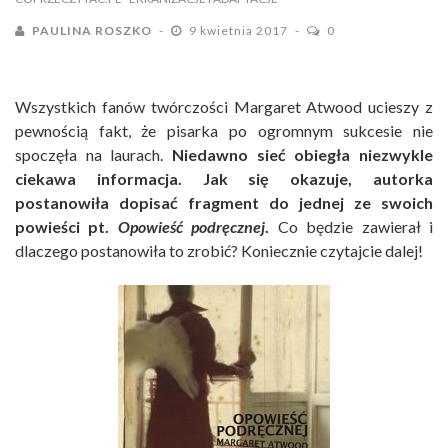
PAULINA ROSZKO
9 kwietnia 2017
0
Wszystkich fanów twórczości Margaret Atwood ucieszy z
pewnością fakt, że pisarka po ogromnym sukcesie nie
spoczęła na laurach.
Niedawno sieć obiegła niezwykle
ciekawa informacja. Jak się okazuje, autorka
postanowiła dopisać fragment do jednej ze swoich
powieści pt.
Opowieść podręcznej
.
Co będzie zawierał i
dlaczego postanowiła to zrobić? Koniecznie czytajcie dalej!