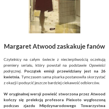
Margaret Atwood zaskakuje fanów
Czytelnicy na całym świecie z niecierpliwością oczekują
premiery serialu, który powstał na podstawie
Opowieści
podręcznej
.
Początek emisji przewidziany jest na 26
kwietnia.
Tymczasem sama pisarka postanowiła skorzystać
z okazji i podsycić jeszcze bardziej ciekawość odbiorców.
W oryginalnej wersji powieść stworzona przez Atwood
kończy się prelekcją profesora Pieixoto wygłoszoną
podczas zjazdu Międzynarodowego Towarzystwa