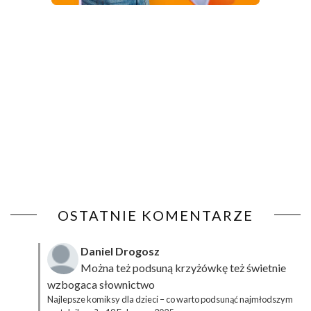
OSTATNIE KOMENTARZE
Daniel Drogosz
Można też podsuną
krzyżówkę
też świetnie
wzbogaca słownictwo
Najlepsze komiksy dla dzieci – co warto podsunąć najmłodszym