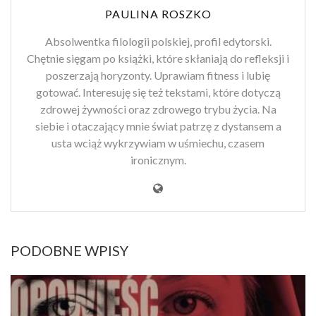
PAULINA ROSZKO
Absolwentka filologii polskiej, profil edytorski.
Chętnie sięgam po książki, które skłaniają do refleksji i
poszerzają horyzonty. Uprawiam fitness i lubię
gotować. Interesuję się też tekstami, które dotyczą
zdrowej żywności oraz zdrowego trybu życia. Na
siebie i otaczający mnie świat patrzę z dystansem a
usta wciąż wykrzywiam w uśmiechu, czasem
ironicznym.
PODOBNE WPISY