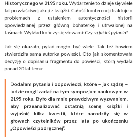
Historycznego w 2195 roku.
Wydarzenie to dzieje się wiele
lat po właściwej akcji z książki. Całość konferencji traktuje o
problemach z ustaleniem autentyczności historii
opowiedzianej przez główną bohaterkę i utrwalonej na
taśmach. Wykład kończy się słowami:
Czy są jakieś pytania?
Jak się okazało, pytań mogło być wiele. Tak też bowiem
stwierdziła sama autorka powieści. Oto jak skomentowała
decyzję o dopisaniu fragmentu do powieści, którą wydała
ponad 30 lat temu:
Dodałam pytania i odpowiedzi, które – jak sądzę –
ludzie mogli zadać na tym sympozjum naukowym w
2195 roku. Było dla mnie prawdziwym wyzwaniem,
aby przeanalizować ostatnią scenę książki i
wyjaśnić kilka kwestii, które narodziły się w
głowach czytelników przez lata po ukończeniu
„Opowieści podręcznej”.