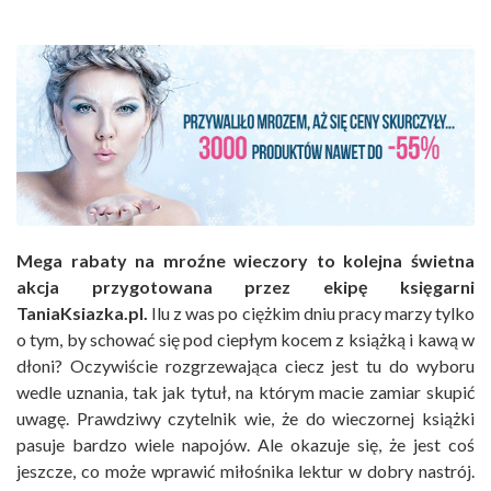
Mega rabaty na mroźne wieczory to kolejna świetna
akcja przygotowana przez ekipę księgarni
TaniaKsiazka.pl.
Ilu z was po ciężkim dniu pracy marzy tylko
o tym, by schować się pod ciepłym kocem z książką i kawą w
dłoni? Oczywiście rozgrzewająca ciecz jest tu do wyboru
wedle uznania, tak jak tytuł, na którym macie zamiar skupić
uwagę. Prawdziwy czytelnik wie, że do wieczornej książki
pasuje bardzo wiele napojów. Ale okazuje się, że jest coś
jeszcze, co może wprawić miłośnika lektur w dobry nastrój.