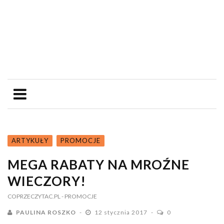
ARTYKUŁY
PROMOCJE
MEGA RABATY NA MROŹNE
WIECZORY!
COPRZECZYTAC.PL
- PROMOCJE
PAULINA ROSZKO
12 stycznia 2017
0