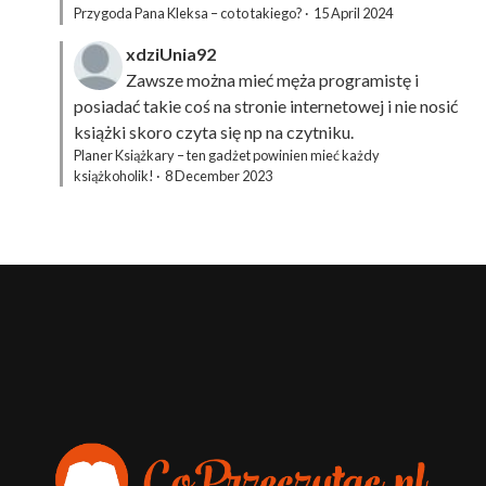
Przygoda Pana Kleksa – co to takiego?
·
15 April 2024
xdziUnia92
Zawsze można mieć męża programistę i
posiadać takie coś na stronie internetowej i nie nosić
książki skoro czyta się np na czytniku.
Planer Książkary – ten gadżet powinien mieć każdy
książkoholik!
·
8 December 2023