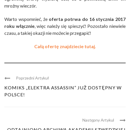
mroźny wieczór.
Warto wspomnieć, że
oferta potrwa do 16 stycznia 2017
roku włącznie
, więc należy się spieszyć! Pozostało niewiele
czasu, a takiej okazji nie możecie przegapić!
Całą ofertę znajdziecie tutaj.
Poprzedni Artykuł
KOMIKS „ELEKTRA ASSASSIN” JUŻ DOSTĘPNY W
POLSCE!
Następny Artykul
ODTAJNIONO ARCHIWA AKADEMII SZWEDZKIEJ