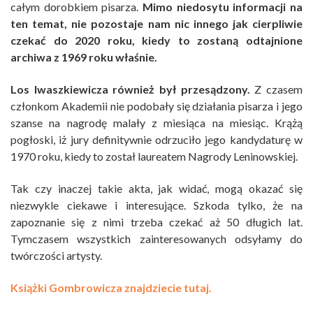
całym dorobkiem pisarza.
Mimo niedosytu informacji na
ten temat, nie pozostaje nam nic innego jak cierpliwie
czekać do 2020 roku, kiedy to zostaną odtajnione
archiwa z 1969 roku właśnie.
Los Iwaszkiewicza również był przesądzony.
Z czasem
członkom Akademii nie podobały się działania pisarza i jego
szanse na nagrodę malały z miesiąca na miesiąc. Krążą
pogłoski, iż jury definitywnie odrzuciło jego kandydaturę w
1970 roku, kiedy to został laureatem Nagrody Leninowskiej.
Tak czy inaczej takie akta, jak widać, mogą okazać się
niezwykle ciekawe i interesujące. Szkoda tylko, że na
zapoznanie się z nimi trzeba czekać aż 50 długich lat.
Tymczasem wszystkich zainteresowanych odsyłamy do
twórczości artysty.
Książki Gombrowicza znajdziecie tutaj.