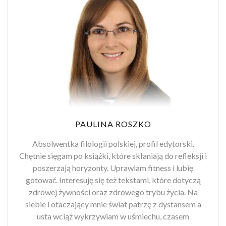
PAULINA ROSZKO
Absolwentka filologii polskiej, profil edytorski.
Chętnie sięgam po książki, które skłaniają do refleksji i
poszerzają horyzonty. Uprawiam fitness i lubię
gotować. Interesuję się też tekstami, które dotyczą
zdrowej żywności oraz zdrowego trybu życia. Na
siebie i otaczający mnie świat patrzę z dystansem a
usta wciąż wykrzywiam w uśmiechu, czasem