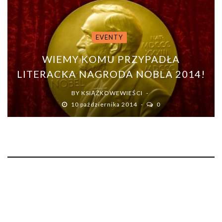
EVENTY
WIEMY KOMU PRZYPADŁA
LITERACKA NAGRODA NOBLA 2014!
BY
KSIĄŻKOWEWIEŚCI
10 października 2014
0