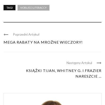
TAGI
NOBLIŚCI LITERACCY
Poprzedni Artykuł
MEGA RABATY NA MROŹNE WIECZORY!
Następny Artykul
KSIĄŻKI TIJAN, WHITNEY G. I FRAZIER
NARESZCIE ...