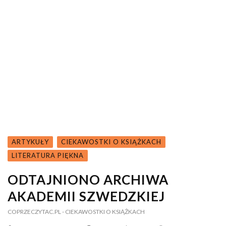
ARTYKUŁY
CIEKAWOSTKI O KSIĄŻKACH
LITERATURA PIĘKNA
ODTAJNIONO ARCHIWA
AKADEMII SZWEDZKIEJ
COPRZECZYTAC.PL
- CIEKAWOSTKI O KSIĄŻKACH