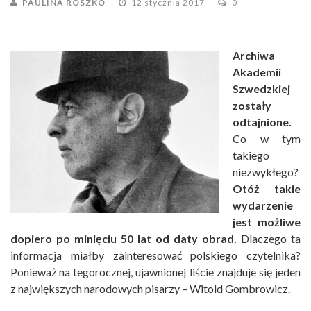
PAULINA ROSZKO
12 stycznia 2017
0
Archiwa
Akademii
Szwedzkiej
zostały
odtajnione.
Co w tym
takiego
niezwykłego?
Otóż takie
wydarzenie
jest możliwe
dopiero po minięciu 50 lat od daty obrad.
Dlaczego ta
informacja miałby zainteresować polskiego czytelnika?
Ponieważ na tegorocznej, ujawnionej liście znajduje się jeden
z największych narodowych pisarzy – Witold Gombrowicz.