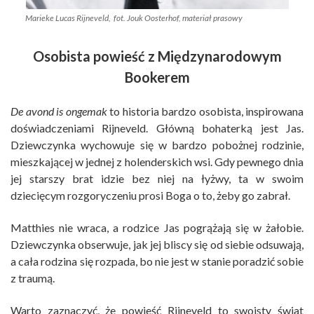
Marieke Lucas Rijneveld, fot. Jouk Oosterhof, materiał prasowy
Osobista powieść z Międzynarodowym
Bookerem
De avond is ongemak
to historia bardzo osobista, inspirowana
doświadczeniami Rijneveld. Główną bohaterką
jest Jas.
Dziewczynka wychowuje się w bardzo pobożnej rodzinie,
mieszkającej w jednej z holenderskich wsi. Gdy pewnego dnia
jej starszy brat idzie bez niej na łyżwy, ta w swoim
dziecięcym rozgoryczeniu prosi Boga o to, żeby go zabrał.
Matthies nie wraca, a rodzice Jas pogrążają się w żałobie.
Dziewczynka obserwuje, jak jej bliscy się od siebie odsuwają,
a cała rodzina się rozpada, bo nie jest w stanie poradzić sobie
z traumą.
Warto zaznaczyć, że powieść Rijneveld to swoisty świat