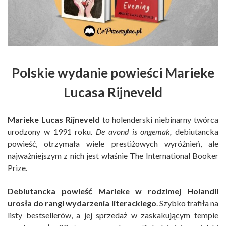
Polskie wydanie powieści Marieke
Lucasa Rijneveld
Marieke Lucas Rijneveld
to holenderski niebinarny twórca
urodzony w 1991 roku.
De avond is ongemak,
debiutancka
powieść, otrzymała wiele prestiżowych wyróżnień, ale
najważniejszym z nich jest właśnie The International Booker
Prize.
Debiutancka powieść Marieke w rodzimej Holandii
urosła do rangi wydarzenia literackiego
. Szybko trafiła na
listy bestsellerów, a jej sprzedaż w zaskakującym tempie