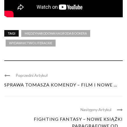
TAGI
MIĘDZYNARODOWA NAGRODA BOOKERA
WYDAWNICTWO LITERACKIE
Poprzedni Artykuł
SPRAWA TOMASZA KOMENDY – FILM I NOWE ...
Następny Artykul
FIGHTING FANTASY – NOWE KSIĄŻKI
PARAGRAFOWE OD ...