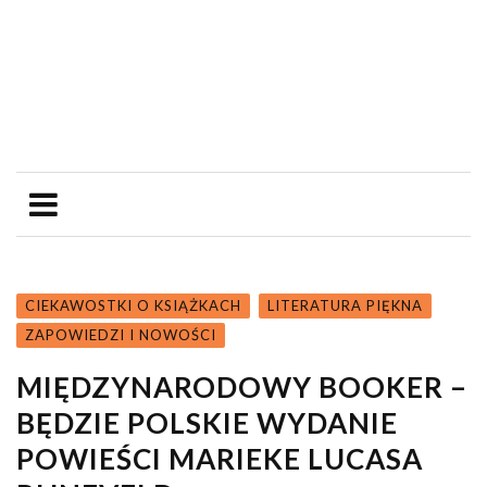
CIEKAWOSTKI O KSIĄŻKACH
LITERATURA PIĘKNA
ZAPOWIEDZI I NOWOŚCI
MIĘDZYNARODOWY BOOKER –
BĘDZIE POLSKIE WYDANIE
POWIEŚCI MARIEKE LUCASA