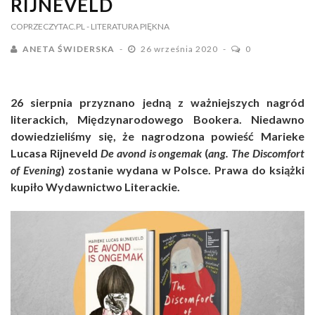
RIJNEVELD
COPRZECZYTAC.PL
- LITERATURA PIĘKNA
ANETA ŚWIDERSKA
26 września 2020
0
26 sierpnia przyznano jedną z ważniejszych nagród
literackich, Międzynarodowego Bookera. Niedawno
dowiedzieliśmy się, że nagrodzona powieść Marieke
Lucasa Rijneveld
De avond is ongemak
(
ang. The Discomfort
of Evening
) zostanie wydana w Polsce. Prawa do książki
kupiło Wydawnictwo Literackie.