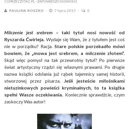
COPRZECZYTAC.PL
- ZAPOWIEDZI I NOWOŚCI
PAULINA ROSZKO
7 lipca 2017
0
Milczenie jest srebrem
– taki tytuł nosi nowość od
Ryszarda Ćwirleja.
Wydaje się Wam, że z tytułem jest coś
nie w porządku? Racja.
Stare polskie porzekadło mówi
bowiem, że „mowa jest srebrem, a milczenie złotem”.
Skąd więc pomysł na tak przewrotny tytuł? Po pierwsze
świat artystyczny rządzi się własnymi prawami. Po drugie
nazwa książki odsłania już rąbek tajemnicy samej historii,
stworzonej przez pisarza.
Jeśli jesteście miłośnikami
nietuzinkowych powieści kryminalnych, to ta książka
spełni Wasze oczekiwania.
Koniecznie sprawdźcie, czym
zaskoczy Was autor!