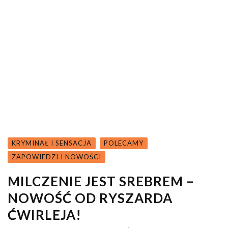
KRYMINAŁ I SENSACJA
POLECAMY
ZAPOWIEDZI I NOWOŚCI
MILCZENIE JEST SREBREM –
NOWOŚĆ OD RYSZARDA
ĆWIRLEJA!