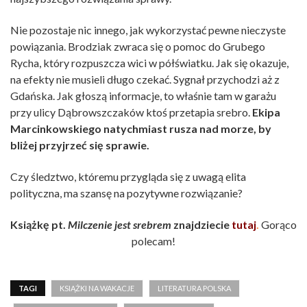
Nie pozostaje nic innego, jak wykorzystać pewne nieczyste
powiązania. Brodziak zwraca się o pomoc do Grubego
Rycha, który rozpuszcza wici w półświatku. Jak się okazuje,
na efekty nie musieli długo czekać. Sygnał przychodzi aż z
Gdańska. Jak głoszą informacje, to właśnie tam w garażu
przy ulicy Dąbrowszczaków ktoś przetapia srebro.
Ekipa
Marcinkowskiego natychmiast rusza nad morze, by
bliżej przyjrzeć się sprawie.
Czy śledztwo, któremu przygląda się z uwagą elita
polityczna, ma szansę na pozytywne rozwiązanie?
Książkę pt.
Milczenie jest srebrem
znajdziecie
tutaj
.
Gorąco
polecam!
TAGI
KSIĄŻKI NA WAKACJE
LITERATURA POLSKA