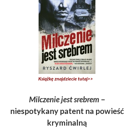
Książkę znajdziecie tutaj>>
Milczenie jest srebrem
–
niespotykany patent na powieść
kryminalną