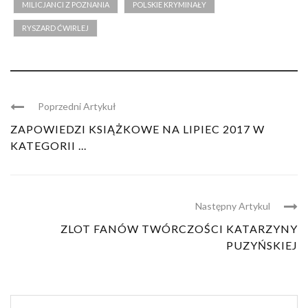
MILICJANCI Z POZNANIA
POLSKIE KRYMINAŁY
RYSZARD ĆWIRLEJ
Poprzedni Artykuł
ZAPOWIEDZI KSIĄŻKOWE NA LIPIEC 2017 W
KATEGORII ...
Następny Artykul
ZLOT FANÓW TWÓRCZOŚCI KATARZYNY
PUZYŃSKIEJ