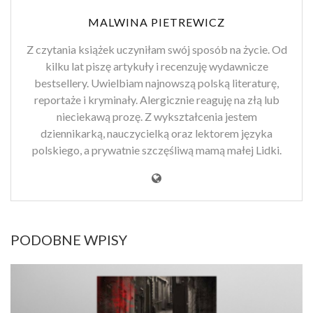
MALWINA PIETREWICZ
Z czytania książek uczyniłam swój sposób na życie. Od
kilku lat piszę artykuły i recenzuję wydawnicze
bestsellery. Uwielbiam najnowszą polską literaturę,
reportaże i kryminały. Alergicznie reaguję na złą lub
nieciekawą prozę. Z wykształcenia jestem
dziennikarką, nauczycielką oraz lektorem języka
polskiego, a prywatnie szczęśliwą mamą małej Lidki.
PODOBNE WPISY