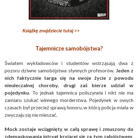
Książkę znajdziecie tutaj >>
Tajemnicze samobójstwa?
Światem wykładowców i studentów wstrząsają dwa z
pozoru dziwne samobójstwa słynnych profesorów.
Jeden z
nich faktycznie targa się na swoje życie z powodu
nieuleczalnej choroby, drugi zaś bierze udział w
pojedynku.
To jednak tajemnica poliszynela i nikt nie ma
zamiaru szukać winnego morderstwa. Pojedynek w owych
czasach był przecież sprawą honoru, w którą policja miała w
zwyczaju się nie mieszać.
Mock zostaje wciągnięty w całą sprawę i zmuszony do
zdemaskowania intrygi kryjącej się za tym zabójstwem.