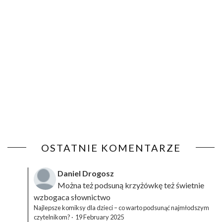
OSTATNIE KOMENTARZE
Daniel Drogosz
Można też podsuną
krzyżówkę
też świetnie
wzbogaca słownictwo
Najlepsze komiksy dla dzieci – co warto podsunąć najmłodszym
czytelnikom?
·
19 February 2025