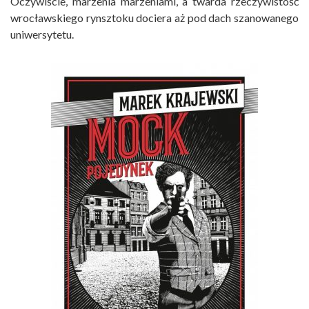
Oczywiście, marzenia marzeniami, a twarda rzeczywistość
wrocławskiego rynsztoku dociera aż pod dach szanowanego
uniwersytetu.