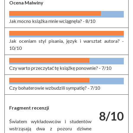
Ocena Malwiny
Jak mocno książka mnie wciągnęła? -
8/10
Jak oceniam styl pisania, język i warsztat autora? -
10/10
Czy warto przeczytać tę książkę ponownie? -
7/10
Czy bohaterowie wzbudzili sympatię? -
7/10
Fragment recenzji
8/10
Światem wykładowców i studentów
wstrząsają dwa z pozoru dziwne