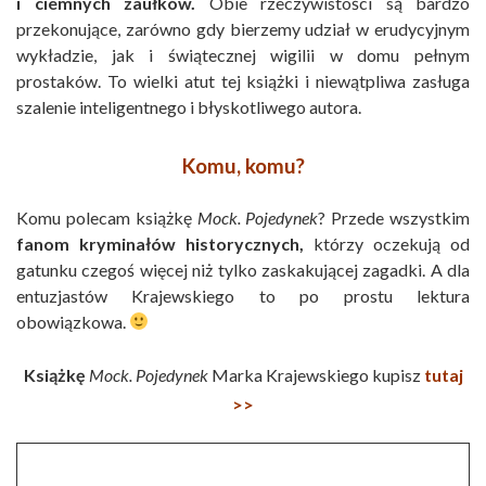
i ciemnych zaułków.
Obie rzeczywistości są bardzo
przekonujące, zarówno gdy bierzemy udział w erudycyjnym
wykładzie, jak i świątecznej wigilii w domu pełnym
prostaków. To wielki atut tej książki i niewątpliwa zasługa
szalenie inteligentnego i błyskotliwego autora.
Komu, komu?
Komu polecam książkę
Mock. Pojedynek
? Przede wszystkim
fanom kryminałów historycznych,
którzy oczekują od
gatunku czegoś więcej niż tylko zaskakującej zagadki. A dla
entuzjastów Krajewskiego to po prostu lektura
obowiązkowa.
Książkę
Mock. Pojedynek
Marka Krajewskiego kupisz
tutaj
>>