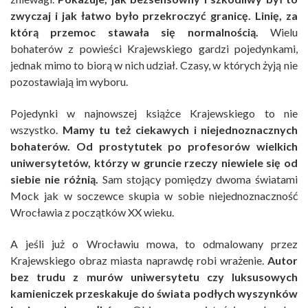
zwyczaj i jak łatwo było przekroczyć granicę. Linię, za
którą przemoc stawała się normalnością.
Wielu
bohaterów z powieści Krajewskiego gardzi pojedynkami,
jednak mimo to biorą w nich udział. Czasy, w których żyją nie
pozostawiają im wyboru.
Pojedynki w najnowszej książce Krajewskiego to nie
wszystko.
Mamy tu też ciekawych i niejednoznacznych
bohaterów. Od prostytutek po profesorów wielkich
uniwersytetów, którzy w gruncie rzeczy niewiele się od
siebie nie różnią.
Sam stojący pomiędzy dwoma światami
Mock jak w soczewce skupia w sobie niejednoznaczność
Wrocławia z początków XX wieku.
A jeśli już o Wrocławiu mowa, to odmalowany przez
Krajewskiego obraz miasta naprawdę robi wrażenie.
Autor
bez trudu z murów uniwersytetu czy luksusowych
kamieniczek przeskakuje do świata podłych wyszynków