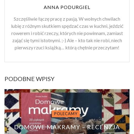
ANNA PODURGIEL
Szczęśliwie łączę pracę z pasją. W wolnych chwilach
lubię z różnym skutkiem spędzać czas w kuchni, jeździć
rowerem i robić rzeczy, których nie powinnam, zamiast
zająć się tymi istotnymi. ;-) Ale – kto tak nie robi, niech
pierwszy rzuci książką… którą chętnie przeczytam!
PODOBNE WPISY
POLECAMY
DOMOWE MAKRAMY – RECENZJA