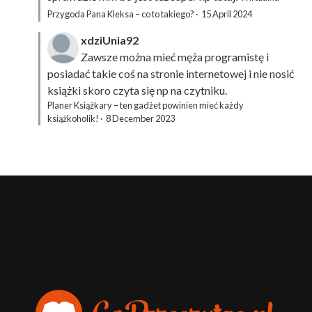
Przygoda Pana Kleksa – co to takiego?
·
15 April 2024
xdziUnia92
Zawsze można mieć męża programistę i
posiadać takie coś na stronie internetowej i nie nosić
książki skoro czyta się np na czytniku.
Planer Książkary – ten gadżet powinien mieć każdy
książkoholik!
·
8 December 2023