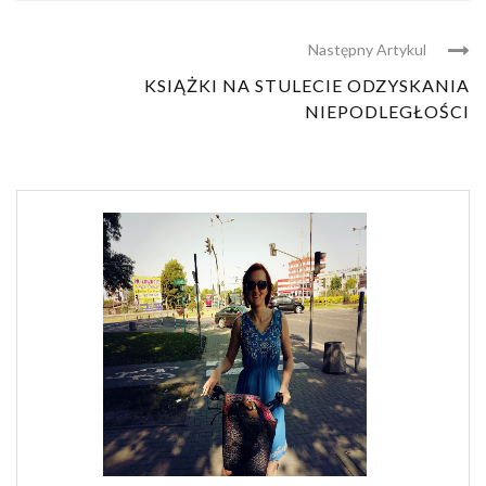
Następny Artykul
KSIĄŻKI NA STULECIE ODZYSKANIA
NIEPODLEGŁOŚCI