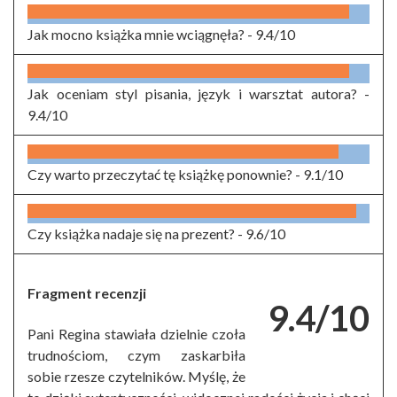
Jak mocno książka mnie wciągnęła? -
9.4/10
Jak oceniam styl pisania, język i warsztat autora? -
9.4/10
Czy warto przeczytać tę książkę ponownie? -
9.1/10
Czy książka nadaje się na prezent? -
9.6/10
Fragment recenzji
9.4/10
Pani Regina stawiała dzielnie czoła
trudnościom, czym zaskarbiła
sobie rzesze czytelników. Myślę, że