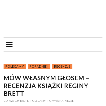
POLECAMY
PORADNIKI
RECENZJE
MÓW WŁASNYM GŁOSEM –
RECENZJA KSIĄŻKI REGINY
BRETT
COPRZECZYTAC.PL
- POLECAMY
- POMYSŁ NA PREZENT