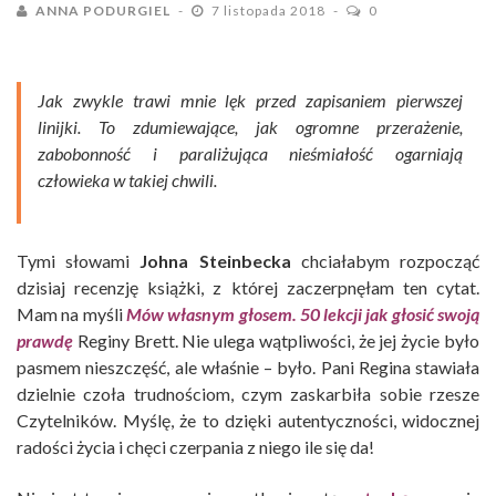
ANNA PODURGIEL
7 listopada 2018
0
Jak zwykle trawi mnie lęk przed zapisaniem pierwszej
linijki. To zdumiewające, jak ogromne przerażenie,
zabobonność i paraliżująca nieśmiałość ogarniają
człowieka w takiej chwili.
Tymi słowami
Johna Steinbecka
chciałabym rozpocząć
dzisiaj recenzję książki, z której zaczerpnęłam ten cytat.
Mam na myśli
Mów własnym głosem. 50 lekcji jak głosić swoją
prawdę
Reginy Brett. Nie ulega wątpliwości, że jej życie było
pasmem nieszczęść, ale właśnie – było. Pani Regina stawiała
dzielnie czoła trudnościom, czym zaskarbiła sobie rzesze
Czytelników. Myślę, że to dzięki autentyczności, widocznej
radości życia i chęci czerpania z niego ile się da!