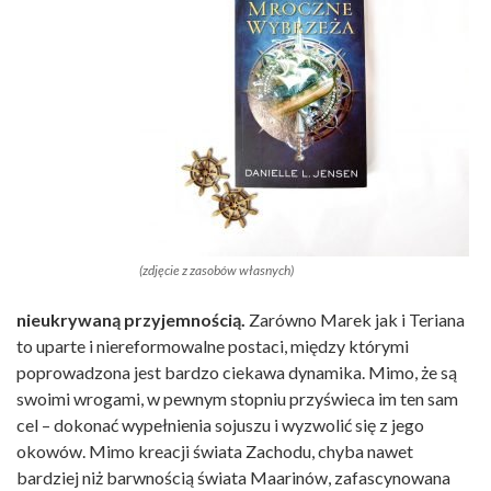
(zdjęcie z zasobów własnych)
nieukrywaną przyjemnością.
Zarówno Marek jak i Teriana
to uparte i niereformowalne postaci, między którymi
poprowadzona jest bardzo ciekawa dynamika. Mimo, że są
swoimi wrogami, w pewnym stopniu przyświeca im ten sam
cel – dokonać wypełnienia sojuszu i wyzwolić się z jego
okowów. Mimo kreacji świata Zachodu, chyba nawet
bardziej niż barwnością świata Maarinów, zafascynowana