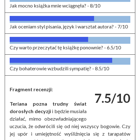
Jak mocno książka mnie wciągnęła? -
8/10
Jak oceniam styl pisania, język i warsztat autora? -
7/10
Czy warto przeczytać tę książkę ponownie? -
6.5/10
Czy bohaterowie wzbudzili sympatię? -
8.5/10
Fragment recenzji:
7.5/10
Teriana pozna trudny świat
dorosłych decyzji
i będzie musiała
działać, mimo obezwładniającego
uczucia, że odwrócili się od niej wszyscy bogowie. Czy
jej upór i umiejętność wyśliźnięcia się z tarapatów