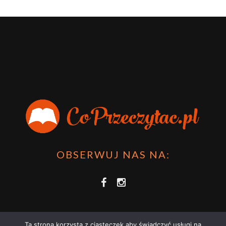
OBSERWUJ NAS NA:
Ta strona korzysta z ciasteczek aby świadczyć usługi na