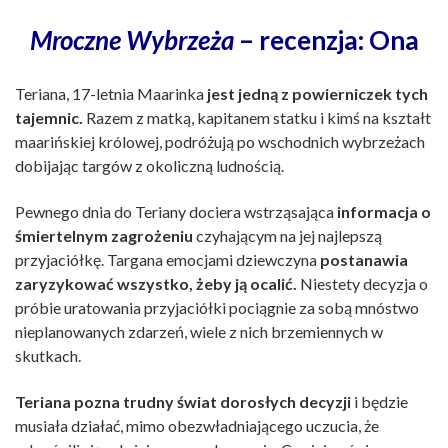
Mroczne Wybrzeża
– recenzja: Ona
Teriana, 17-letnia Maarinka
jest jedną z powierniczek tych
tajemnic.
Razem z matką, kapitanem statku i kimś na kształt
maarińskiej królowej, podróżują po wschodnich wybrzeżach
dobijając targów z okoliczną ludnością.
Pewnego dnia do Teriany dociera wstrząsająca
informacja o
śmiertelnym zagrożeniu
czyhającym na jej najlepszą
przyjaciółkę. Targana emocjami dziewczyna
postanawia
zaryzykować wszystko, żeby ją ocalić.
Niestety decyzja o
próbie uratowania przyjaciółki pociągnie za sobą mnóstwo
nieplanowanych zdarzeń, wiele z nich brzemiennych w
skutkach.
Teriana pozna trudny świat dorosłych decyzji
i będzie
musiała działać, mimo obezwładniającego uczucia, że