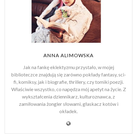
ANNA ALIMOWSKA
Jak na fankę eklektyzmu przystało, w mojej
biblioteczce znajdują się zarówno pokłady fantasy, sci-
fi, komiksy, jak i biografie, thrillery, czy tomiki poezji.
Właściwie wszystko, co napędza mój apetyt na życie. Z
wykształcenia dziennikarz, kulturoznawca, z
zamiłowania żongler słowami, głaskacz kotów i
okładek.