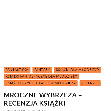
FANTASTYKA
FANTASY
KSIĄŻKI DLA MŁODZIEŻY
KSIĄŻKI FANTASTYCZNE DLA MŁODZIEŻY
KSIĄŻKI PRZYGODOWE DLA MŁODZIEŻY
RECENZJE
MROCZNE WYBRZEŻA –
RECENZJA KSIĄŻKI
COPRZECZYTAC.PL
- RECENZJE