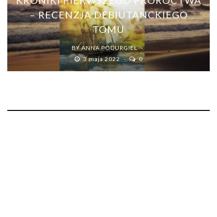
– RECENZJA DEBIUTANCKIEGO
TOMU
BY
ANNA PODURGIEL
3 maja 2022
0