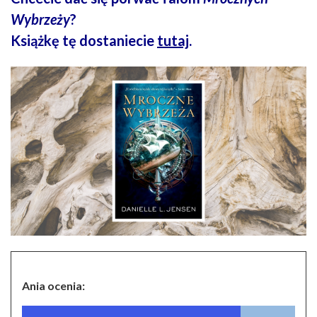
Wybrzeży
?
Książkę tę dostaniecie
tutaj
.
Ania ocenia: