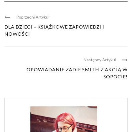
Poprzedni Artykuł
DLA DZIECI – KSIĄŻKOWE ZAPOWIEDZI I
NOWOŚCI
Następny Artykul
OPOWIADANIE ZADIE SMITH Z AKCJĄ W
SOPOCIE!