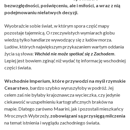
bezwzględności, poświęceniu, ale i miłości, a wraz z nią
podejmowaniu niełatwych decyzji.
Wyobraźcie sobie świat, w którym spora część mapy
pozostaje tajemnicą. O rzeczywistych wymiarach globu
wiedzą tylko handlarze wywodzący się z ludów morza.
Ludów, których największym przykazaniem wartym oddania
życia są słowa:
Wschód nie może spotkać się z Zachodem
.
Lepiej jest bowiem zginąć niż wydać tę informację wschodniej
części świata.
Wschodnie Imperium, które przywodzi na myśl rzymskie
Cesarstwo
, bardzo szybko wyruszyłoby w podróż. Jej
celem zaś nie byłaby krajoznawcza wycieczka, czy jedynie
ciekawość w uzupełnieniu kartograficznych braków na
mapie. Dlatego zarówno Maarini, jak i pozostali mieszkańcy
Mrocznych Wybrzeży,
zobowiązani są przysięgą milczenia
na temat istnienia i wyglądu zachodniego świata.