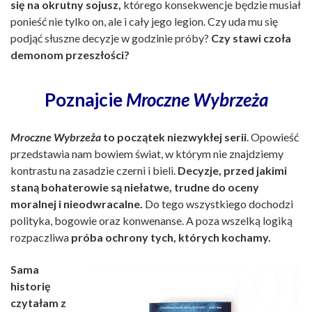
się na okrutny sojusz,
którego konsekwencje będzie musiał
ponieść nie tylko on, ale i cały jego legion. Czy uda mu się
podjąć słuszne decyzje w godzinie próby?
Czy stawi czoła
demonom przeszłości?
Poznajcie
Mroczne Wybrzeża
Mroczne Wybrzeża
to początek niezwykłej serii
. Opowieść
przedstawia nam bowiem świat, w którym nie znajdziemy
kontrastu na zasadzie czerni i bieli.
Decyzje, przed jakimi
staną bohaterowie są niełatwe, trudne do oceny
moralnej i nieodwracalne.
Do tego wszystkiego dochodzi
polityka, bogowie oraz konwenanse. A poza wszelką logiką
rozpaczliwa
próba ochrony tych, których kochamy.
Sama
historię
czytałam z