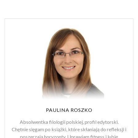
PAULINA ROSZKO
Absolwentka filologii polskiej, profil edytorski.
Chętnie sięgam po książki, które skłaniają do refleksji i
poszerzają horyzonty. Uprawiam fitness i lubię