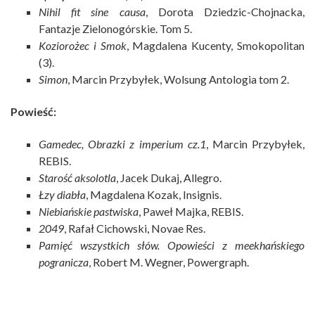
Nihil fit sine causa
, Dorota Dziedzic-Chojnacka,
Fantazje Zielonogórskie. Tom 5.
Koziorożec i Smok
, Magdalena Kucenty, Smokopolitan
(3).
Simon
, Marcin Przybyłek, Wolsung Antologia tom 2.
Powieść:
Gamedec, Obrazki z imperium cz.1
, Marcin Przybyłek,
REBIS.
Starość aksolotla
, Jacek Dukaj, Allegro.
Łzy diabła
, Magdalena Kozak, Insignis.
Niebiańskie pastwiska
, Paweł Majka, REBIS.
2049
, Rafał Cichowski, Novae Res.
Pamięć wszystkich słów. Opowieści z meekhańskiego
pogranicza
, Robert M. Wegner, Powergraph.