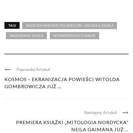
TAGI
NAGRODA FANDOMU POLSKIEGO IM. JANUSZA A. ZAJDLA
NAGRODA IM. ZAJDLA
WYDARZENIA KULTURALNE
Poprzedni Artykuł
KOSMOS – EKRANIZACJA POWIEŚCI WITOLDA
GOMBROWICZA JUŻ ...
Następny Artykul
PREMIERA KSIĄŻKI „MITOLOGIA NORDYCKA”
NEILA GAIMANA JUŻ ...