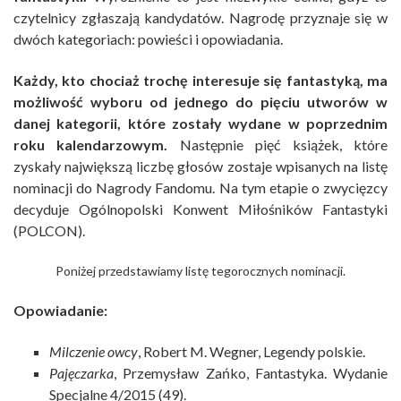
czytelnicy zgłaszają kandydatów. Nagrodę przyznaje się w
dwóch kategoriach: powieści i opowiadania.
Każdy, kto chociaż trochę interesuje się fantastyką, ma
możliwość wyboru od jednego do pięciu utworów w
danej kategorii, które zostały wydane w poprzednim
roku kalendarzowym.
Następnie pięć książek, które
zyskały największą liczbę głosów zostaje wpisanych na listę
nominacji do Nagrody Fandomu. Na tym etapie o zwycięzcy
decyduje Ogólnopolski Konwent Miłośników Fantastyki
(POLCON).
Poniżej przedstawiamy listę tegorocznych nominacji.
Opowiadanie:
Milczenie owcy
, Robert M. Wegner, Legendy polskie.
Pajęczarka
, Przemysław Zańko, Fantastyka. Wydanie
Specjalne 4/2015 (49).