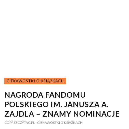
CIEKAWOSTKI O KSIĄŻKACH
NAGRODA FANDOMU
POLSKIEGO IM. JANUSZA A.
ZAJDLA – ZNAMY NOMINACJE
COPRZECZYTAC.PL
- CIEKAWOSTKI O KSIĄŻKACH