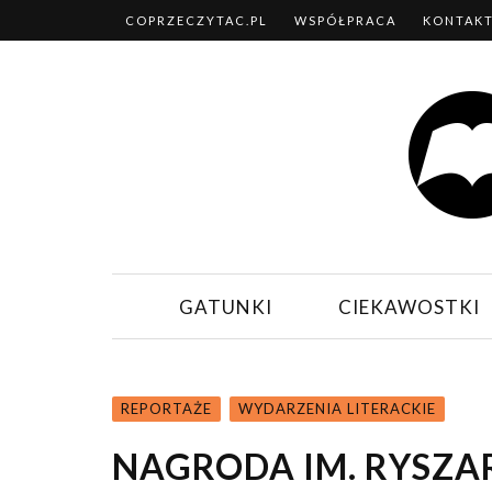
COPRZECZYTAC.PL
WSPÓŁPRACA
KONTAK
GATUNKI
CIEKAWOSTKI
REPORTAŻE
WYDARZENIA LITERACKIE
NAGRODA IM. RYSZA