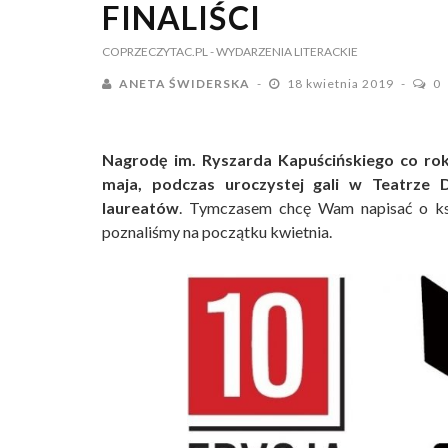
FINALIŚCI
COPRZECZYTAC.PL
- WYDARZENIA LITERACKIE
ANETA ŚWIDERSKA
18 kwietnia 2019
0
Nagrodę im. Ryszarda Kapuścińskiego co roku 
maja, podczas uroczystej gali w Teatrz
laureatów
. Tymczasem chcę Wam napisać o ksią
poznaliśmy na początku kwietnia.