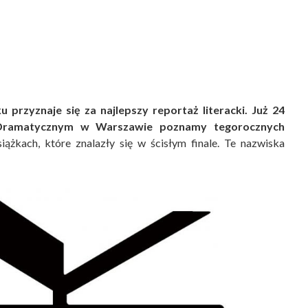
przyznaje się za najlepszy reportaż literacki. Już 24
e Dramatycznym w Warszawie poznamy tegorocznych
żkach, które znalazły się w ścisłym finale. Te nazwiska