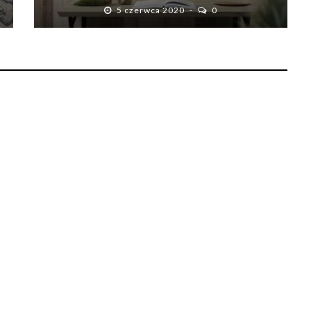
5 czerwca 2020
0