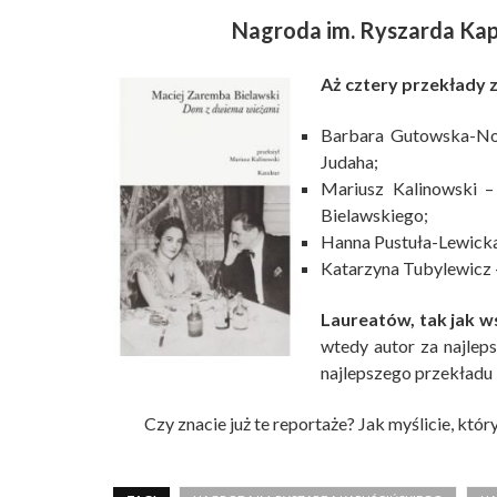
Nagroda im. Ryszarda Kap
Aż cztery przekłady 
Barbara Gutowska-No
Judaha;
Mariusz Kalinowski 
Bielawskiego;
Hanna Pustuła-Lewicka
Katarzyna Tubylewicz 
Laureatów, tak jak 
wtedy autor za najlep
najlepszego przekładu –
Czy znacie już te reportaże? Jak myślicie, któ