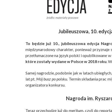
źródło: materiały prasowe
Jubileuszowa, 10. edycj
To będzie już 10., jubileuszowa edycja Nag
międzynarodowy charakter, ponieważ przyznaje się
przetłumaczone na język polski i opublikowane w
które zostały wydane w Polsce w 2018 roku
. W
Samej nagrodzie, podobnie jak w latach ubiegłyc
lat pt.
Mój busz po polsku
. Termin składania prac mi
organizatora konkursu.
Nagroda im. Ryszard
Teraz przechodzę już do meritum, czyli do report