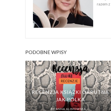
razem z 
PODOBNE WPISY
RECENZJE
RECENZJA KSIĄŻKI OKRUTNA
JAK POLKA
BY
ANNA ALIMOWSKA