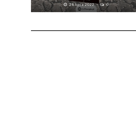
28 lipca 2022
0