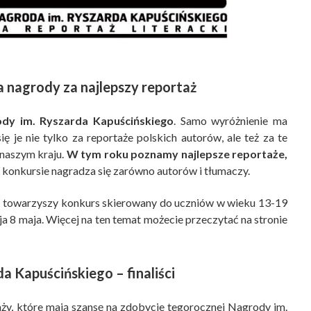
a nagrody za najlepszy reportaż
rody im. Ryszarda Kapuścińskiego
. Samo wyróżnienie ma
 je nie tylko za reportaże polskich autorów, ale też za te
 naszym kraju.
W tym roku poznamy najlepsze reportaże,
 konkursie nagradza się zarówno autorów i tłumaczy.
h, towarzyszy konkurs skierowany do uczniów w wieku 13-19
ja 8 maja. Więcej na ten temat możecie przeczytać na stronie
a Kapuścińskiego – finaliści
aży, które mają szansę na zdobycie tegorocznej Nagrody im.