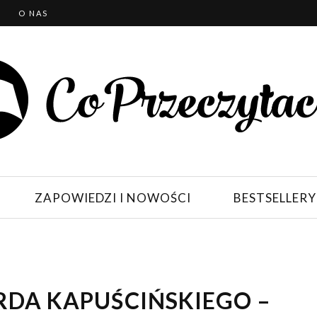
T
O NAS
ZAPOWIEDZI I NOWOŚCI
BESTSELLERY
RDA KAPUŚCIŃSKIEGO –