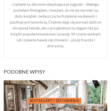
czytanie to dla mnie nieustająca przygoda – dlatego
zostałam filologiem. Uważam, że nie da się mieć za
dużo książek, zwłaszcza tych pięknie wydanych i
pachnących nowością. Chętnie daję się porwać dobrze
skrojonej fabule, ale z przyjemnością sięgam też po
książki popularnonaukowe i poezję. W czasie wolnym
od czytania bawię się słowami – piszę fraszki i
aforyzmy.
PODOBNE WPISY
BESTSELLERY I ZESTAWIENIA