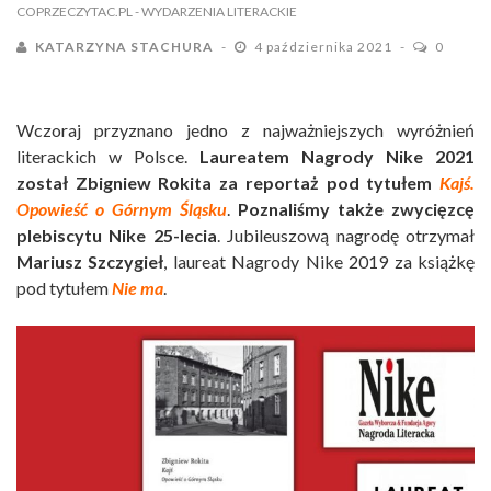
COPRZECZYTAC.PL
- WYDARZENIA LITERACKIE
KATARZYNA STACHURA
4 października 2021
0
Wczoraj przyznano jedno z najważniejszych wyróżnień
literackich w Polsce.
Laureatem Nagrody Nike 2021
został Zbigniew Rokita za reportaż pod tytułem
Kajś.
Opowieść o Górnym Śląsku
.
Poznaliśmy także zwycięzcę
plebiscytu Nike 25-lecia
. Jubileuszową nagrodę otrzymał
Mariusz Szczygieł
, laureat Nagrody Nike 2019 za książkę
pod tytułem
Nie ma
.