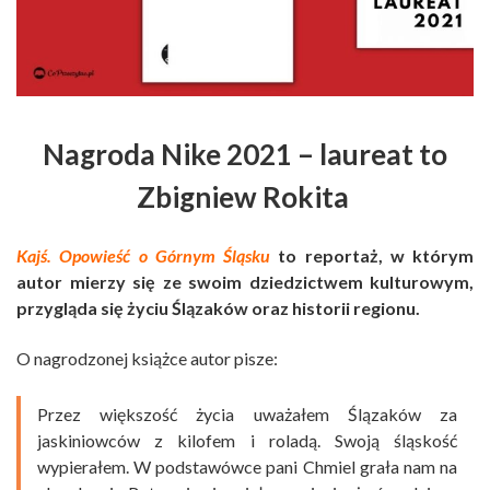
Nagroda Nike 2021 – laureat to
Zbigniew Rokita
Kajś. Opowieść o Górnym Śląsku
to reportaż, w którym
autor mierzy się ze swoim dziedzictwem kulturowym,
przygląda się życiu Ślązaków oraz historii regionu.
O nagrodzonej książce autor pisze:
Przez większość życia uważałem Ślązaków za
jaskiniowców z kilofem i roladą. Swoją śląskość
wypierałem. W podstawówce pani Chmiel grała nam na