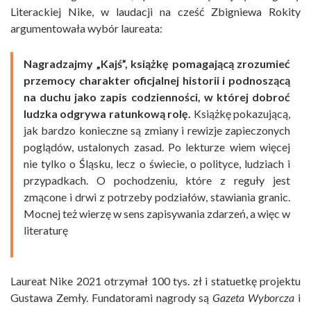
Literackiej Nike, w laudacji na cześć Zbigniewa Rokity
argumentowała wybór laureata:
Nagradzajmy „Kajś”, książkę pomagającą zrozumieć
przemocy charakter oficjalnej historii i podnoszącą
na duchu jako zapis codzienności, w której dobroć
ludzka odgrywa ratunkową rolę.
Książkę pokazującą,
jak bardzo konieczne są zmiany i rewizje zapieczonych
poglądów, ustalonych zasad. Po lekturze wiem więcej
nie tylko o Śląsku, lecz o świecie, o polityce, ludziach i
przypadkach. O pochodzeniu, które z reguły jest
zmącone i drwi z potrzeby podziałów, stawiania granic.
Mocnej też wierzę w sens zapisywania zdarzeń, a więc w
literaturę
Laureat Nike 2021 otrzymał 100 tys. zł i statuetkę projektu
Gustawa Zemły. Fundatorami nagrody są
Gazeta Wyborcza
i