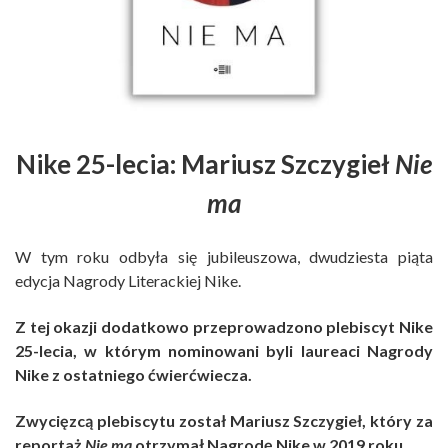
Nike 25-lecia: Mariusz Szczygieł
Nie
ma
W tym roku odbyła się jubileuszowa, dwudziesta piąta
edycja Nagrody Literackiej Nike.
Z tej okazji dodatkowo przeprowadzono plebiscyt Nike
25-lecia, w którym nominowani byli laureaci Nagrody
Nike z ostatniego ćwierćwiecza.
Zwycięzcą plebiscytu został Mariusz Szczygieł, który za
reportaż
Nie ma
otrzymał Nagrodę Nike w 2019 roku.