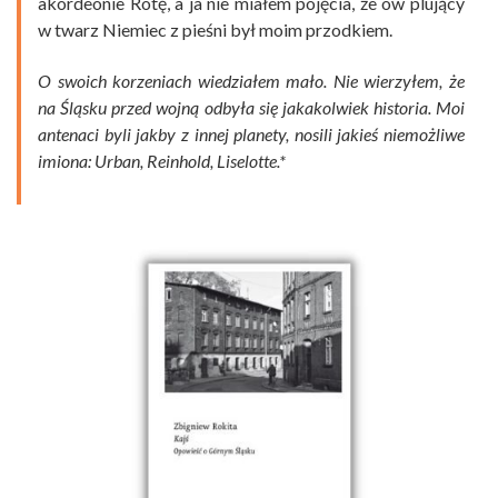
akordeonie Rotę, a ja nie miałem pojęcia, że ów plujący
w twarz Niemiec z pieśni był moim przodkiem.
O swoich korzeniach wiedziałem mało. Nie wierzyłem, że
na Śląsku przed wojną odbyła się jakakolwiek historia. Moi
antenaci byli jakby z innej planety, nosili jakieś niemożliwe
imiona: Urban, Reinhold, Liselotte.*