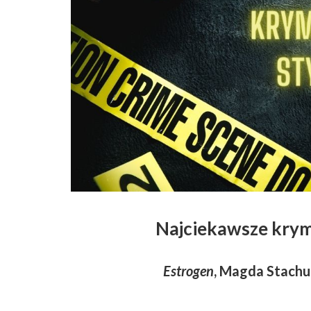
Najciekawsze krym
Estrogen
, Magda Stachul