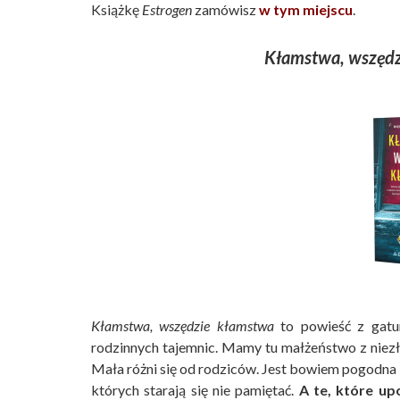
Książkę
Estrogen
zamówisz
w tym miejscu
.
Kłamstwa, wszędz
Kłamstwa, wszędzie kłamstwa
to powieść z gatun
rodzinnych tajemnic. Mamy tu małżeństwo z niezł
Mała różni się od rodziców. Jest bowiem pogodna i 
których starają się nie pamiętać.
A te, które u