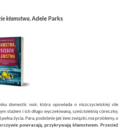
ie kłamstwa
, Adele Parks
ku domestic noir, która opowiada o niszczycielskiej sile
ym stażem i ich długo wyczekiwaną, sześcioletnią córeczkę.
pełna życia. Para, podobnie jak inne związki, ma problemy, o
porczywie powracają, przykrywają kłamstwem. Przecież