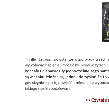
Thriller
Estrogen
powstał ze współpracy trzech ni
wywoływać napięcie i mrozić mu krew w żyłach. I
kochały i nienawidziły jednocześnie tego sa
są w szoku. Można się jednak domyślać, że to 
gdy sięgniesz po tę powieść – mieszankę wybuch
jakiego się nie spodziewasz.
>> Czytaj 