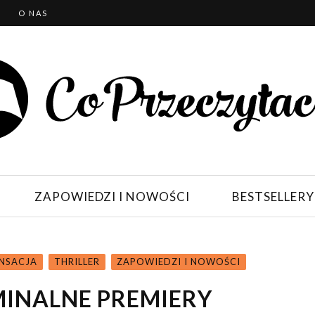
T
O NAS
ZAPOWIEDZI I NOWOŚCI
BESTSELLERY
NSACJA
THRILLER
ZAPOWIEDZI I NOWOŚCI
INALNE PREMIERY