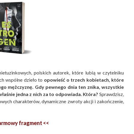
etuzinkowych, polskich autorek, które lubią w czytelniku
ch wspólne dzieło to
opowieść o trzech kobietach, które
mego mężczyznę. Gdy pewnego dnia ten znika, wszystkie
właśnie jedna z nich za to odpowiada. Która?
Sprawdzisz,
owych charakterów, dynamiczne zwroty akcji i zakończenie,
darmowy fragment <<