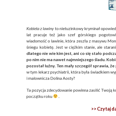
Kobieta z lawiny
to nietuzinkowy kryminał opowie
lat pracuje też jako szef górskiego pogoto
wiadomość o lawinie, która zeszła z masywu Mon
śniegu kobietę. Jest w ciężkim stanie, ale staran
dlatego nie wie kim jest, ani co się stało podc
po nim nie ma nawet najmniejszego śladu. Kobie
pozostał luźny. Ten mały szczegół sprawia, ż
w tym lekarz psychiatrii, która była świadkiem w
i malownicza Dolina Aosty?
Ta pozycja zdecydowanie powinna zasilić Twoją 
początku roku
.
>> Czytaj 