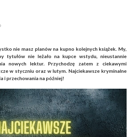
0
ystko nie masz planów na kupno kolejnych książek. My,
 by tytułów nie leżało na kupce wstydu, nieustannie
ia nowych lektur. Przychodzę zatem z ciekawymi
cze w styczniu oraz w lutym. Najciekawsze kryminalne
a i przechowania na później!