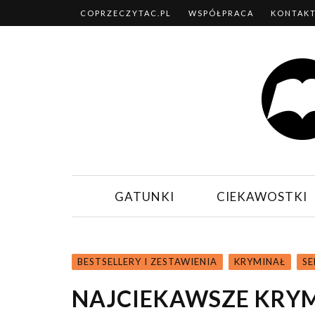
COPRZECZYTAC.PL
WSPÓŁPRACA
KONTAK
GATUNKI
CIEKAWOSTKI
BESTSELLERY I ZESTAWIENIA
KRYMINAŁ
SE
NAJCIEKAWSZE KRYM