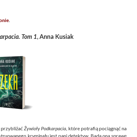
ronie
.
arpacia. Tom 1
, Anna Kusiak
e przybliżać
Żywioły Podkarpacia
, które potrafią pociągnąć na
struowanego kryminału jest pani detektyw. Bada ona sprawę