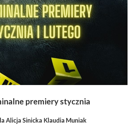
inalne premiery stycznia
a Alicja Sinicka Klaudia Muniak