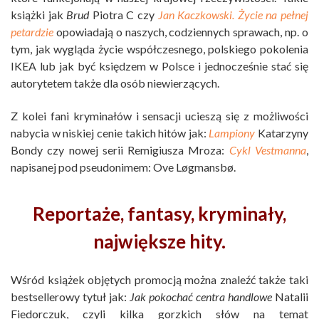
książki jak
Brud
Piotra C czy
Jan Kaczkowski. Życie na pełnej
petardzie
opowiadają o naszych, codziennych sprawach, np. o
tym, jak wygląda życie współczesnego, polskiego pokolenia
IKEA lub jak być księdzem w Polsce i jednocześnie stać się
autorytetem także dla osób niewierzących.
Z kolei fani kryminałów i sensacji ucieszą się z możliwości
nabycia w niskiej cenie takich hitów jak:
Lampiony
Katarzyny
Bondy czy nowej serii Remigiusza Mroza:
Cykl Vestmanna
,
napisanej pod pseudonimem: Ove Løgmansbø.
Reportaże, fantasy, kryminały,
największe hity.
Wśród książek objętych promocją można znaleźć także taki
bestsellerowy tytuł jak:
Jak pokochać centra handlowe
Natalii
Fiedorczuk, czyli kilka gorzkich słów na temat