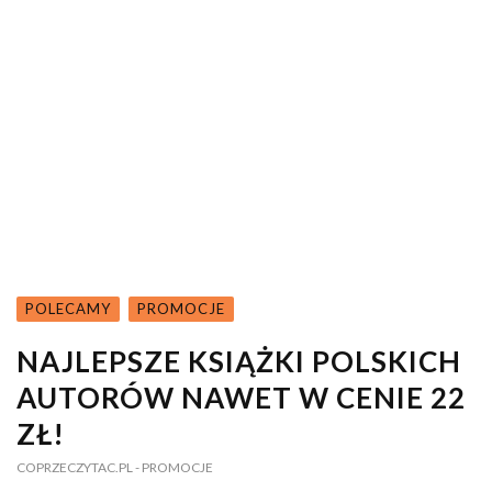
POLECAMY
PROMOCJE
NAJLEPSZE KSIĄŻKI POLSKICH
AUTORÓW NAWET W CENIE 22
ZŁ!
COPRZECZYTAC.PL
- PROMOCJE