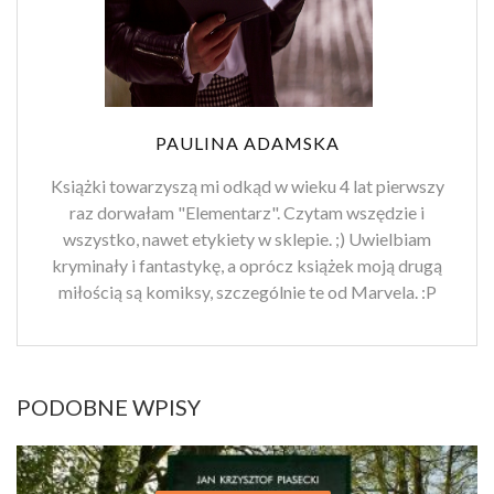
PAULINA ADAMSKA
Książki towarzyszą mi odkąd w wieku 4 lat pierwszy
raz dorwałam "Elementarz". Czytam wszędzie i
wszystko, nawet etykiety w sklepie. ;) Uwielbiam
kryminały i fantastykę, a oprócz książek moją drugą
miłością są komiksy, szczególnie te od Marvela. :P
PODOBNE WPISY