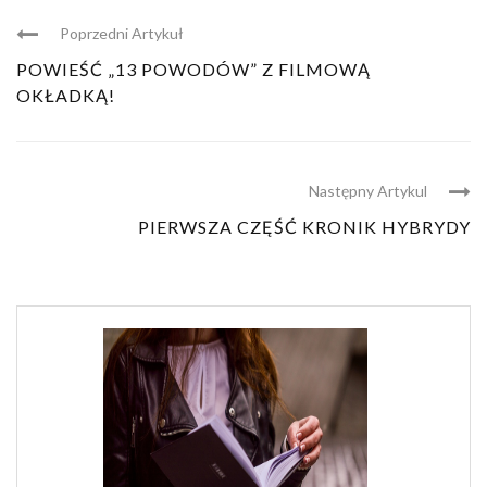
Poprzedni Artykuł
POWIEŚĆ „13 POWODÓW” Z FILMOWĄ
OKŁADKĄ!
Następny Artykul
PIERWSZA CZĘŚĆ KRONIK HYBRYDY