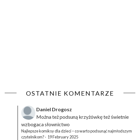
OSTATNIE KOMENTARZE
Daniel Drogosz
Można też podsuną
krzyżówkę
też świetnie
wzbogaca słownictwo
Najlepsze komiksy dla dzieci – co warto podsunąć najmłodszym
czytelnikom?
·
19 February 2025