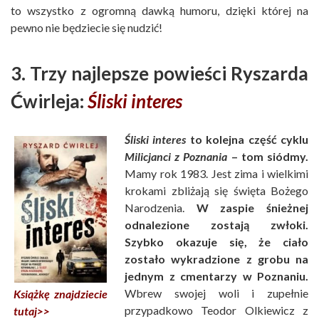
to wszystko z ogromną dawką humoru, dzięki której na
pewno nie będziecie się nudzić!
3. Trzy najlepsze powieści Ryszarda
Ćwirleja:
Śliski interes
Śliski interes
to kolejna część cyklu
Milicjanci z Poznania
– tom siódmy.
Mamy rok 1983. Jest zima i wielkimi
krokami zbliżają się święta Bożego
Narodzenia.
W zaspie śnieżnej
odnalezione zostają zwłoki.
Szybko okazuje się, że ciało
zostało wykradzione z grobu na
jednym z cmentarzy w Poznaniu.
Wbrew swojej woli i zupełnie
Książkę znajdziecie
przypadkowo Teodor Olkiewicz z
tutaj>>