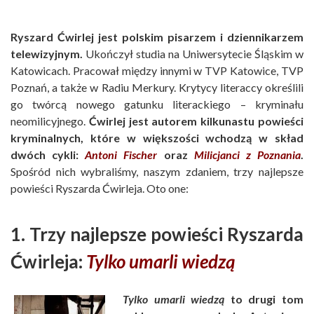
Ryszard Ćwirlej jest polskim pisarzem i dziennikarzem
telewizyjnym.
Ukończył studia na Uniwersytecie Śląskim w
Katowicach. Pracował między innymi w TVP Katowice, TVP
Poznań, a także w Radiu Merkury. Krytycy literaccy określili
go twórcą nowego gatunku literackiego – kryminału
neomilicyjnego.
Ćwirlej jest autorem kilkunastu powieści
kryminalnych, które w większości wchodzą w skład
dwóch cykli:
Antoni Fischer
oraz
Milicjanci z Poznania
.
Spośród nich wybraliśmy, naszym zdaniem, trzy najlepsze
powieści Ryszarda Ćwirleja. Oto one:
1. Trzy najlepsze powieści Ryszarda
Ćwirleja:
Tylko umarli wiedzą
Tylko umarli wiedzą
to drugi tom