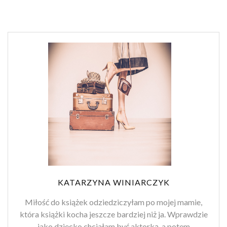
KATARZYNA WINIARCZYK
Miłość do książek odziedziczyłam po mojej mamie,
która książki kocha jeszcze bardziej niż ja. Wprawdzie
jako dziecko chciałam być aktorką, a potem