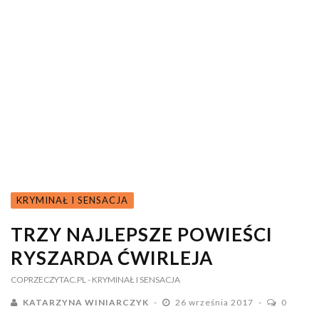
KRYMINAŁ I SENSACJA
TRZY NAJLEPSZE POWIEŚCI
RYSZARDA ĆWIRLEJA
COPRZECZYTAC.PL
- KRYMINAŁ I SENSACJA
KATARZYNA WINIARCZYK
26 września 2017
0