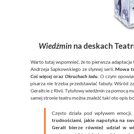
Wiedźmin
na deskach Teatr
Warto tutaj wspomnieć, że to pierwsza adaptacja 
Andrzeja Sapkowskiego ze słynnej serii.
Mowa t
Coś więcej
oraz
Okruchach lodu
.
O czym opowiada
pisarza nie trzeba przedstawiać fabuły. Wśród za
Geraltcie z Rivii. Tytułowy wiedźmin za pomocą 
samej stronie teatru można znaleźć taki oto opis b
Często działa pod wpływem emocji, s
trudnościami, jakie napotyka na swo
Geralt bierze również udział w w