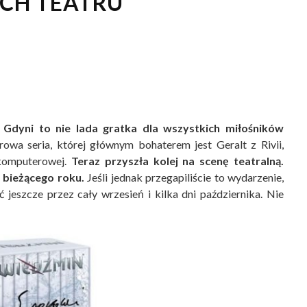
CH TEATRU
dyni to nie lada gratka dla wszystkich miłośników
rowa seria, której głównym bohaterem jest Geralt z Rivii,
y komputerowej.
Teraz przyszła kolej na scenę teatralną.
 bieżącego roku.
Jeśli jednak przegapiliście to wydarzenie,
jeszcze przez cały wrzesień i kilka dni października. Nie