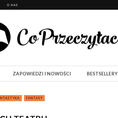
T
O NAS
ZAPOWIEDZI I NOWOŚCI
BESTSELLERY
ANTASTYKA
FANTASY