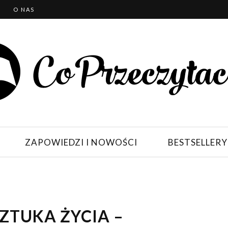
T
O NAS
ZAPOWIEDZI I NOWOŚCI
BESTSELLERY
ZTUKA ŻYCIA –