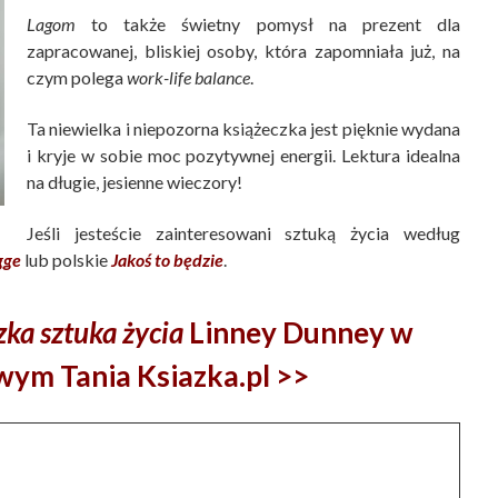
Lagom
to także świetny pomysł na prezent dla
zapracowanej, bliskiej osoby, która zapomniała już, na
czym polega
work-life balance
.
Ta niewielka i niepozorna książeczka jest pięknie wydana
i kryje w sobie moc pozytywnej energii. Lektura idealna
na długie, jesienne wieczory!
Jeśli jesteście zainteresowani sztuką życia według
gge
lub polskie
Jakoś to będzie
.
ka sztuka życia
Linney Dunney w
wym Tania Ksiazka.pl >>