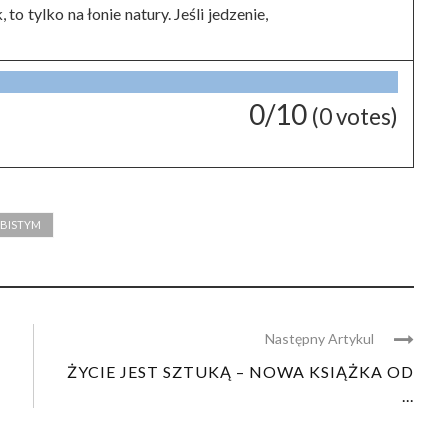
o tylko na łonie natury. Jeśli jedzenie,
0/10
(
0
votes)
OBISTYM
Następny Artykul
ŻYCIE JEST SZTUKĄ – NOWA KSIĄŻKA OD
...