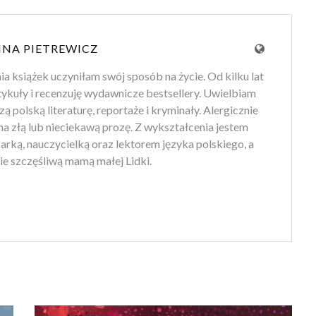
NA PIETREWICZ
ia książek uczyniłam swój sposób na życie. Od kilku lat
tykuły i recenzuję wydawnicze bestsellery. Uwielbiam
ą polską literaturę, reportaże i kryminały. Alergicznie
na złą lub nieciekawą prozę. Z wykształcenia jestem
arką, nauczycielką oraz lektorem języka polskiego, a
ie szczęśliwą mamą małej Lidki.