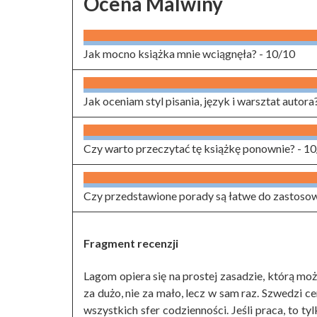
Ocena Malwiny
Jak mocno książka mnie wciągnęła? -
10/10
Jak oceniam styl pisania, język i warsztat autora
Czy warto przeczytać tę książkę ponownie? -
10
Czy przedstawione porady są łatwe do zastoso
Fragment recenzji
Lagom opiera się na prostej zasadzie, którą mo
za dużo, nie za mało, lecz w sam raz. Szwedzi 
wszystkich sfer codzienności. Jeśli praca, to tyl