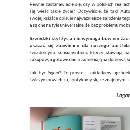
Pewnie zastanawiacie się, czy w polskich realiac
się wieść takie życie? Oczywiście, że tak! Aut
swojej książce opisuje najważniejsze założenia tego
a są one na tyle uniwersalne, że bez problemu moż
Szwedzki styl życia nie wymaga bowiem żad
okazać się zbawienne dla naszego portfela
świadomymi konsumentami, którzy stawiają na
zakupów, a gotowe dania zamieniają na domową ku
Jak być
lagom
? To proste – zakładamy ogródek
świeżym powietrzu, spotykamy się ze znajomymi i 
Lago