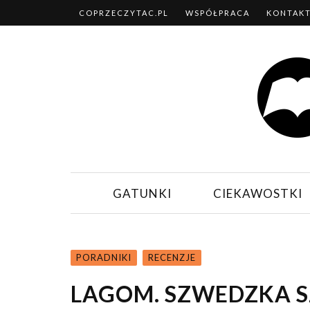
COPRZECZYTAC.PL
WSPÓŁPRACA
KONTAK
GATUNKI
CIEKAWOSTKI
PORADNIKI
RECENZJE
LAGOM. SZWEDZKA S