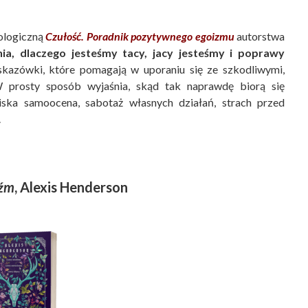
ologiczną
Czułość. Poradnik pozytywnego egoizmu
autorstwa
a, dlaczego jesteśmy tacy, jacy jesteśmy i poprawy
skazówki, które pomagają w uporaniu się ze szkodliwymi,
 prosty sposób wyjaśnia, skąd tak naprawdę biorą się
iska samoocena, sabotaż własnych działań, strach przed
.
dźm
, Alexis Henderson