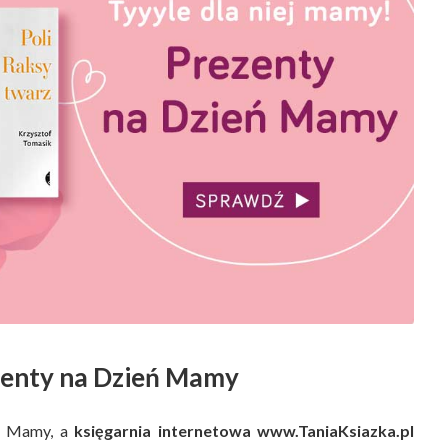
zenty na Dzień Mamy
eń Mamy, a
księgarnia internetowa www.TaniaKsiazka.pl