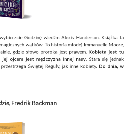
 wybierzcie Godzinę wiedźm Alexis Handerson. Książka ta
e magicznych wątków. To historia młodej Immanuelle Moore,
rainie, gdzie słowo proroka jest prawem.
Kobieta jest tu
jej ojcem jest mężczyzna innej rasy
. Stara się jednak
przestrzega Świętej Reguły, jak inne kobiety.
Do dnia, w
dzie
, Fredrik Backman