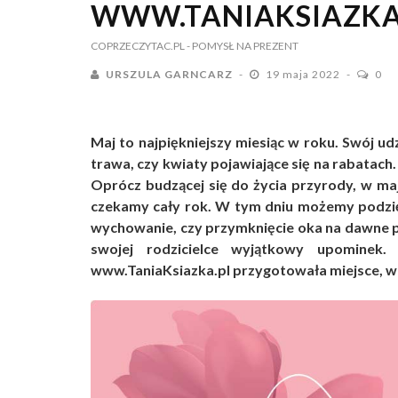
WWW.TANIAKSIAZKA
COPRZECZYTAC.PL
- POMYSŁ NA PREZENT
URSZULA GARNCARZ
19 maja 2022
0
Maj to najpiękniejszy miesiąc w roku. Swój udz
trawa, czy kwiaty pojawiające się na rabatach.
Oprócz budzącej się do życia przyrody, w ma
czekamy cały rok. W tym dniu możemy podzi
wychowanie, czy przymknięcie oka na dawne 
swojej rodzicielce wyjątkowy upominek.
www.TaniaKsiazka.pl przygotowała miejsce, w