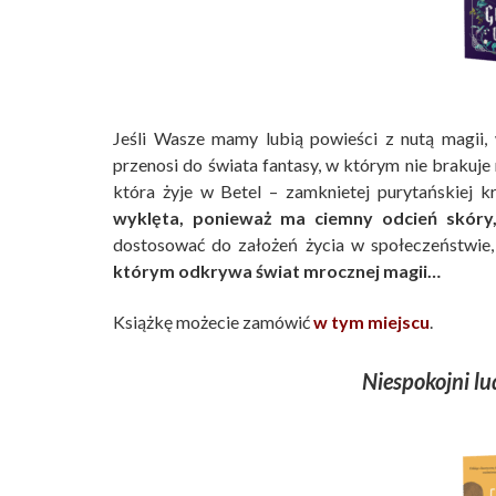
Jeśli Wasze mamy lubią powieści z nutą magii,
przenosi do świata fantasy, w którym nie brakuj
która żyje w Betel – zamknietej purytańskiej k
wyklęta, ponieważ ma ciemny odcień skóry, 
dostosować do założeń życia w społeczeństwie, 
którym odkrywa świat mrocznej magii…
Książkę możecie zamówić
w tym miejscu
.
Niespokojni lu