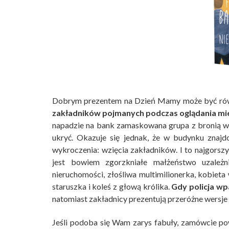
Dobrym prezentem na Dzień Mamy może być ró
zakładników pojmanych podczas oglądania mi
napadzie na bank zamaskowana grupa z bronią w
ukryć. Okazuje się jednak, że w budynku znajdo
wykroczenia: wzięcia zakładników. I to najgorsz
jest bowiem zgorzkniałe małżeństwo uzależ
nieruchomości, złośliwa multimilionerka, kobieta
staruszka i koleś z głową królika.
Gdy policja wp
natomiast zakładnicy prezentują przeróżne wersje
Jeśli podoba się Wam zarys fabuły, zamówcie p