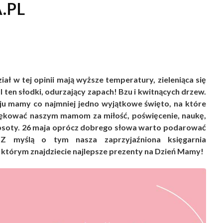
.PL
iał w tej opinii mają wyższe temperatury, zieleniąca się
 I ten słodki, odurzający zapach! Bzu i kwitnących drzew.
ju mamy co najmniej jedno wyjątkowe święto, na które
ękować naszym mamom za miłość, poświęcenie, naukę,
psoty. 26 maja oprócz dobrego słowa warto podarować
 Z myślą o tym nasza zaprzyjaźniona księgarnia
 którym znajdziecie najlepsze prezenty na Dzień Mamy!