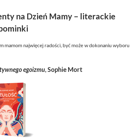
nty na Dzień Mamy – literackie
pominki
szym mamom najwięcej radości, być może w dokonaniu wyboru
ytywnego egoizmu
, Sophie Mort