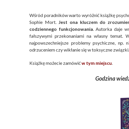
Wśród poradników warto wyróżnić książkę psych
Sophie Mort.
Jest ona kluczem do zrozumieni
codziennego funkcjonowania
. Autorka daje w
fałszywymi przekonaniami na własny temat. W
najpowszechniejsze problemy psychiczne, np. n
odrzuceniem czy wikłanie się w toksyczne związki
Książkę możecie zamówić
w tym miejscu
.
Godzina wie