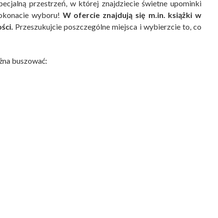
cjalną przestrzeń, w której znajdziecie świetne upominki
 dokonacie wyboru!
W ofercie znajdują się m.in. książki w
ści.
Przeszukujcie poszczególne miejsca i wybierzcie to, co
ożna buszować: