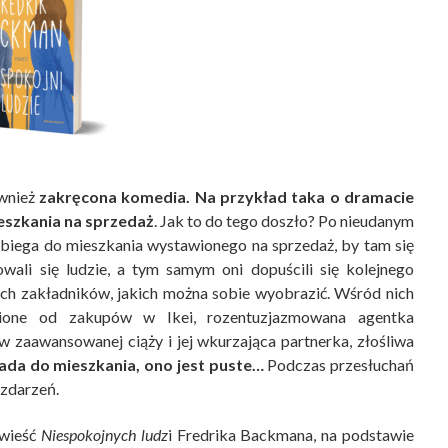
wnież
zakręcona komedia. Na przykład taka o dramacie
eszkania na sprzedaż
. Jak to do tego doszło? Po nieudanym
biega do mieszkania wystawionego na sprzedaż, by tam się
wali się ludzie, a tym samym oni dopuścili się kolejnego
ych zakładników, jakich można sobie wyobrazić. Wśród nich
nione od zakupów w Ikei, rozentuzjazmowana agentka
 w zaawansowanej ciąży i jej wkurzająca partnerka, złośliwa
ada do mieszkania, ono jest puste…
Podczas przesłuchań
 zdarzeń.
owieść
Niespokojnych ludz
i Fredrika Backmana, na podstawie