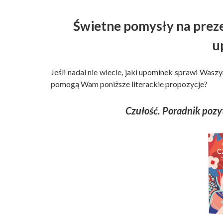
Świetne pomysły na preze
u
Jeśli nadal nie wiecie, jaki upominek sprawi Wa
pomogą Wam poniższe literackie propozycje?
Czułość. Poradnik poz