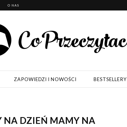
T
O NAS
ZAPOWIEDZI I NOWOŚCI
BESTSELLERY
Y NA DZIEŃ MAMY NA