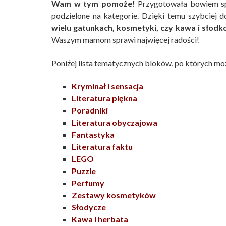
Wam w tym pomoże!
Przygotowała bowiem spe
podzielone na kategorie. Dzięki temu szybciej
wielu gatunkach, kosmetyki, czy kawa i słodko
Waszym mamom sprawi najwięcej radości!
Poniżej lista tematycznych bloków, po których m
Kryminał i sensacja
Literatura piękna
Poradniki
Literatura obyczajowa
Fantastyka
Literatura faktu
LEGO
Puzzle
Perfumy
Zestawy kosmetyków
Słodycze
Kawa i herbata