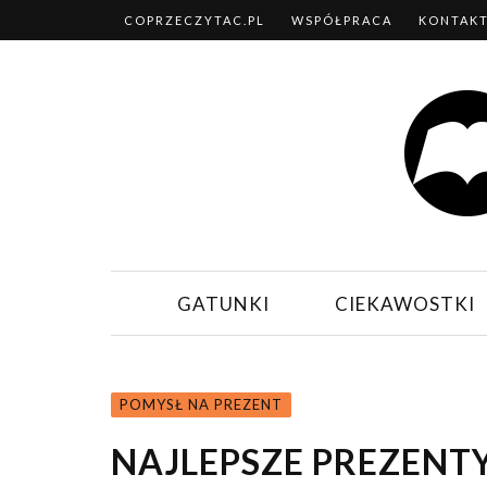
COPRZECZYTAC.PL
WSPÓŁPRACA
KONTAK
GATUNKI
CIEKAWOSTKI
POMYSŁ NA PREZENT
NAJLEPSZE PREZENT