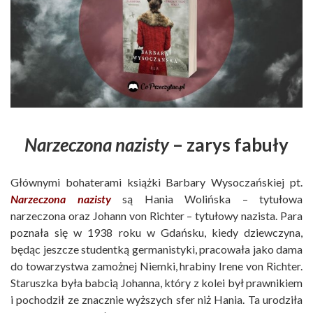
Narzeczona nazisty
– zarys fabuły
Głównymi bohaterami książki Barbary Wysoczańskiej pt.
Narzeczona nazisty
są Hania Wolińska – tytułowa
narzeczona oraz Johann von Richter – tytułowy nazista. Para
poznała się w 1938 roku w Gdańsku, kiedy dziewczyna,
będąc jeszcze studentką germanistyki, pracowała jako dama
do towarzystwa zamożnej Niemki, hrabiny Irene von Richter.
Staruszka była babcią Johanna, który z kolei był prawnikiem
i pochodził ze znacznie wyższych sfer niż Hania. Ta urodziła