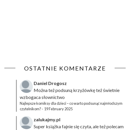
OSTATNIE KOMENTARZE
Daniel Drogosz
Można też podsuną
krzyżówkę
też świetnie
wzbogaca słownictwo
Najlepsze komiksy dla dzieci – co warto podsunąć najmłodszym
czytelnikom?
·
19 February 2025
zalukajmy.pl
Super książka fajnie się czyta, ale też polecam