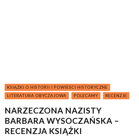
KSIĄŻKI O HISTORII I POWIEŚCI HISTORYCZNE
LITERATURA OBYCZAJOWA
POLECAMY
RECENZJE
NARZECZONA NAZISTY
BARBARA WYSOCZAŃSKA –
RECENZJA KSIĄŻKI