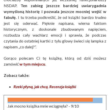
NSDAP.
Ten zabieg jeszcze bardziej uwiarygadnia
wymyśloną historię i pozwala jeszcze mocniej wejść w
fabułę.
I tu trzeba podkreślić, że od książki bardzo trudno
jest się oderwać. Pięknie napisana, wierna faktom
historycznym, z doskonale zbudowanym napięciem,
rozbudza cały wachlarz emocji i sprawia, że podczas
czytania do ostatniej kartki z tyłu głowy świeci się lampka z
napisem „co dalej?”.
Gorąco polecam Ci tę książkę, którą od dziś możesz
zamówić
w tym miejscu
.
Zobacz także:
Rzeki płyną, jak chcą. Recenzja książki
Jak mocno książka mnie wciągnęła? -
9/10