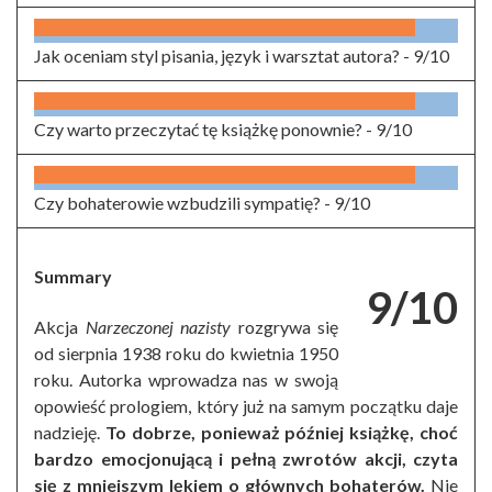
Jak oceniam styl pisania, język i warsztat autora? -
9/10
Czy warto przeczytać tę książkę ponownie? -
9/10
Czy bohaterowie wzbudzili sympatię? -
9/10
Summary
9/10
Akcja
Narzeczonej nazisty
rozgrywa się
od sierpnia 1938 roku do kwietnia 1950
roku. Autorka wprowadza nas w swoją
opowieść prologiem, który już na samym początku daje
nadzieję.
To dobrze, ponieważ później książkę, choć
bardzo emocjonującą i pełną zwrotów akcji, czyta
się z mniejszym lękiem o głównych bohaterów.
Nie