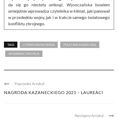
da się go niestety uniknąć. Wysoczańska bowiem
umiejętnie wprowadza czytelnika w klimat, jaki panował
w przededniu wojny, jak i w trakcie samego światowego
konfliktu zbrojnego.
TAGI
LITERATURA WOJENNA
POLECANE KSIĄŻKI 2021
WYDAWNICTWO FILIA
Poprzedni Artykuł
NAGRODA KAZANECKIEGO 2021 – LAUREACI
Następny Artykul