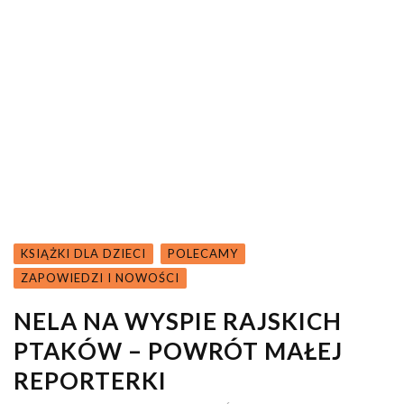
KSIĄŻKI DLA DZIECI
POLECAMY
ZAPOWIEDZI I NOWOŚCI
NELA NA WYSPIE RAJSKICH
PTAKÓW – POWRÓT MAŁEJ
REPORTERKI