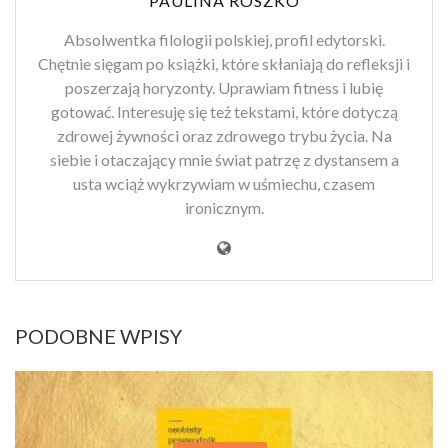
PAULINA ROSZKO
Absolwentka filologii polskiej, profil edytorski.
Chętnie sięgam po książki, które skłaniają do refleksji i
poszerzają horyzonty. Uprawiam fitness i lubię
gotować. Interesuję się też tekstami, które dotyczą
zdrowej żywności oraz zdrowego trybu życia. Na
siebie i otaczający mnie świat patrzę z dystansem a
usta wciąż wykrzywiam w uśmiechu, czasem
ironicznym.
PODOBNE WPISY